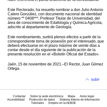
Este Rectorado, ha resuelto nombrar a don Julio Antonio
Calero González, con documento nacional de identidad
número ** 0408***, Profesor Titular de Universidad, del
área de conocimiento de Edafología y Química Agrícola,
adscrito al departamento de Geología.
Este nombramiento, surtirá plenos efectos a partir de la
correspondiente toma de posesión por el interesado, que
deberá efectuarse en el plazo máximo de veinte días a
contar desde el día siguiente de la publicación de la
presente resolución en el «Boletín Oficial del Estado».
Jaén, 15 de noviembre de 2021.–El Rector, Juan Gómez
Ortega.
subir
Contactar
Sobre la sede electrónica
Mapa
Aviso legal
Accesibilidad
Protección de datos
Sistema Interno de Información
Tutoriales
Empleo en la AEBOE