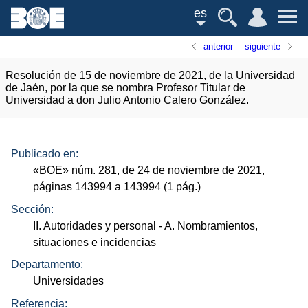
es
anterior
siguiente
Resolución de 15 de noviembre de 2021, de la Universidad
de Jaén, por la que se nombra Profesor Titular de
Universidad a don Julio Antonio Calero González.
Publicado en:
«
BOE
»
núm.
281, de 24 de noviembre de 2021,
páginas 143994 a 143994 (1
pág.
)
Sección:
II. Autoridades y personal
- A. Nombramientos,
situaciones e incidencias
Departamento:
Universidades
Referencia: