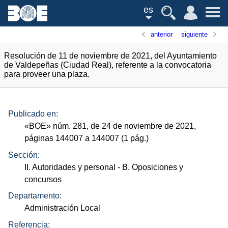
es
anterior
siguiente
Resolución de 11 de noviembre de 2021, del Ayuntamiento
de Valdepeñas (Ciudad Real), referente a la convocatoria
para proveer una plaza.
Publicado en:
«
BOE
»
núm.
281, de 24 de noviembre de 2021,
páginas 144007 a 144007 (1
pág.
)
Sección:
II. Autoridades y personal
- B. Oposiciones y
concursos
Departamento:
Administración Local
Referencia: