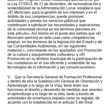
la Ley 27/2013, de 27 de diciembre, de racionalización y
sostenibilidad de la Administración Local, establece que
«El Municipio, para la gestión de sus intereses y en el
ámbito de sus competencias, puede promover
actividades y prestar los servicios públicos que
contribuyan a satisfacer las necesidades y aspiraciones
de la comunidad vecinal en los términos previstos en
este artículo». Así mismo en el punto dos señala que «El
Municipio ejercerá en todo caso como competencias
propias, en los términos de la legislación del Estado y de
las Comunidades Autónomas, en las siguientes
materias:», concretando en los apartados «m) Promoción
de la cultura y equipamientos culturales» y «ñ)
Promoción en su término municipal de la participación de
los ciudadanos en el uso eficiente y sostenible de las
tecnologías de la información y las comunicaciones».
V. Que la Secretaría General de Formación Profesional
y dentro de ella la Subdirección General de Orientación y
Aprendizaje a lo largo de la Vida, tiene entre sus
funciones el diseño y desarrollo de medidas que orienten
el aprendizaje a lo largo de la vida, tanto a través de
actividades de enseñanza reglada como no reglada, de
acuerdo con lo establecido en el artículo 5 del Real