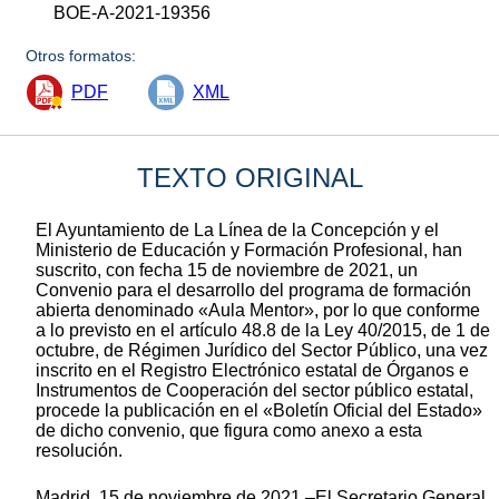
BOE-A-2021-19356
Otros formatos:
PDF
XML
TEXTO ORIGINAL
El Ayuntamiento de La Línea de la Concepción y el
Ministerio de Educación y Formación Profesional, han
suscrito, con fecha 15 de noviembre de 2021, un
Convenio para el desarrollo del programa de formación
abierta denominado «Aula Mentor», por lo que conforme
a lo previsto en el artículo 48.8 de la Ley 40/2015, de 1 de
octubre, de Régimen Jurídico del Sector Público, una vez
inscrito en el Registro Electrónico estatal de Órganos e
Instrumentos de Cooperación del sector público estatal,
procede la publicación en el «Boletín Oficial del Estado»
de dicho convenio, que figura como anexo a esta
resolución.
Madrid, 15 de noviembre de 2021.–El Secretario General