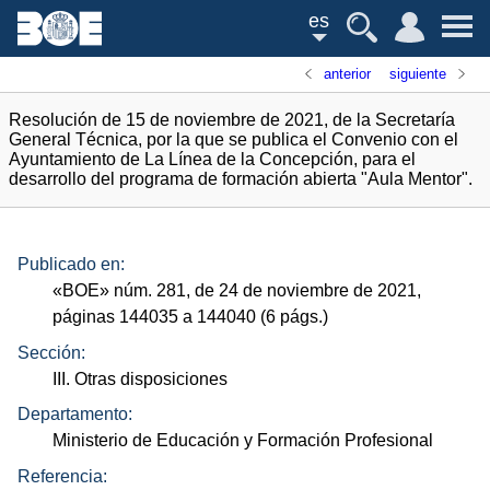
es
anterior
siguiente
Resolución de 15 de noviembre de 2021, de la Secretaría
General Técnica, por la que se publica el Convenio con el
Ayuntamiento de La Línea de la Concepción, para el
desarrollo del programa de formación abierta "Aula Mentor".
Publicado en:
«
BOE
»
núm.
281, de 24 de noviembre de 2021,
páginas 144035 a 144040 (6
págs.
)
Sección:
III. Otras disposiciones
Departamento:
Ministerio de Educación y Formación Profesional
Referencia: