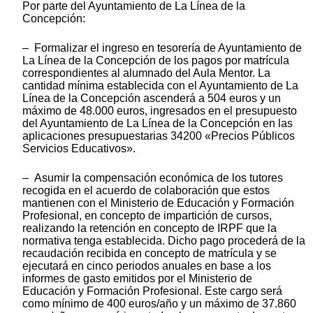
Por parte del Ayuntamiento de La Línea de la
Concepción:
– Formalizar el ingreso en tesorería de Ayuntamiento de
La Línea de la Concepción de los pagos por matrícula
correspondientes al alumnado del Aula Mentor. La
cantidad mínima establecida con el Ayuntamiento de La
Línea de la Concepción ascenderá a 504 euros y un
máximo de 48.000 euros, ingresados en el presupuesto
del Ayuntamiento de La Línea de la Concepción en las
aplicaciones presupuestarias 34200 «Precios Públicos
Servicios Educativos».
– Asumir la compensación económica de los tutores
recogida en el acuerdo de colaboración que estos
mantienen con el Ministerio de Educación y Formación
Profesional, en concepto de impartición de cursos,
realizando la retención en concepto de IRPF que la
normativa tenga establecida. Dicho pago procederá de la
recaudación recibida en concepto de matrícula y se
ejecutará en cinco periodos anuales en base a los
informes de gasto emitidos por el Ministerio de
Educación y Formación Profesional. Este cargo será
como mínimo de 400 euros/año y un máximo de 37.860