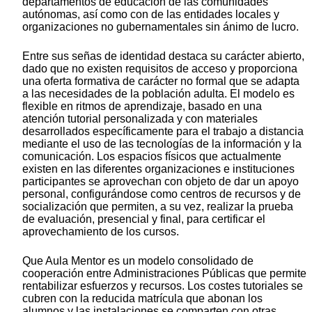
departamentos de educación de las comunidades
autónomas, así como con de las entidades locales y
organizaciones no gubernamentales sin ánimo de lucro.
Entre sus señas de identidad destaca su carácter abierto,
dado que no existen requisitos de acceso y proporciona
una oferta formativa de carácter no formal que se adapta
a las necesidades de la población adulta. El modelo es
flexible en ritmos de aprendizaje, basado en una
atención tutorial personalizada y con materiales
desarrollados específicamente para el trabajo a distancia
mediante el uso de las tecnologías de la información y la
comunicación. Los espacios físicos que actualmente
existen en las diferentes organizaciones e instituciones
participantes se aprovechan con objeto de dar un apoyo
personal, configurándose como centros de recursos y de
socialización que permiten, a su vez, realizar la prueba
de evaluación, presencial y final, para certificar el
aprovechamiento de los cursos.
Que Aula Mentor es un modelo consolidado de
cooperación entre Administraciones Públicas que permite
rentabilizar esfuerzos y recursos. Los costes tutoriales se
cubren con la reducida matrícula que abonan los
alumnos y las instalaciones se comparten con otras