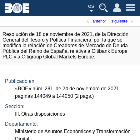
es
anterior
siguiente
Resolución de 18 de noviembre de 2021, de la Dirección
General del Tesoro y Política Financiera, por la que se
modifica la relación de Creadores de Mercado de Deuda
Pública del Reino de España, relativa a Citibank Europe
PLC y a Citigroup Global Markets Europe.
Publicado en:
«
BOE
»
núm.
281, de 24 de noviembre de 2021,
páginas 144049 a 144050 (2
págs.
)
Sección:
III. Otras disposiciones
Departamento:
Ministerio de Asuntos Económicos y Transformación
Digital