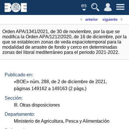
es
anterior
siguiente
Orden APA/1341/2021, de 30 de noviembre, por la que se
modifica la Orden APA/1212/2020, de 16 de diciembre, por la
que se establecen zonas de veda espaciotemporal para la
modalidad de arrastre de fondo y cerco en determinadas
zonas del litoral mediterráneo para el periodo 2021-2022.
Publicado en:
«
BOE
»
núm.
288, de 2 de diciembre de 2021,
páginas 149162 a 149163 (2
págs.
)
Sección:
III. Otras disposiciones
Departamento:
Ministerio de Agricultura, Pesca y Alimentación