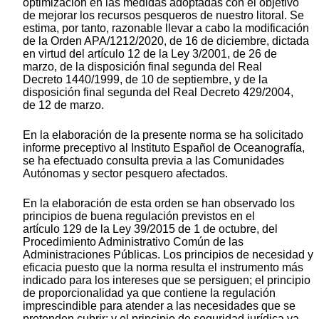
optimización en las medidas adoptadas con el objetivo
de mejorar los recursos pesqueros de nuestro litoral. Se
estima, por tanto, razonable llevar a cabo la modificación
de la Orden APA/1212/2020, de 16 de diciembre, dictada
en virtud del artículo 12 de la Ley 3/2001, de 26 de
marzo, de la disposición final segunda del Real
Decreto 1440/1999, de 10 de septiembre, y de la
disposición final segunda del Real Decreto 429/2004,
de 12 de marzo.
En la elaboración de la presente norma se ha solicitado
informe preceptivo al Instituto Español de Oceanografía,
se ha efectuado consulta previa a las Comunidades
Autónomas y sector pesquero afectados.
En la elaboración de esta orden se han observado los
principios de buena regulación previstos en el
artículo 129 de la Ley 39/2015 de 1 de octubre, del
Procedimiento Administrativo Común de las
Administraciones Públicas. Los principios de necesidad y
eficacia puesto que la norma resulta el instrumento más
indicado para los intereses que se persiguen; el principio
de proporcionalidad ya que contiene la regulación
imprescindible para atender a las necesidades que se
pretenden cubrir; y el principio de seguridad jurídica ya