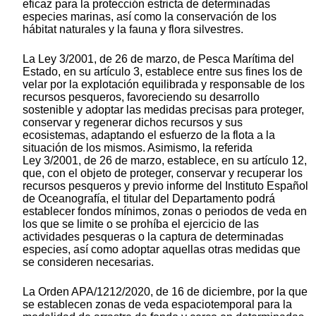
eficaz para la protección estricta de determinadas
especies marinas, así como la conservación de los
hábitat naturales y la fauna y flora silvestres.
La Ley 3/2001, de 26 de marzo, de Pesca Marítima del
Estado, en su artículo 3, establece entre sus fines los de
velar por la explotación equilibrada y responsable de los
recursos pesqueros, favoreciendo su desarrollo
sostenible y adoptar las medidas precisas para proteger,
conservar y regenerar dichos recursos y sus
ecosistemas, adaptando el esfuerzo de la flota a la
situación de los mismos. Asimismo, la referida
Ley 3/2001, de 26 de marzo, establece, en su artículo 12,
que, con el objeto de proteger, conservar y recuperar los
recursos pesqueros y previo informe del Instituto Español
de Oceanografía, el titular del Departamento podrá
establecer fondos mínimos, zonas o periodos de veda en
los que se limite o se prohíba el ejercicio de las
actividades pesqueras o la captura de determinadas
especies, así como adoptar aquellas otras medidas que
se consideren necesarias.
La Orden APA/1212/2020, de 16 de diciembre, por la que
se establecen zonas de veda espaciotemporal para la