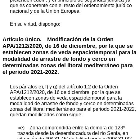
que es coherente con el resto del ordenamiento jurídico
nacional y de la Unión Europea.
En su virtud, dispongo:
Artículo único. Modificación de la Orden
APA/1212/2020, de 16 de diciembre, por la que se
establecen zonas de veda espaciotemporal para la
modalidad de arrastre de fondo y cerco en
determinadas zonas del litoral mediterráneo para
el periodo 2021-2022.
Los párrafos e), f) y g) del artículo 1.2 de la Orden
APA/1212/2020, de 16 de diciembre, por la que se
establecen zonas de veda espaciotemporal para la
modalidad de arrastre de fondo y cerco en determinadas
zonas del litoral mediterráneo para el periodo 2021-2022,
quedan modificados como sigue:
«e) Zona comprendida entre la demora de 123º
trazada desde la desembocadura del rio Senia, en
situación de 40º-31,45’ de latitud norte y 000º-31,00’