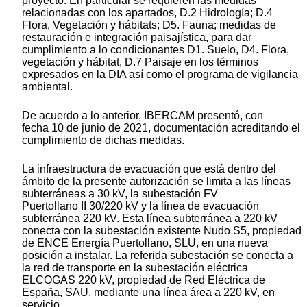
proyecto. En particular se requieren las medidas
relacionadas con los apartados, D.2 Hidrología; D.4
Flora, Vegetación y hábitats; D5. Fauna; medidas de
restauración e integración paisajística, para dar
cumplimiento a lo condicionantes D1. Suelo, D4. Flora,
vegetación y hábitat, D.7 Paisaje en los términos
expresados en la DIA así como el programa de vigilancia
ambiental.
De acuerdo a lo anterior, IBERCAM presentó, con
fecha 10 de junio de 2021, documentación acreditando el
cumplimiento de dichas medidas.
La infraestructura de evacuación que está dentro del
ámbito de la presente autorización se limita a las líneas
subterráneas a 30 kV, la subestación FV
Puertollano II 30/220 kV y la línea de evacuación
subterránea 220 kV. Esta línea subterránea a 220 kV
conecta con la subestación existente Nudo S5, propiedad
de ENCE Energía Puertollano, SLU, en una nueva
posición a instalar. La referida subestación se conecta a
la red de transporte en la subestación eléctrica
ELCOGAS 220 kV, propiedad de Red Eléctrica de
España, SAU, mediante una línea área a 220 kV, en
servicio.