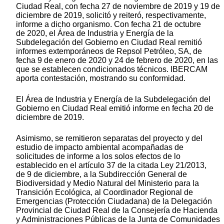
Ciudad Real, con fecha 27 de noviembre de 2019 y 19 de
diciembre de 2019, solicitó y reiteró, respectivamente,
informe a dicho organismo. Con fecha 21 de octubre
de 2020, el Área de Industria y Energía de la
Subdelegación del Gobierno en Ciudad Real remitió
informes extemporáneos de Repsol Petróleo, SA, de
fecha 9 de enero de 2020 y 24 de febrero de 2020, en las
que se establecen condicionados técnicos. IBERCAM
aporta contestación, mostrando su conformidad.
El Área de Industria y Energía de la Subdelegación del
Gobierno en Ciudad Real emitió informe en fecha 20 de
diciembre de 2019.
Asimismo, se remitieron separatas del proyecto y del
estudio de impacto ambiental acompañadas de
solicitudes de informe a los solos efectos de lo
establecido en el artículo 37 de la citada Ley 21/2013,
de 9 de diciembre, a la Subdirección General de
Biodiversidad y Medio Natural del Ministerio para la
Transición Ecológica, al Coordinador Regional de
Emergencias (Protección Ciudadana) de la Delegación
Provincial de Ciudad Real de la Consejería de Hacienda
y Administraciones Públicas de la Junta de Comunidades