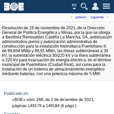
es
anterior
siguiente
Resolución de 19 de noviembre de 2021, de la Dirección
General de Política Energética y Minas, por la que se otorga
a Iberdrola Renovables Castilla La Mancha, SA, autorización
administrativa previa y autorización administrativa de
construcción para la instalación fotovoltaica Puertollano II,
de 99,658 MWp y 89,91 MWn, las líneas subterráneas a 30
kV, la subestación eléctrica 30/220 kV y la línea subterránea
a 220 kV para evacuación de energía eléctrica, en el término
municipal de Puertollano (Ciudad Real), así como para la
instalación de un sistema de almacenamiento energético
mediante baterías, con una potencia máxima de 5 MW.
Publicado en:
«
BOE
»
núm.
288, de 2 de diciembre de 2021,
páginas 149179 a 149184 (6
págs.
)