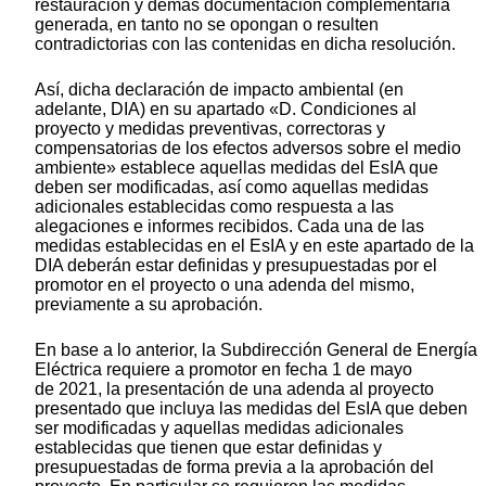
restauración y demás documentación complementaria
generada, en tanto no se opongan o resulten
contradictorias con las contenidas en dicha resolución.
Así, dicha declaración de impacto ambiental (en
adelante, DIA) en su apartado «D. Condiciones al
proyecto y medidas preventivas, correctoras y
compensatorias de los efectos adversos sobre el medio
ambiente» establece aquellas medidas del EsIA que
deben ser modificadas, así como aquellas medidas
adicionales establecidas como respuesta a las
alegaciones e informes recibidos. Cada una de las
medidas establecidas en el EsIA y en este apartado de la
DIA deberán estar definidas y presupuestadas por el
promotor en el proyecto o una adenda del mismo,
previamente a su aprobación.
En base a lo anterior, la Subdirección General de Energía
Eléctrica requiere a promotor en fecha 1 de mayo
de 2021, la presentación de una adenda al proyecto
presentado que incluya las medidas del EsIA que deben
ser modificadas y aquellas medidas adicionales
establecidas que tienen que estar definidas y
presupuestadas de forma previa a la aprobación del