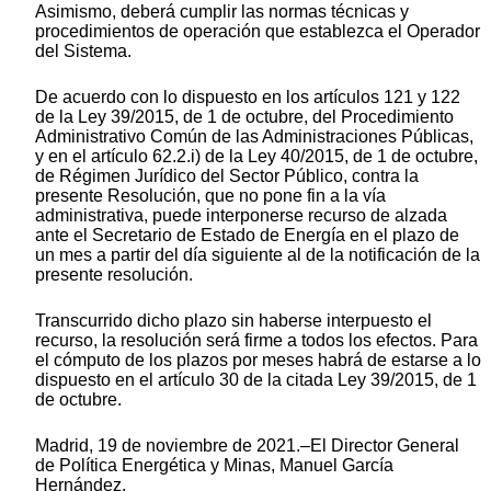
Asimismo, deberá cumplir las normas técnicas y
procedimientos de operación que establezca el Operador
del Sistema.
De acuerdo con lo dispuesto en los artículos 121 y 122
de la Ley 39/2015, de 1 de octubre, del Procedimiento
Administrativo Común de las Administraciones Públicas,
y en el artículo 62.2.i) de la Ley 40/2015, de 1 de octubre,
de Régimen Jurídico del Sector Público, contra la
presente Resolución, que no pone fin a la vía
administrativa, puede interponerse recurso de alzada
ante el Secretario de Estado de Energía en el plazo de
un mes a partir del día siguiente al de la notificación de la
presente resolución.
Transcurrido dicho plazo sin haberse interpuesto el
recurso, la resolución será firme a todos los efectos. Para
el cómputo de los plazos por meses habrá de estarse a lo
dispuesto en el artículo 30 de la citada Ley 39/2015, de 1
de octubre.
Madrid, 19 de noviembre de 2021.–El Director General
de Política Energética y Minas, Manuel García
Hernández.