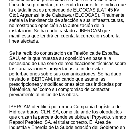
línea de su propiedad, no siendo lo correcto, e indica que
la citada línea es propiedad de ELCOGAS (LAT 45 kV
Cto1 Argamasilla de Calatrava / ELCOGAS). Finalmente
señala la inexistencia de afección a sus infraestructuras,
no mostrando oposición a la autorización de la
instalación. Se ha dado traslado a IBERCAM que
manifiesta que tendrá en cuenta la corrección sobre la
línea afectada.
Se ha recibido contestación de Telefónica de España,
SAU, en la que muestra su oposición en base a la
necesidad de una serie de modificaciones técnicas sobre
las canalizaciones proyectadas, a fin de evitar
perturbaciones sobre sus comunicaciones. Se ha dado
traslado a IBERCAM, indicando que asume las
prescripciones y modificaciones técnicas indicadas por
Telefónica, así como su compromiso de contactar
previamente al inicio de las obras.
IBERCAM identificó por error a Compañía Logística de
Hidrocarburos, CLH, SA, como titular de los oleoductos
que cruzan la parcela donde se ubica el Proyecto, siendo
Repsol Petróleo, SA, el titular correcto. El Área de
Industria y Energía de la Subdelegación del Gobierno en