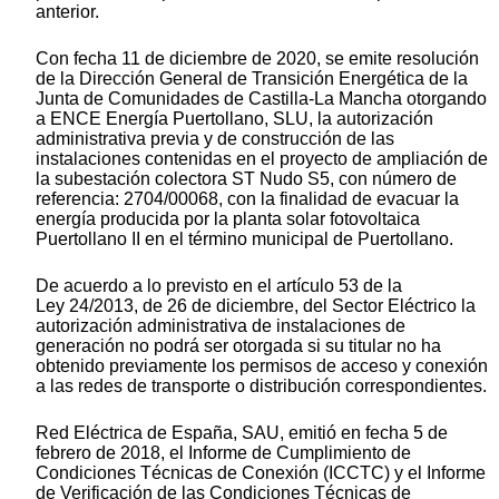
anterior.
Con fecha 11 de diciembre de 2020, se emite resolución
de la Dirección General de Transición Energética de la
Junta de Comunidades de Castilla-La Mancha otorgando
a ENCE Energía Puertollano, SLU, la autorización
administrativa previa y de construcción de las
instalaciones contenidas en el proyecto de ampliación de
la subestación colectora ST Nudo S5, con número de
referencia: 2704/00068, con la finalidad de evacuar la
energía producida por la planta solar fotovoltaica
Puertollano II en el término municipal de Puertollano.
De acuerdo a lo previsto en el artículo 53 de la
Ley 24/2013, de 26 de diciembre, del Sector Eléctrico la
autorización administrativa de instalaciones de
generación no podrá ser otorgada si su titular no ha
obtenido previamente los permisos de acceso y conexión
a las redes de transporte o distribución correspondientes.
Red Eléctrica de España, SAU, emitió en fecha 5 de
febrero de 2018, el Informe de Cumplimiento de
Condiciones Técnicas de Conexión (ICCTC) y el Informe
de Verificación de las Condiciones Técnicas de