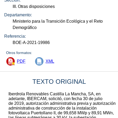
Sección:
III. Otras disposiciones
Departamento:
Ministerio para la Transición Ecológica y el Reto
Demográfico
Referencia:
BOE-A-2021-19986
Otros formatos:
PDF
XML
TEXTO ORIGINAL
Iberdrola Renovables Castilla La Mancha, SA, en
adelante, IBERCAM, solicitó, con fecha 30 de julio
de 2019, autorización administrativa previa y autorización
administrativa de construcción de la instalación
fotovoltaica Puertollano II, de 99,658 MWp y 89,91 MWn,
las líneas subterráneas a 30 kV, la subestación