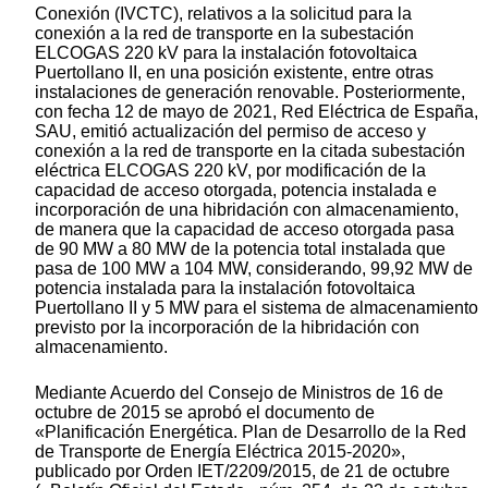
Conexión (IVCTC), relativos a la solicitud para la
conexión a la red de transporte en la subestación
ELCOGAS 220 kV para la instalación fotovoltaica
Puertollano II, en una posición existente, entre otras
instalaciones de generación renovable. Posteriormente,
con fecha 12 de mayo de 2021, Red Eléctrica de España,
SAU, emitió actualización del permiso de acceso y
conexión a la red de transporte en la citada subestación
eléctrica ELCOGAS 220 kV, por modificación de la
capacidad de acceso otorgada, potencia instalada e
incorporación de una hibridación con almacenamiento,
de manera que la capacidad de acceso otorgada pasa
de 90 MW a 80 MW de la potencia total instalada que
pasa de 100 MW a 104 MW, considerando, 99,92 MW de
potencia instalada para la instalación fotovoltaica
Puertollano II y 5 MW para el sistema de almacenamiento
previsto por la incorporación de la hibridación con
almacenamiento.
Mediante Acuerdo del Consejo de Ministros de 16 de
octubre de 2015 se aprobó el documento de
«Planificación Energética. Plan de Desarrollo de la Red
de Transporte de Energía Eléctrica 2015-2020»,
publicado por Orden IET/2209/2015, de 21 de octubre