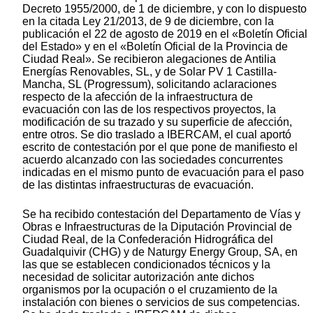
Decreto 1955/2000, de 1 de diciembre, y con lo dispuesto
en la citada Ley 21/2013, de 9 de diciembre, con la
publicación el 22 de agosto de 2019 en el «Boletín Oficial
del Estado» y en el «Boletín Oficial de la Provincia de
Ciudad Real». Se recibieron alegaciones de Antilia
Energías Renovables, SL, y de Solar PV 1 Castilla-
Mancha, SL (Progressum), solicitando aclaraciones
respecto de la afección de la infraestructura de
evacuación con las de los respectivos proyectos, la
modificación de su trazado y su superficie de afección,
entre otros. Se dio traslado a IBERCAM, el cual aportó
escrito de contestación por el que pone de manifiesto el
acuerdo alcanzado con las sociedades concurrentes
indicadas en el mismo punto de evacuación para el paso
de las distintas infraestructuras de evacuación.
Se ha recibido contestación del Departamento de Vías y
Obras e Infraestructuras de la Diputación Provincial de
Ciudad Real, de la Confederación Hidrográfica del
Guadalquivir (CHG) y de Naturgy Energy Group, SA, en
las que se establecen condicionados técnicos y la
necesidad de solicitar autorización ante dichos
organismos por la ocupación o el cruzamiento de la
instalación con bienes o servicios de sus competencias.