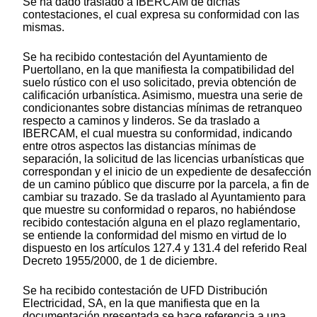
Se ha dado traslado a IBERCAM de dichas
contestaciones, el cual expresa su conformidad con las
mismas.
Se ha recibido contestación del Ayuntamiento de
Puertollano, en la que manifiesta la compatibilidad del
suelo rústico con el uso solicitado, previa obtención de
calificación urbanística. Asimismo, muestra una serie de
condicionantes sobre distancias mínimas de retranqueo
respecto a caminos y linderos. Se da traslado a
IBERCAM, el cual muestra su conformidad, indicando
entre otros aspectos las distancias mínimas de
separación, la solicitud de las licencias urbanísticas que
correspondan y el inicio de un expediente de desafección
de un camino público que discurre por la parcela, a fin de
cambiar su trazado. Se da traslado al Ayuntamiento para
que muestre su conformidad o reparos, no habiéndose
recibido contestación alguna en el plazo reglamentario,
se entiende la conformidad del mismo en virtud de lo
dispuesto en los artículos 127.4 y 131.4 del referido Real
Decreto 1955/2000, de 1 de diciembre.
Se ha recibido contestación de UFD Distribución
Electricidad, SA, en la que manifiesta que en la
documentación presentada se hace referencia a una