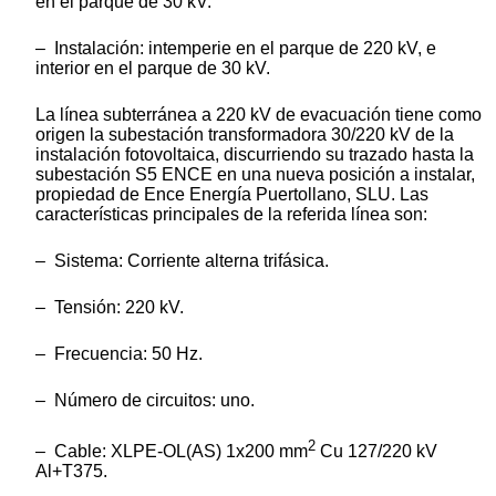
en el parque de 30 kV.
– Instalación: intemperie en el parque de 220 kV, e
interior en el parque de 30 kV.
La línea subterránea a 220 kV de evacuación tiene como
origen la subestación transformadora 30/220 kV de la
instalación fotovoltaica, discurriendo su trazado hasta la
subestación S5 ENCE en una nueva posición a instalar,
propiedad de Ence Energía Puertollano, SLU. Las
características principales de la referida línea son:
– Sistema: Corriente alterna trifásica.
– Tensión: 220 kV.
– Frecuencia: 50 Hz.
– Número de circuitos: uno.
2
– Cable: XLPE-OL(AS) 1x200 mm
Cu 127/220 kV
Al+T375.