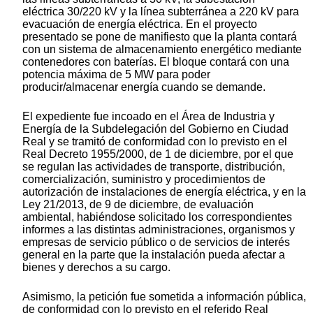
eléctrica 30/220 kV y la línea subterránea a 220 kV para
evacuación de energía eléctrica. En el proyecto
presentado se pone de manifiesto que la planta contará
con un sistema de almacenamiento energético mediante
contenedores con baterías. El bloque contará con una
potencia máxima de 5 MW para poder
producir/almacenar energía cuando se demande.
El expediente fue incoado en el Área de Industria y
Energía de la Subdelegación del Gobierno en Ciudad
Real y se tramitó de conformidad con lo previsto en el
Real Decreto 1955/2000, de 1 de diciembre, por el que
se regulan las actividades de transporte, distribución,
comercialización, suministro y procedimientos de
autorización de instalaciones de energía eléctrica, y en la
Ley 21/2013, de 9 de diciembre, de evaluación
ambiental, habiéndose solicitado los correspondientes
informes a las distintas administraciones, organismos y
empresas de servicio público o de servicios de interés
general en la parte que la instalación pueda afectar a
bienes y derechos a su cargo.
Asimismo, la petición fue sometida a información pública,
de conformidad con lo previsto en el referido Real