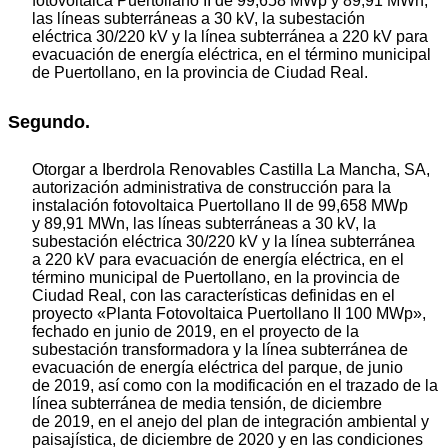
fotovoltaica Puertollano II de 99,658 MWp y 89,91 MWn,
las líneas subterráneas a 30 kV, la subestación
eléctrica 30/220 kV y la línea subterránea a 220 kV para
evacuación de energía eléctrica, en el término municipal
de Puertollano, en la provincia de Ciudad Real.
Segundo.
Otorgar a Iberdrola Renovables Castilla La Mancha, SA,
autorización administrativa de construcción para la
instalación fotovoltaica Puertollano II de 99,658 MWp
y 89,91 MWn, las líneas subterráneas a 30 kV, la
subestación eléctrica 30/220 kV y la línea subterránea
a 220 kV para evacuación de energía eléctrica, en el
término municipal de Puertollano, en la provincia de
Ciudad Real, con las características definidas en el
proyecto «Planta Fotovoltaica Puertollano II 100 MWp»,
fechado en junio de 2019, en el proyecto de la
subestación transformadora y la línea subterránea de
evacuación de energía eléctrica del parque, de junio
de 2019, así como con la modificación en el trazado de la
línea subterránea de media tensión, de diciembre
de 2019, en el anejo del plan de integración ambiental y
paisajística, de diciembre de 2020 y en las condiciones