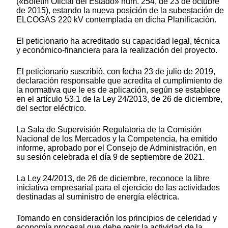
(«Boletín Oficial del Estado» núm. 254, de 23 de octubre
de 2015), estando la nueva posición de la subestación de
ELCOGAS 220 kV contemplada en dicha Planificación.
El peticionario ha acreditado su capacidad legal, técnica
y económico-financiera para la realización del proyecto.
El peticionario suscribió, con fecha 23 de julio de 2019,
declaración responsable que acredita el cumplimiento de
la normativa que le es de aplicación, según se establece
en el artículo 53.1 de la Ley 24/2013, de 26 de diciembre,
del sector eléctrico.
La Sala de Supervisión Regulatoria de la Comisión
Nacional de los Mercados y la Competencia, ha emitido
informe, aprobado por el Consejo de Administración, en
su sesión celebrada el día 9 de septiembre de 2021.
La Ley 24/2013, de 26 de diciembre, reconoce la libre
iniciativa empresarial para el ejercicio de las actividades
destinadas al suministro de energía eléctrica.
Tomando en consideración los principios de celeridad y
economía procesal que debe regir la actividad de la