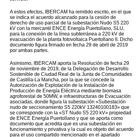
A estos efectos, IBERCAM ha remitido escrito, en el que
se indica el acuerdo alcanzado para la cesión de
derecho de uso parcial de la subestación Nudo S5 220
kV con la mercantil ENCE Energía Puertollano, SLU,
para la conexión de la línea subterránea a 220 kV de
evacuación de la planta fotovoltaica Puertollano II. Dicho
documento figura firmado en fecha 29 de abril de 2019
por ambas partes.
Asimismo, IBERCAM aporta la Resolución de fecha 29
de noviembre de 2019, de la Delegación de Desarrollo
Sostenible de Ciudad Real de la Junta de Comunidades
de Castilla-La Mancha, por la que se concede la
Autorización de Explotación de la Instalación de
Producción de Energía Eléctrica mediante biomasa
agroforestal de 50MW, e infraestructuras de Evacuación
asociadas, donde figura la subestación «Subestación
nudo de seccionamiento S5 220kV 13240100183» que
se corresponde con la «ST Nudo S5 220 kV» propiedad
de ENCE Energía Puertollano y que se aporta como
documento que acredita que es una subestación en
funcionamiento y privativa y la cual es objeto del acuerdo
para el uso compartido mencionado en el apartado