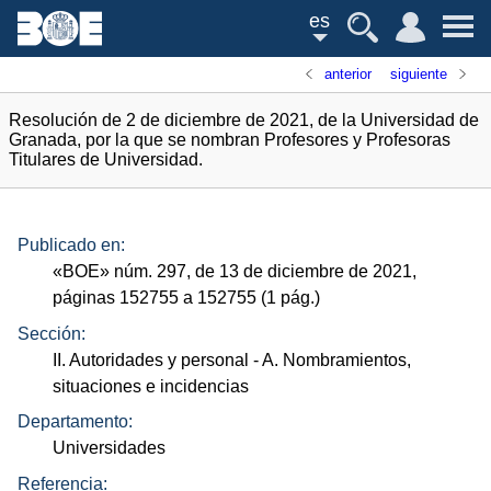
es
anterior
siguiente
Resolución de 2 de diciembre de 2021, de la Universidad de
Granada, por la que se nombran Profesores y Profesoras
Titulares de Universidad.
Publicado en:
«
BOE
»
núm.
297, de 13 de diciembre de 2021,
páginas 152755 a 152755 (1
pág.
)
Sección:
II. Autoridades y personal
- A. Nombramientos,
situaciones e incidencias
Departamento:
Universidades
Referencia: