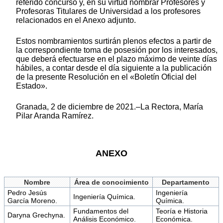
referido concurso y, en su virtud nombrar Profesores y
Profesoras Titulares de Universidad a los profesores
relacionados en el Anexo adjunto.
Estos nombramientos surtirán plenos efectos a partir de
la correspondiente toma de posesión por los interesados,
que deberá efectuarse en el plazo máximo de veinte días
hábiles, a contar desde el día siguiente a la publicación
de la presente Resolución en el «Boletín Oficial del
Estado».
Granada, 2 de diciembre de 2021.–La Rectora, María
Pilar Aranda Ramírez.
ANEXO
Nombre
Área de conocimiento
Departamento
Pedro Jesús
Ingeniería
Ingeniería Química.
García Moreno.
Química.
Fundamentos del
Teoría e Historia
Daryna Grechyna.
Análisis Económico.
Económica.