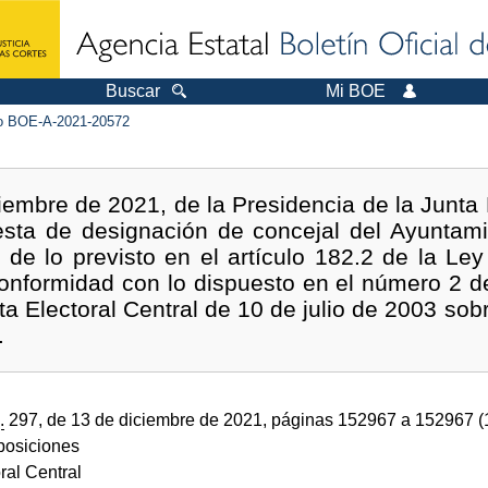
Buscar
Mi BOE
 BOE-A-2021-20572
embre de 2021, de la Presidencia de la Junta E
sta de designación de concejal del Ayuntamien
n de lo previsto en el artículo 182.2 de la L
conformidad con lo dispuesto en el número 2 
nta Electoral Central de 10 de julio de 2003 sob
.
.
297, de 13 de diciembre de 2021, páginas 152967 a 152967 
sposiciones
ral Central