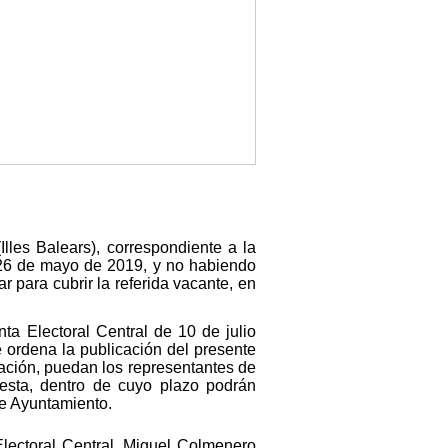
lles Balears), correspondiente a la
 26 de mayo de 2019, y no habiendo
r para cubrir la referida vacante, en
ta Electoral Central de 10 de julio
 ordena la publicación del presente
cación, puedan los representantes de
esta, dentro de cuyo plazo podrán
te Ayuntamiento.
lectoral Central, Miguel Colmenero