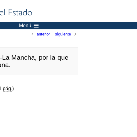
Menú
anterior
siguiente
a-La Mancha, por la que
ena.
(1
pág.
)