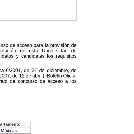
urso de acceso para la provisión de
solución de esta Universidad de
idatos y candidatas los requisitos
ica 6/2001, de 21 de diciembre, de
007, de 12 de abril («Boletín Oficial
irtud de concurso de acceso a los
artamento
 Médicas.