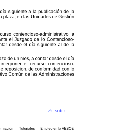
día siguiente a la publicación de la
la plaza, en las Unidades de Gestión
curso contencioso-administrativo, a
 ante el Juzgado de lo Contencioso-
tar desde el día siguiente al de la
lazo de un mes, a contar desde el día
interponer el recurso contencioso-
de reposición, de conformidad con lo
ativo Común de las Administraciones
subir
formación
Tutoriales
Empleo en la AEBOE