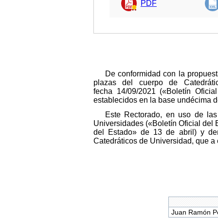
PDF
De conformidad con la propuesta
plazas del cuerpo de Catedráti
fecha 14/09/2021 («Boletín Oficia
establecidos en la base undécima d
Este Rectorado, en uso de las 
Universidades («Boletín Oficial del 
del Estado» de 13 de abril) y de
Catedráticos de Universidad, que a 
Juan Ramón P