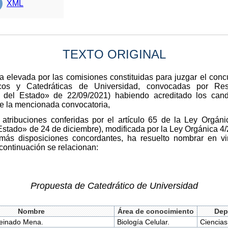
XML
TEXTO ORIGINAL
 elevada por las comisiones constituidas para juzgar el conc
cos y Catedráticas de Universidad, convocadas por Re
l del Estado» de 22/09/2021) habiendo acreditado los cand
e la mencionada convocatoria,
atribuciones conferidas por el artículo 65 de la Ley Orgán
Estado» de 24 de diciembre), modificada por la Ley Orgánica 4/2
más disposiciones concordantes, ha resuelto nombrar en v
continuación se relacionan:
Propuesta de Catedrático de Universidad
Nombre
Área de conocimiento
Dep
einado Mena.
Biología Celular.
Ciencias