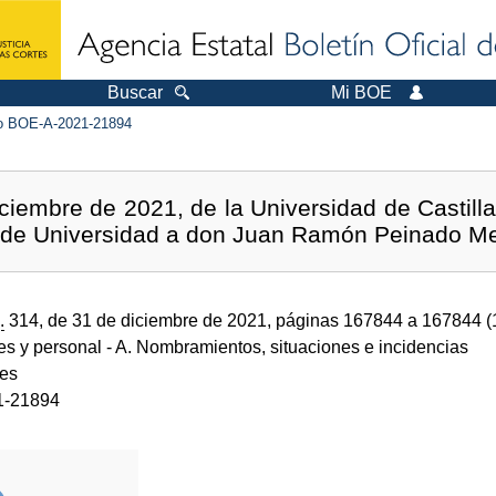
Buscar
Mi BOE
 BOE-A-2021-21894
ciembre de 2021, de la Universidad de Castill
 de Universidad a don Juan Ramón Peinado M
.
314, de 31 de diciembre de 2021, páginas 167844 a 167844 
des y personal
- A. Nombramientos, situaciones e incidencias
des
1-21894