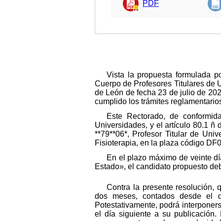
PDF
Vista la propuesta formulada p
Cuerpo de Profesores Titulares de 
de León de fecha 23 de julio de 20
cumplido los trámites reglamentario
Este Rectorado, de conformida
Universidades, y el artículo 80.1 
**79**06*, Profesor Titular de Uni
Fisioterapia, en la plaza código DF
En el plazo máximo de veinte día
Estado», el candidato propuesto de
Contra la presente resolución, 
dos meses, contados desde el dí
Potestativamente, podrá interponer
el día siguiente a su publicación.