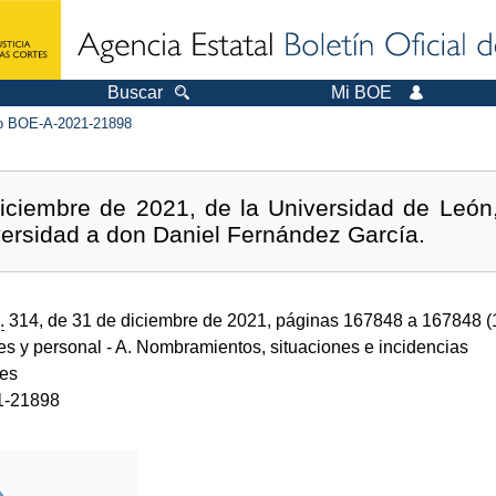
Buscar
Mi BOE
 BOE-A-2021-21898
iciembre de 2021, de la Universidad de León
iversidad a don Daniel Fernández García.
.
314, de 31 de diciembre de 2021, páginas 167848 a 167848 
des y personal
- A. Nombramientos, situaciones e incidencias
des
1-21898