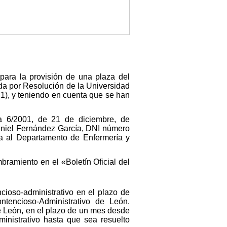
para la provisión de una plaza del
da por Resolución de la Universidad
1), y teniendo en cuenta que se han
a 6/2001, de 21 de diciembre, de
Daniel Fernández García, DNI número
ita al Departamento de Enfermería y
bramiento en el «Boletín Oficial del
ncioso-administrativo en el plazo de
tencioso-Administrativo de León.
e León, en el plazo de un mes desde
ministrativo hasta que sea resuelto