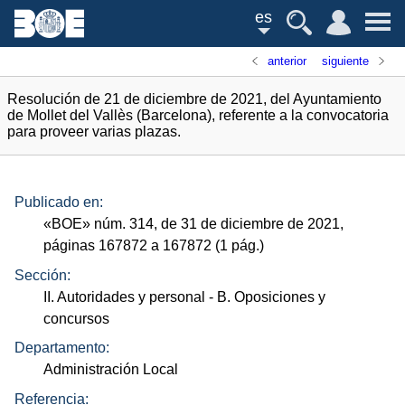
es
anterior
siguiente
Resolución de 21 de diciembre de 2021, del Ayuntamiento
de Mollet del Vallès (Barcelona), referente a la convocatoria
para proveer varias plazas.
Publicado en:
«
BOE
»
núm.
314, de 31 de diciembre de 2021,
páginas 167872 a 167872 (1
pág.
)
Sección:
II. Autoridades y personal
- B. Oposiciones y
concursos
Departamento:
Administración Local
Referencia: