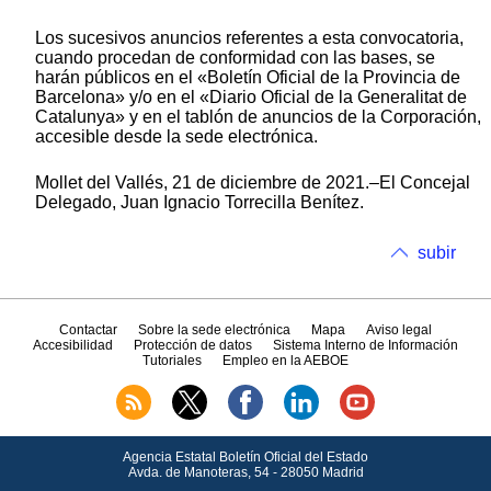
Los sucesivos anuncios referentes a esta convocatoria,
cuando procedan de conformidad con las bases, se
harán públicos en el «Boletín Oficial de la Provincia de
Barcelona» y/o en el «Diario Oficial de la Generalitat de
Catalunya» y en el tablón de anuncios de la Corporación,
accesible desde la sede electrónica.
Mollet del Vallés, 21 de diciembre de 2021.–El Concejal
Delegado, Juan Ignacio Torrecilla Benítez.
subir
Contactar
Sobre la sede electrónica
Mapa
Aviso legal
Accesibilidad
Protección de datos
Sistema Interno de Información
Tutoriales
Empleo en la AEBOE
Agencia Estatal Boletín Oficial del Estado
Avda.
de Manoteras, 54 - 28050 Madrid