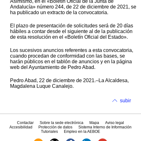
Asimismo, en el «Boletín Oficial de la Junta de
Andalucía» número 244, de 22 de diciembre de 2021, se
ha publicado un extracto de la convocatoria.
El plazo de presentación de solicitudes será de 20 días
hábiles a contar desde el siguiente al de la publicación
de esta resolución en el «Boletín Oficial del Estado».
Los sucesivos anuncios referentes a esta convocatoria,
cuando procedan de conformidad con las bases, se
harán públicos en el tablón de anuncios y en la página
web del Ayuntamiento de Pedro Abad.
Pedro Abad, 22 de diciembre de 2021.–La Alcaldesa,
Magdalena Luque Canalejo.
subir
Contactar
Sobre la sede electrónica
Mapa
Aviso legal
Accesibilidad
Protección de datos
Sistema Interno de Información
Tutoriales
Empleo en la AEBOE