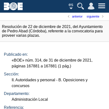
es
anterior
siguiente
Resolución de 22 de diciembre de 2021, del Ayuntamiento
de Pedro Abad (Córdoba), referente a la convocatoria para
proveer varias plazas.
Publicado en:
«
BOE
»
núm.
314, de 31 de diciembre de 2021,
páginas 167881 a 167881 (1
pág.
)
Sección:
II. Autoridades y personal
- B. Oposiciones y
concursos
Departamento:
Administración Local
Referencia: