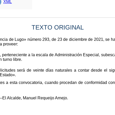
XML
TEXTO ORIGINAL
ovincia de Lugo» número 293, de 23 de diciembre de 2021, se h
a proveer:
 perteneciente a la escala de Administración Especial, subes
 turno libre.
icitudes será de veinte días naturales a contar desde el sig
 Estado».
tes a esta convocatoria, cuando procedan de conformidad con 
–El Alcalde, Manuel Requeijo Arnejo.