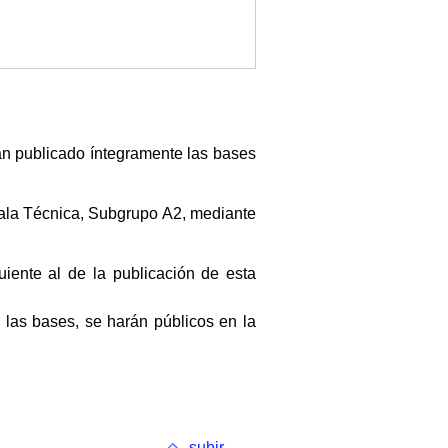
an publicado íntegramente las bases
cala Técnica, Subgrupo A2, mediante
uiente al de la publicación de esta
las bases, se harán públicos en la
subir