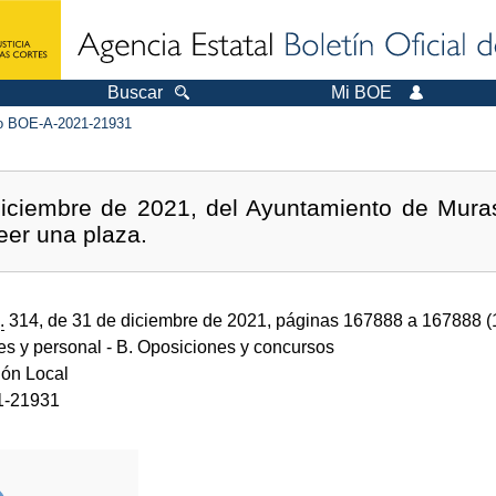
Buscar
Mi BOE
 BOE-A-2021-21931
iciembre de 2021, del Ayuntamiento de Muras 
eer una plaza.
.
314, de 31 de diciembre de 2021, páginas 167888 a 167888 
des y personal
- B. Oposiciones y concursos
ión Local
1-21931