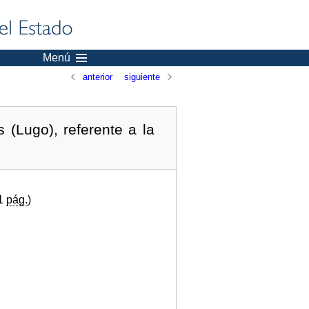
Menú
anterior
siguiente
(Lugo), referente a la
(1
pág.
)