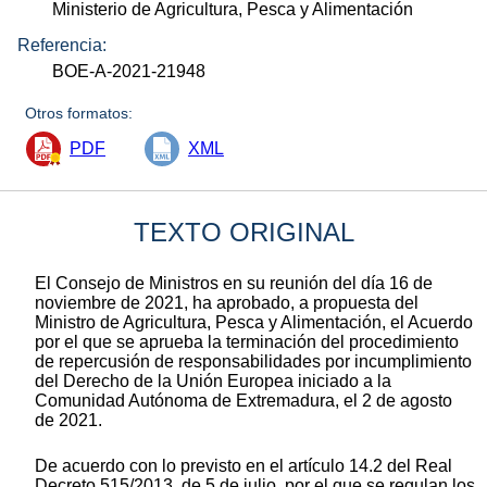
Ministerio de Agricultura, Pesca y Alimentación
Referencia:
BOE-A-2021-21948
Otros formatos:
PDF
XML
TEXTO ORIGINAL
El Consejo de Ministros en su reunión del día 16 de
noviembre de 2021, ha aprobado, a propuesta del
Ministro de Agricultura, Pesca y Alimentación, el Acuerdo
por el que se aprueba la terminación del procedimiento
de repercusión de responsabilidades por incumplimiento
del Derecho de la Unión Europea iniciado a la
Comunidad Autónoma de Extremadura, el 2 de agosto
de 2021.
De acuerdo con lo previsto en el artículo 14.2 del Real
Decreto 515/2013, de 5 de julio, por el que se regulan los