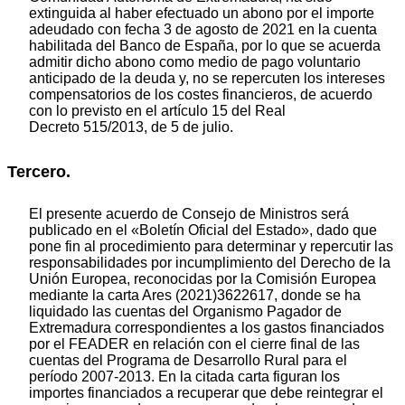
extinguida al haber efectuado un abono por el importe
adeudado con fecha 3 de agosto de 2021 en la cuenta
habilitada del Banco de España, por lo que se acuerda
admitir dicho abono como medio de pago voluntario
anticipado de la deuda y, no se repercuten los intereses
compensatorios de los costes financieros, de acuerdo
con lo previsto en el artículo 15 del Real
Decreto 515/2013, de 5 de julio.
Tercero.
El presente acuerdo de Consejo de Ministros será
publicado en el «Boletín Oficial del Estado», dado que
pone fin al procedimiento para determinar y repercutir las
responsabilidades por incumplimiento del Derecho de la
Unión Europea, reconocidas por la Comisión Europea
mediante la carta Ares (2021)3622617, donde se ha
liquidado las cuentas del Organismo Pagador de
Extremadura correspondientes a los gastos financiados
por el FEADER en relación con el cierre final de las
cuentas del Programa de Desarrollo Rural para el
período 2007-2013. En la citada carta figuran los
importes financiados a recuperar que debe reintegrar el