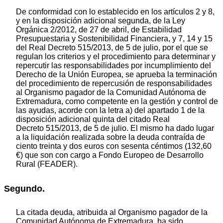
De conformidad con lo establecido en los artículos 2 y 8,
y en la disposición adicional segunda, de la Ley
Orgánica 2/2012, de 27 de abril, de Estabilidad
Presupuestaria y Sostenibilidad Financiera, y 7, 14 y 15
del Real Decreto 515/2013, de 5 de julio, por el que se
regulan los criterios y el procedimiento para determinar y
repercutir las responsabilidades por incumplimiento del
Derecho de la Unión Europea, se aprueba la terminación
del procedimiento de repercusión de responsabilidades
al Organismo pagador de la Comunidad Autónoma de
Extremadura, como competente en la gestión y control de
las ayudas, acorde con la letra a) del apartado 1 de la
disposición adicional quinta del citado Real
Decreto 515/2013, de 5 de julio. El mismo ha dado lugar
a la liquidación realizada sobre la deuda contraída de
ciento treinta y dos euros con sesenta céntimos (132,60
€) que son con cargo a Fondo Europeo de Desarrollo
Rural (FEADER).
Segundo.
La citada deuda, atribuida al Organismo pagador de la
Comunidad Autónoma de Extremadura, ha sido