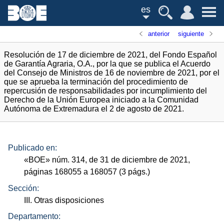
es
anterior
siguiente
Resolución de 17 de diciembre de 2021, del Fondo Español
de Garantía Agraria, O.A., por la que se publica el Acuerdo
del Consejo de Ministros de 16 de noviembre de 2021, por el
que se aprueba la terminación del procedimiento de
repercusión de responsabilidades por incumplimiento del
Derecho de la Unión Europea iniciado a la Comunidad
Autónoma de Extremadura el 2 de agosto de 2021.
Publicado en:
«
BOE
»
núm.
314, de 31 de diciembre de 2021,
páginas 168055 a 168057 (3
págs.
)
Sección:
III. Otras disposiciones
Departamento: