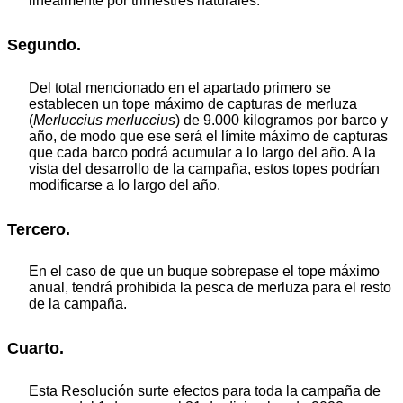
linealmente por trimestres naturales.
Segundo.
Del total mencionado en el apartado primero se
establecen un tope máximo de capturas de merluza
(
Merluccius merluccius
) de 9.000 kilogramos por barco y
año, de modo que ese será el límite máximo de capturas
que cada barco podrá acumular a lo largo del año. A la
vista del desarrollo de la campaña, estos topes podrían
modificarse a lo largo del año.
Tercero.
En el caso de que un buque sobrepase el tope máximo
anual, tendrá prohibida la pesca de merluza para el resto
de la campaña.
Cuarto.
Esta Resolución surte efectos para toda la campaña de