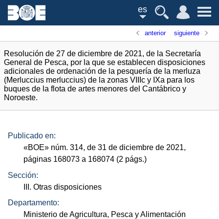
es
anterior
siguiente
Resolución de 27 de diciembre de 2021, de la Secretaría
General de Pesca, por la que se establecen disposiciones
adicionales de ordenación de la pesquería de la merluza
(Merluccius merluccius) de la zonas VIIIc y IXa para los
buques de la flota de artes menores del Cantábrico y
Noroeste.
Publicado en:
«
BOE
»
núm.
314, de 31 de diciembre de 2021,
páginas 168073 a 168074 (2
págs.
)
Sección:
III. Otras disposiciones
Departamento:
Ministerio de Agricultura, Pesca y Alimentación