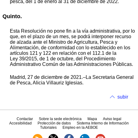
pesca, del 1 de enero al 31 de diciembre de 2022.
Quinto.
Esta Resolución no pone fin a la vía administrativa, por lo
que, en el plazo de un mes, se podrá interponer recurso
de alzada ante el Ministro de Agricultura, Pesca y
Alimentación, de conformidad con lo establecido en los
artículos 121 y 122 en relación con el 112.1 de la
Ley 39/2015, de 1 de octubre, del Procedimiento
Administrativo Común de las Administraciones Públicas.
Madrid, 27 de diciembre de 2021.–La Secretaria General
de Pesca, Alicia Villauriz Iglesias.
subir
Contactar
Sobre la sede electrónica
Mapa
Aviso legal
Accesibilidad
Protección de datos
Sistema Interno de Información
Tutoriales
Empleo en la AEBOE