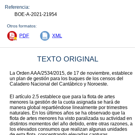
Referencia:
BOE-A-2021-21954
Otros formatos:
PDF
XML
TEXTO ORIGINAL
La Orden AAA/2534/2015, de 17 de noviembre, establece
un plan de gestión para los buques de los censos del
Caladero Nacional del Cantábrico y Noroeste.
El artículo 2.5 establece que para la flota de artes
menores la gestión de la cuota asignada se hará de
manera global repartiéndose linealmente por trimestres
naturales. En los últimos años se ha observado que la
flota de artes menores ha visto paralizada su actividad en
distintos momentos del año debido, entre otras razones, a
los elevados consumos que realizan algunas unidades
de esta flota, concentrando elevadas capturas