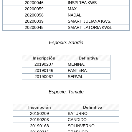
20200046
INSPIREA KWS.
20200059
MAX.
20200058
NADAL.
20200039
SMART JULIANA KWS.
20200045
SMART LATORIA KWS.
Especie: Sandía
Inscripción
Definitiva
20190207
MENINA.
20190146
PANTERA.
20190067
SERVAL.
Especie: Tomate
Inscripción
Definitiva
20190209
BATURRO.
20190203
CANDIDO.
20190168
SOLINVERNO.