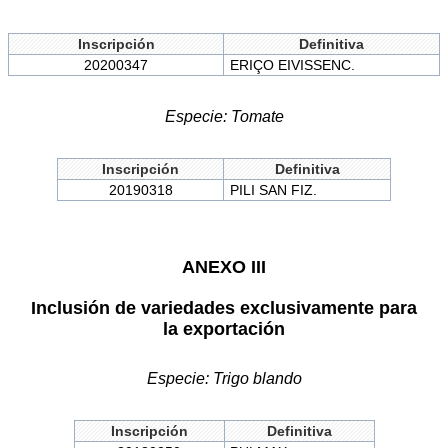
Inscripción
Definitiva
20200347
ERIÇO EIVISSENC.
Especie: Tomate
Inscripción
Definitiva
20190318
PILI SAN FIZ.
ANEXO III
Inclusión de variedades exclusivamente para
la exportación
Especie: Trigo blando
Inscripción
Definitiva