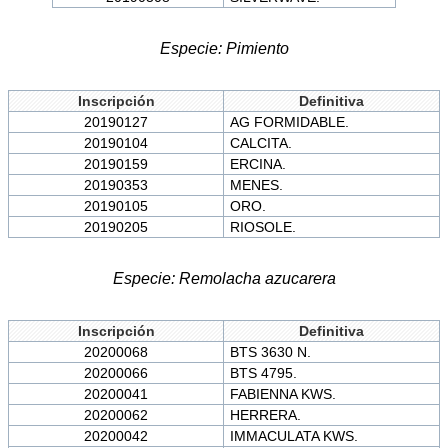
Especie: Pimiento
Inscripción
Definitiva
20190127
AG FORMIDABLE.
20190104
CALCITA.
20190159
ERCINA.
20190353
MENES.
20190105
ORO.
20190205
RIOSOLE.
Especie: Remolacha azucarera
Inscripción
Definitiva
20200068
BTS 3630 N.
20200066
BTS 4795.
20200041
FABIENNA KWS.
20200062
HERRERA.
20200042
IMMACULATA KWS.