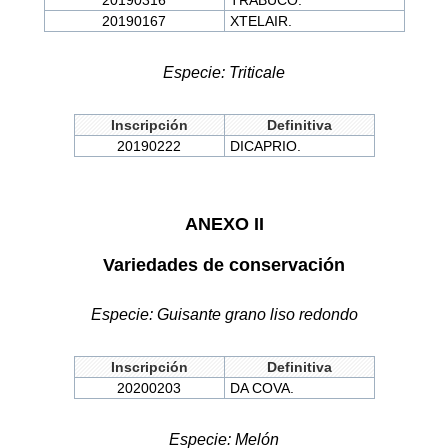
20190316
TRABUCO.
20190167
XTELAIR.
Especie: Triticale
Inscripción
Definitiva
20190222
DICAPRIO.
ANEXO II
Variedades de conservación
Especie: Guisante grano liso redondo
Inscripción
Definitiva
20200203
DA COVA.
Especie: Melón