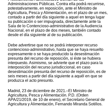
Administraciones Públicas. Contra ella podrá recurrirse,
potestativamente, en reposición, ante el Ministro de
Agricultura, Pesca y Alimentación, en el plazo de un mes,
contado a partir del día siguiente a aquel en tenga lugar
su publicación o ser impugnada, directamente ante la
Sala de lo Contencioso-administrativo de la Audiencia
Nacional, en el plazo de dos meses, también contado
desde el día siguiente al de su publicación.
Debe advertirse que no se podrá interponer recurso
contencioso-administrativo, hasta que se haya resuelto
expresamente o se haya producido la desestimación
presunta del recurso de reposición, si éste se hubiera
interpuesto. Asimismo, se advierte que el plazo para la
interposición del recurso jurisdiccional, en caso
desestimación presunta del recurso de reposición, es de
seis meses a partir del día siguiente a aquél en que se
produzca el acto presunto.
Madrid, 23 de diciembre de 2021.–El Ministro de
Agricultura, Pesca y Alimentación. P.D. (Orden
APA/21/2019, de 10 de enero), el Secretario General de
Agricultura y Alimentación, Fernando Miranda Sotillos.