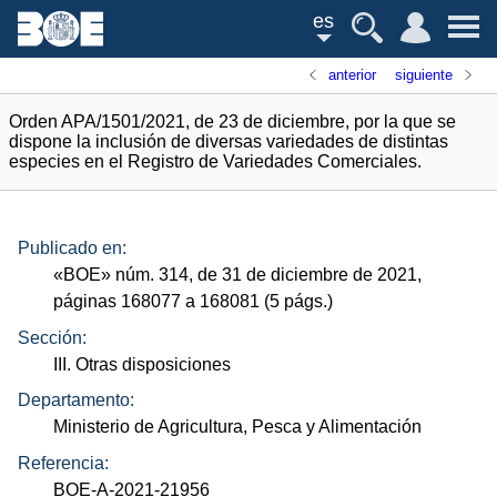
es
anterior
siguiente
Orden APA/1501/2021, de 23 de diciembre, por la que se
dispone la inclusión de diversas variedades de distintas
especies en el Registro de Variedades Comerciales.
Publicado en:
«
BOE
»
núm.
314, de 31 de diciembre de 2021,
páginas 168077 a 168081 (5
págs.
)
Sección:
III. Otras disposiciones
Departamento:
Ministerio de Agricultura, Pesca y Alimentación
Referencia:
BOE-A-2021-21956