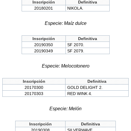
Inscripción
Definitiva
20180201
NIKOLA.
Especie: Maíz dulce
Inscripción
Definitiva
20190350
SF 2070.
20190349
SF 2079.
Especie: Melocotonero
Inscripción
Definitiva
20170300
GOLD DELIGHT 2.
20170303
RED WINK 4.
Especie: Melón
Inscripción
Definitiva
20190308
SILVERWAVE.