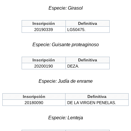
Especie: Girasol
Inscripción
Definitiva
20190339
LG50475.
Especie: Guisante proteaginoso
Inscripción
Definitiva
20200190
DEZA.
Especie: Judía de enrame
Inscripción
Definitiva
20180090
DE LA VIRGEN PENELAS.
Especie: Lenteja