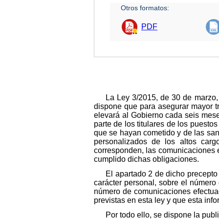
Otros formatos:
PDF
La Ley 3/2015, de 30 de marzo, r
dispone que para asegurar mayor tra
elevará al Gobierno cada seis mese
parte de los titulares de los puesto
que se hayan cometido y de las san
personalizados de los altos carg
corresponden, las comunicaciones ef
cumplido dichas obligaciones.
El apartado 2 de dicho precepto
carácter personal, sobre el número 
número de comunicaciones efectuad
previstas en esta ley y que esta inf
Por todo ello, se dispone la publ