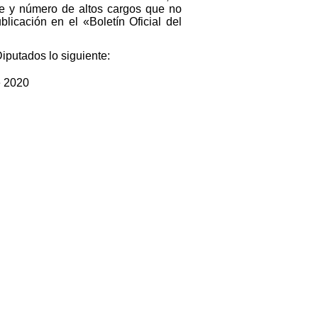
e y número de altos cargos que no
licación en el «Boletín Oficial del
Diputados lo siguiente:
e 2020