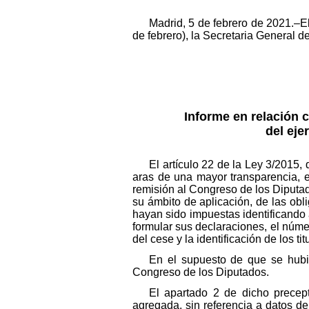
Madrid, 5 de febrero de 2021.–El
de febrero), la Secretaria General d
Informe en relación 
del eje
El artículo 22 de la Ley 3/2015,
aras de una mayor transparencia, e
remisión al Congreso de los Diputado
su ámbito de aplicación, de las ob
hayan sido impuestas identificando
formular sus declaraciones, el núm
del cese y la identificación de los 
En el supuesto de que se hubie
Congreso de los Diputados.
El apartado 2 de dicho precept
agregada, sin referencia a datos de