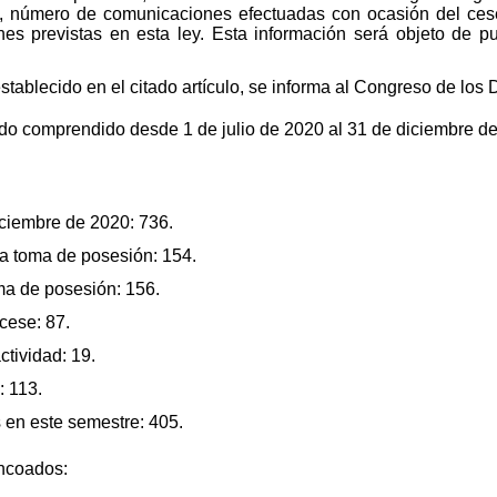
s, número de comunicaciones efectuadas con ocasión del ces
s previstas en esta ley. Esta información será objeto de pub
stablecido en el citado artículo, se informa al Congreso de los 
do comprendido desde 1 de julio de 2020 al 31 de diciembre d
iciembre de 2020: 736.
la toma de posesión: 154.
ma de posesión: 156.
cese: 87.
tividad: 19.
: 113.
 en este semestre: 405.
ncoados: