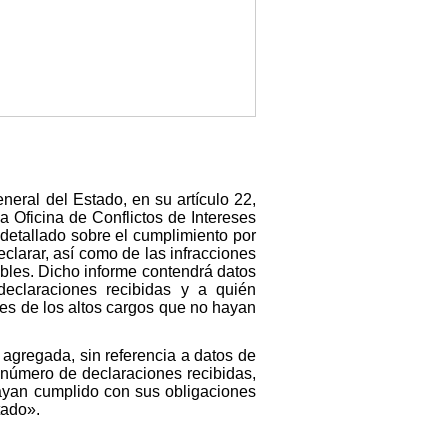
neral del Estado, en su artículo 22,
a Oficina de Conflictos de Intereses
detallado sobre el cumplimiento por
eclarar, así como de las infracciones
bles. Dicho informe contendrá datos
declaraciones recibidas y a quién
res de los altos cargos que no hayan
 agregada, sin referencia a datos de
l número de declaraciones recibidas,
ayan cumplido con sus obligaciones
tado».