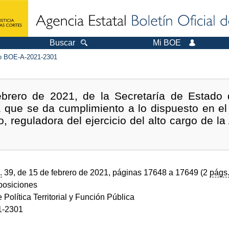
Buscar
Mi BOE
 BOE-A-2021-2301
brero de 2021, de la Secretaría de Estado de 
a que se da cumplimiento a lo dispuesto en el 
, reguladora del ejercicio del alto cargo de la
.
39, de 15 de febrero de 2021, páginas 17648 a 17649 (2
págs
sposiciones
e Política Territorial y Función Pública
1-2301