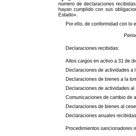
número de declaraciones recibida
hayan cumplido con sus obligacione
Estado».
Por ello, de conformidad con lo e
Perio
Declaraciones recibidas:
Altos cargos en activo a 31 de d
Declaraciones de actividades a 
Declaraciones de bienes a la to
Declaraciones de actividades al 
Comunicaciones de cambio de ac
Declaraciones de bienes al cese
Declaraciones anuales recibidas
Procedimientos sancionadores i