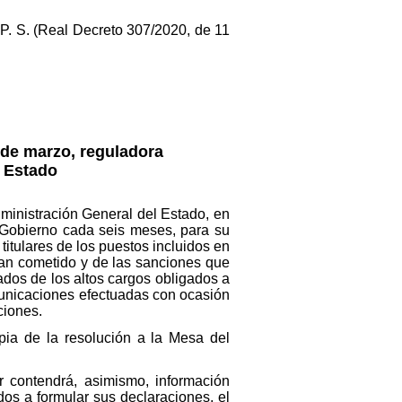
, P. S. (Real Decreto 307/2020, de 11
 de marzo, reguladora
l Estado
Administración General del Estado, en
l Gobierno cada seis meses, para su
titulares de los puestos incluidos en
yan cometido y de las sanciones que
dos de los altos cargos obligados a
municaciones efectuadas con ocasión
ciones.
pia de la resolución a la Mesa del
r contendrá, asimismo, información
dos a formular sus declaraciones, el