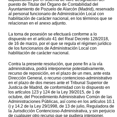
puesto de Titular del Órgano de Contabilidad del
Ayuntamiento de Pozuelo de Alarcón (Madrid), reservado
al personal funcionario de Administración Local con
habilitación de carácter nacional, en los términos que se
relacionan en el anexo adjunto.
La toma de posesión se efectuará conforme a lo
dispuesto en el artículo 41 del Real Decreto 128/2018,
de 16 de marzo, por el que se regula el régimen jurídico
de los funcionarios de Administración Local con
habilitación de carácter nacional.
Contra la presente resolución, que pone fin a la vía
administrativa, podrá interponerse potestativamente,
recurso de reposición, en el plazo de un mes, ante esta
Dirección General, o recurso contencioso-administrativo
en el plazo de dos meses ante el Tribunal Superior de
Justicia de Madrid, de conformidad con lo dispuesto en
los artículos 123 y 124 de la Ley 39/2015, de 1 de
octubre, del Procedimiento Administrativo Común de las
Administraciones Públicas, así como en los artículos 10.1
i) y 14.2 de la Ley 29/1998, de 13 de julio, Reguladora de
la Jurisdicción Contencioso-Administrativa, y sin perjuicio
de cualquier otro recurso que se pudiera interponer.