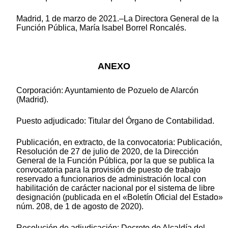
Madrid, 1 de marzo de 2021.–La Directora General de la
Función Pública, María Isabel Borrel Roncalés.
ANEXO
Corporación: Ayuntamiento de Pozuelo de Alarcón
(Madrid).
Puesto adjudicado: Titular del Órgano de Contabilidad.
Publicación, en extracto, de la convocatoria: Publicación,
Resolución de 27 de julio de 2020, de la Dirección
General de la Función Pública, por la que se publica la
convocatoria para la provisión de puesto de trabajo
reservado a funcionarios de administración local con
habilitación de carácter nacional por el sistema de libre
designación (publicada en el «Boletín Oficial del Estado»
núm. 208, de 1 de agosto de 2020).
Resolución de adjudicación: Decreto de Alcaldía del