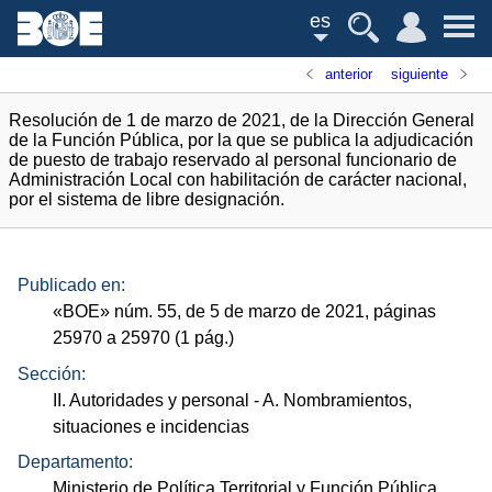
es
anterior
siguiente
Resolución de 1 de marzo de 2021, de la Dirección General
de la Función Pública, por la que se publica la adjudicación
de puesto de trabajo reservado al personal funcionario de
Administración Local con habilitación de carácter nacional,
por el sistema de libre designación.
Publicado en:
«
BOE
»
núm.
55, de 5 de marzo de 2021, páginas
25970 a 25970 (1
pág.
)
Sección:
II. Autoridades y personal
- A. Nombramientos,
situaciones e incidencias
Departamento:
Ministerio de Política Territorial y Función Pública