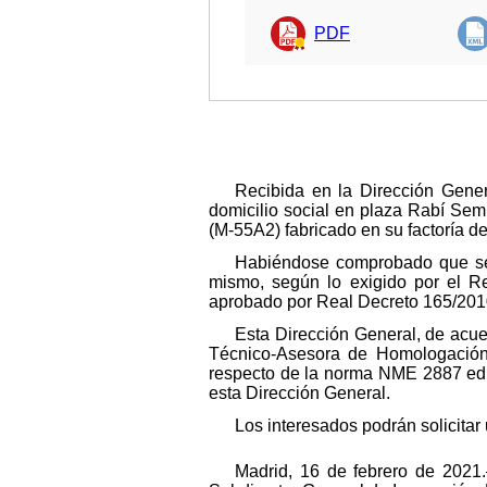
PDF
Recibida en la Dirección Gene
domicilio social en plaza Rabí Sem
(M-55A2) fabricado en su factoría d
Habiéndose comprobado que se ma
mismo, según lo exigido por el Re
aprobado por Real Decreto 165/2010
Esta Dirección General, de acuer
Técnico-Asesora de Homologación,
respecto de la norma NME 2887 edi
esta Dirección General.
Los interesados podrán solicitar
Madrid, 16 de febrero de 2021.