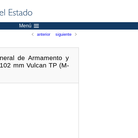
Menú
anterior
siguiente
eneral de Armamento y
x 102 mm Vulcan TP (M-