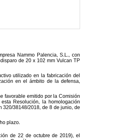
 empresa Nammo Palencia, S.L., con
ón disparo de 20 x 102 mm Vulcan TP
ivo utilizado en la fabricación del
zación en el ámbito de la defensa,
me favorable emitido por la Comisión
 esta Resolución, la homologación
 320/38148/2018, de 8 de junio, de
ho plazo.
ción de 22 de octubre de 2019), el