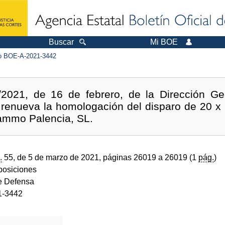
Buscar
Mi BOE
 BOE-A-2021-3442
/2021, de 16 de febrero, de la Dirección G
se renueva la homologación del disparo de 20 
Nammo Palencia, SL.
.
55, de 5 de marzo de 2021, páginas 26019 a 26019 (1
pág.
)
sposiciones
de Defensa
1-3442