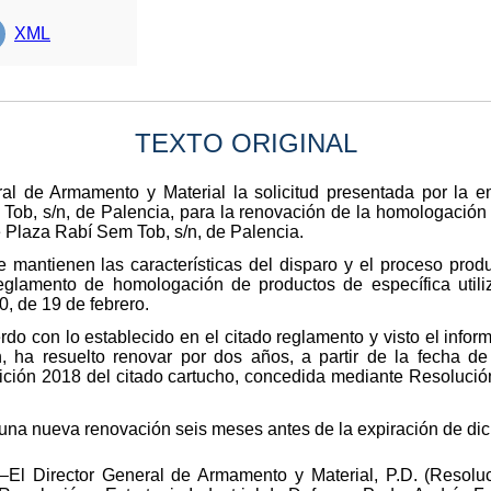
XML
TEXTO ORIGINAL
ral de Armamento y Material la solicitud presentada por la
 Tob, s/n, de Palencia, para la renovación de la homologaci
e Plaza Rabí Sem Tob, s/n, de Palencia.
ntienen las características del disparo y el proceso product
glamento de homologación de productos de específica utili
, de 19 de febrero.
do con lo establecido en el citado reglamento y visto el infor
 ha resuelto renovar por dos años, a partir de la fecha de
ción 2018 del citado cartucho, concedida mediante Resolución
 una nueva renovación seis meses antes de la expiración de dic
–El Director General de Armamento y Material, P.D. (Resolu