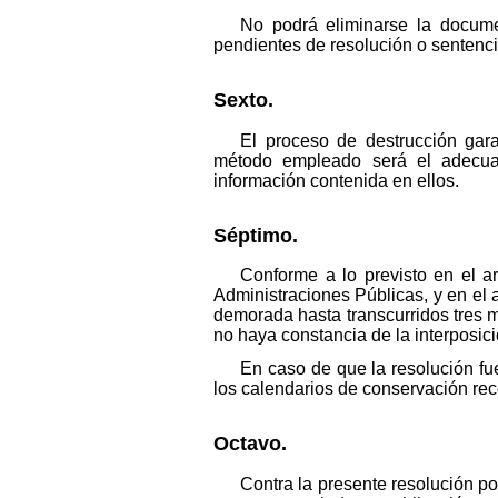
No podrá eliminarse la docume
pendientes de resolución o sentenci
Sexto.
El proceso de destrucción gara
método empleado será el adecuado
información contenida en ellos.
Séptimo.
Conforme a lo previsto en el a
Administraciones Públicas, y en el 
demorada hasta transcurridos tres m
no haya constancia de la interposic
En caso de que la resolución f
los calendarios de conservación re
Octavo.
Contra la presente resolución po