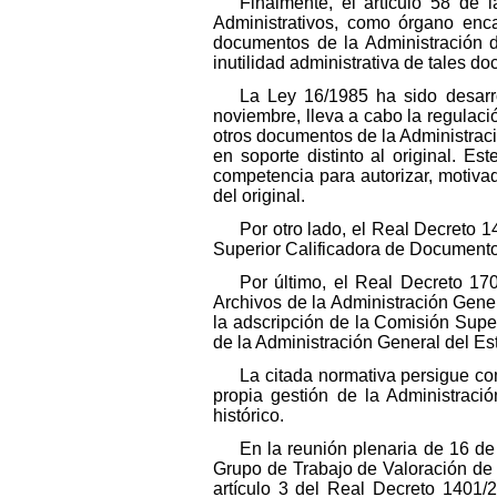
Finalmente, el artículo 58 de
Administrativos, como órgano encar
documentos de la Administración de
inutilidad administrativa de tales d
La Ley 16/1985 ha sido desarro
noviembre, lleva a cabo la regulació
otros documentos de la Administrac
en soporte distinto al original. Es
competencia para autorizar, motiva
del original.
Por otro lado, el Real Decreto 
Superior Calificadora de Documento
Por último, el Real Decreto 17
Archivos de la Administración Gene
la adscripción de la Comisión Supe
de la Administración General del Es
La citada normativa persigue co
propia gestión de la Administrac
histórico.
En la reunión plenaria de 16 de
Grupo de Trabajo de Valoración de 
artículo 3 del Real Decreto 1401/