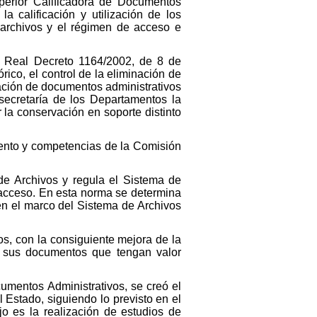
uperior Calificadora de Documentos
a calificación y utilización de los
s archivos y el régimen de acceso e
el Real Decreto 1164/2002, de 8 de
ico, el control de la eliminación de
ación de documentos administrativos
ubsecretaría de los Departamentos la
la conservación en soporte distinto
iento y competencias de la Comisión
de Archivos y regula el Sistema de
 acceso. En esta norma se determina
en el marco del Sistema de Archivos
os, con la consiguiente mejora de la
e sus documentos que tengan valor
umentos Administrativos, se creó el
Estado, siguiendo lo previsto en el
o es la realización de estudios de