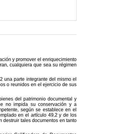
vación y promover el enriquecimiento
egran, cualquiera que sea su régimen
.2 una parte integrante del mismo el
s o reunidos en el ejercicio de sus
 bienes del patrimonio documental y
que no impida su conservación y a
mpetente, según se establece en el
emplado en el artículo 49.2 y de los
n destruir tales documentos en tanto