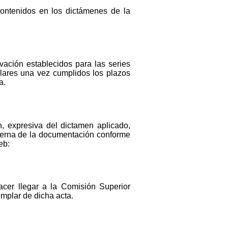
contenidos en los dictámenes de la
vación establecidos para las series
ulares una vez cumplidos los plazos
a.
, expresiva del dictamen aplicado,
terna de la documentación conforme
eb:
acer llegar a la Comisión Superior
emplar de dicha acta.