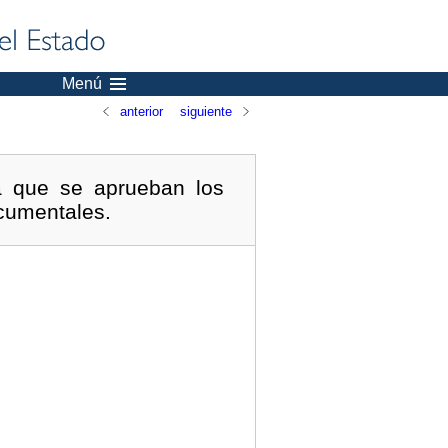
Menú
anterior
siguiente
a que se aprueban los
ocumentales.