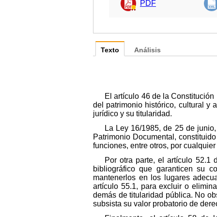
PDF
Texto
Análisis
El artículo 46 de la Constitució
del patrimonio histórico, cultural 
jurídico y su titularidad.
La Ley 16/1985, de 25 de junio,
Patrimonio Documental, constituido
funciones, entre otros, por cualquie
Por otra parte, el artículo 52
bibliográfico que garanticen su 
mantenerlos en los lugares adecua
artículo 55.1, para excluir o elimi
demás de titularidad pública. No ob
subsista su valor probatorio de dere