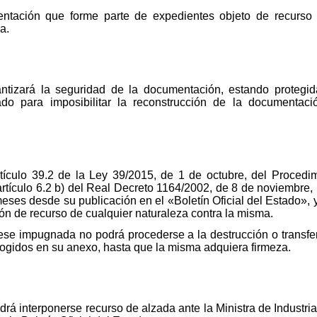
ntación que forme parte de expedientes objeto de recurso a
a.
ntizará la seguridad de la documentación, estando protegida
 para imposibilitar la reconstrucción de la documentació
rtículo 39.2 de la Ley 39/2015, de 1 de octubre, del Procedi
artículo 6.2 b) del Real Decreto 1164/2002, de 8 de noviembre, 
eses desde su publicación en el «Boletín Oficial del Estado»,
ión de recurso de cualquier naturaleza contra la misma.
uese impugnada no podrá procederse a la destrucción o transf
cogidos en su anexo, hasta que la misma adquiera firmeza.
drá interponerse recurso de alzada ante la Ministra de Industri