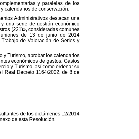
complementarias y paralelas de los
n y calendarios de conservación.
mentos Administrativos destacan una
, y una serie de gestión económico
istros (221)», consideradas comunes
reuniones de 13 de junio de 2014
 Trabajo de Valoración de Series y
io y Turismo, aprobar los calendarios
entes económicos de gastos. Gastos
mercio y Turismo, así como ordenar su
 del Real Decreto 1164/2002, de 8 de
esultantes de los dictámenes 12/2014
anexo de esta Resolución.