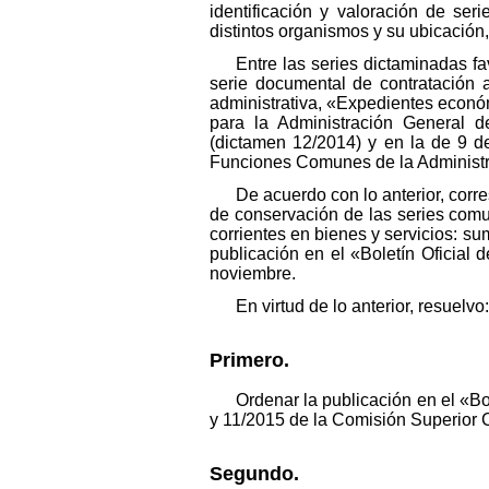
identificación y valoración de se
distintos organismos y su ubicación
Entre las series dictaminadas 
serie documental de contratación 
administrativa, «Expedientes econó
para la Administración General 
(dictamen 12/2014) y en la de 9 d
Funciones Comunes de la Administr
De acuerdo con lo anterior, corr
de conservación de las series com
corrientes en bienes y servicios: su
publicación en el «Boletín Oficial 
noviembre.
En virtud de lo anterior, resuelvo:
Primero.
Ordenar la publicación en el «Bo
y 11/2015 de la Comisión Superior C
Segundo.