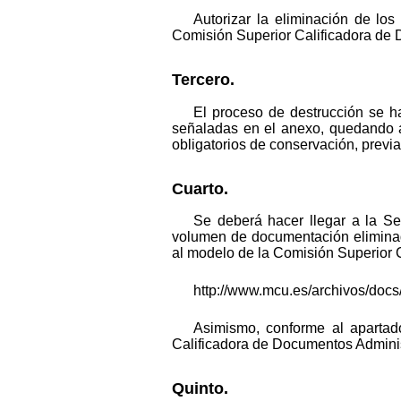
Autorizar la eliminación de lo
Comisión Superior Calificadora de 
Tercero.
El proceso de destrucción se h
señaladas en el anexo, quedando au
obligatorios de conservación, previ
Cuarto.
Se deberá hacer llegar a la Se
volumen de documentación eliminad
al modelo de la Comisión Superior 
http://www.mcu.es/archivos/doc
Asimismo, conforme al apartad
Calificadora de Documentos Administ
Quinto.