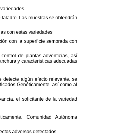
 variedades.
e taladro. Las muestras se obtendrán
das con estas variedades.
ión con la superficie sembrada con
control de plantas adventicias, así
anchura y características adecuadas
 detecte algún efecto relevante, se
dificados Genéticamente, así como al
ancia, el solicitante de la variedad
néticamente, Comunidad Autónoma
fectos adversos detectados.