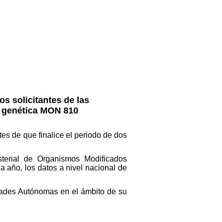
s solicitantes de las
n genética MON 810
s de que finalice el periodo de dos
isterial de Organismos Modificados
a año, los datos a nivel nacional de
idades Autónomas en el ámbito de su