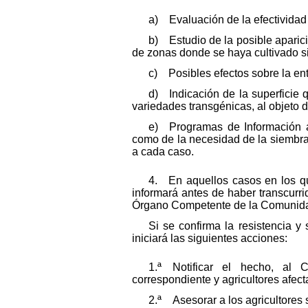
a) Evaluación de la efectividad 
b) Estudio de la posible aparici
de zonas donde se haya cultivado si
c) Posibles efectos sobre la en
d) Indicación de la superficie
variedades transgénicas, al objeto d
e) Programas de Información a 
como de la necesidad de la siembra
a cada caso.
4. En aquellos casos en los que
informará antes de haber transcurri
Órgano Competente de la Comunida
Si se confirma la resistencia y
iniciará las siguientes acciones:
1.ª Notificar el hecho, al 
correspondiente y agricultores afect
2.ª Asesorar a los agricultores 