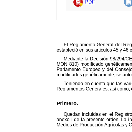
PDF
El Reglamento General del Regi
estableció en sus artículos 45 y 46 
Mediante la Decisión 98/294/CE 
MON 810) modificado genéticamente
Parlamento Europeo y del Consejo,
modificados genéticamente, se auto
Teniendo en cuenta que las vari
Reglamentos Generales, así como, e
Primero.
Quedan incluidas en el Registr
anexo I de la presente orden. La i
Medios de Producción Agrícolas y O