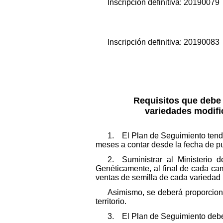
Inscripción definitiva: 2019007
Inscripción definitiva: 2019008
Requisitos que debe 
variedades modifi
1. El Plan de Seguimiento tendr
meses a contar desde la fecha de pu
2. Suministrar al Ministerio 
Genéticamente, al final de cada cam
ventas de semilla de cada variedad 
Asimismo, se deberá proporciona
territorio.
3. El Plan de Seguimiento deber