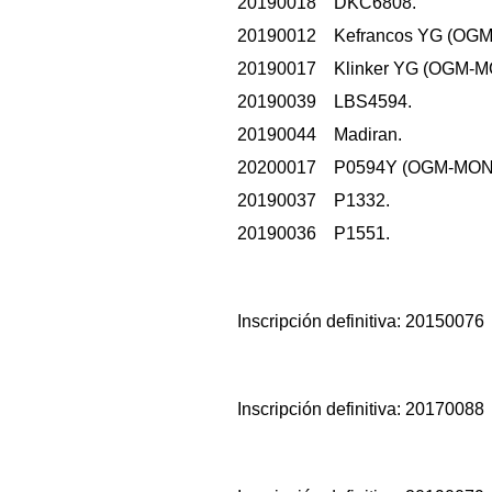
20190018 DKC6808.
20190012 Kefrancos YG (OGM
20190017 Klinker YG (OGM-M
20190039 LBS4594.
20190044 Madiran.
20200017 P0594Y (OGM-MON
20190037 P1332.
20190036 P1551.
Inscripción definitiva: 2015007
Inscripción definitiva: 2017008