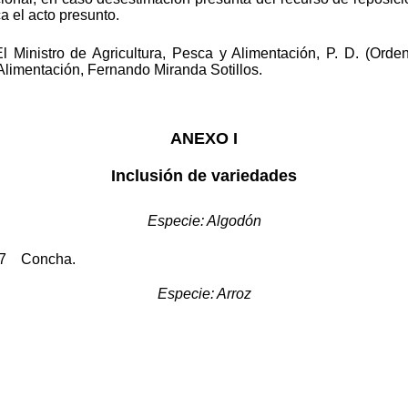
a el acto presunto.
 Ministro de Agricultura, Pesca y Alimentación, P. D. (Orde
 Alimentación, Fernando Miranda Sotillos.
ANEXO I
Inclusión de variedades
Especie: Algodón
357 Concha.
Especie: Arroz