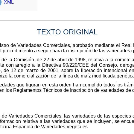
XML
TEXTO ORIGINAL
stro de Variedades Comerciales, aprobado mediante el Real D
el procedimiento a seguir para la inscripción de las variedades 
de la Comisión, de 22 de abril de 1998, relativa a la comercia
 con arreglo a la Directiva 90/220/CEE del Consejo, deroga
 de 12 de marzo de 2001, sobre la liberación intencional 
rizó la comercialización de la línea de maíz modificada gené
edades que figuran en esta orden han cumplido todos los trámi
n los Reglamentos Técnicos de Inscripción de variedades de di
o de Variedades Comerciales, las variedades de las especies 
nformación relativa a las variedades que se incluyen, se encu
ficina Española de Variedades Vegetales.