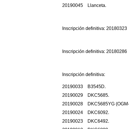
20190045 Llanceta.
Inscripción definitiva: 2018032
Inscripción definitiva: 20180286
Inscripción definitiva:
20190033 B3545D.
20190029 DKC5685.
20190028 DKC5685YG (OGM-
20190024 DKC6092.
20190023 DKC6492.