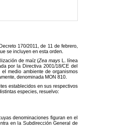
ecreto 170/2011, de 11 de febrero,
que se incluyen en esta orden.
lización de maíz (
Zea mays
L. línea
da por la Directiva 2001/18/CE del
en el medio ambiente de organismos
ticamente, denominada MON 810.
tes establecidos en sus respectivos
stintas especies, resuelvo:
cuyas denominaciones figuran en el
entra en la Subdirección General de