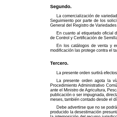
Segundo.
La comercialización de varieda
Seguimiento por parte de los solic
General del Registro de Variedades
En cuanto al etiquetado oficial
de Control y Certificación de Semill
En los catálogos de venta y e
modificación las protege contra el t
Tercero.
La presente orden surtirá efectos
La presente orden agota la ví
Procedimiento Administrativo Común
ante el Ministro de Agricultura, Pes
publicación o ser impugnada, direct
meses, también contado desde el día
Debe advertirse que no se podrá
producido la desestimación presunta
la interposición del recurso jurisdi