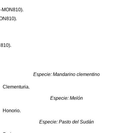
-MON810).
ON810).
810).
Especie: Mandarino clementino
6 Clementuria.
Especie: Melón
8 Honorio.
Especie: Pasto del Sudán