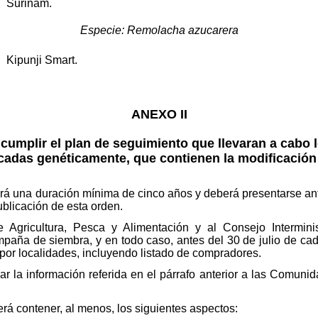
9 Surinam.
Especie: Remolacha azucarera
3 Kipunji Smart.
ANEXO II
cumplir el plan de seguimiento que llevaran a cabo lo
cadas genéticamente, que contienen la modificació
á una duración mínima de cinco años y deberá presentarse ante
blicación de esta orden.
de Agricultura, Pesca y Alimentación y al Consejo Intermin
paña de siembra, y en todo caso, antes del 30 de julio de cad
por localidades, incluyendo listado de compradores.
r la información referida en el párrafo anterior a las Comun
á contener, al menos, los siguientes aspectos: