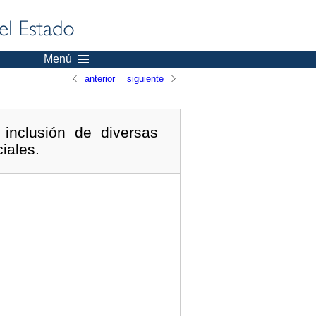
Menú
anterior
siguiente
inclusión de diversas
iales.