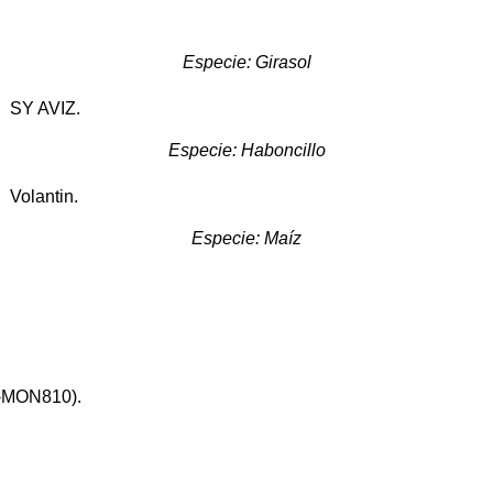
Especie: Girasol
3 SY AVIZ.
Especie: Haboncillo
 Volantin.
Especie: Maíz
MON810).