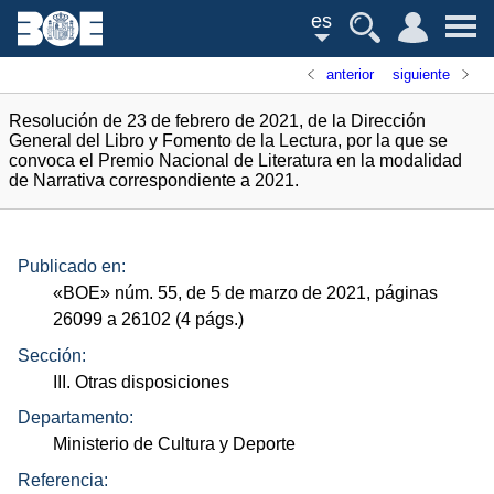
es
anterior
siguiente
Resolución de 23 de febrero de 2021, de la Dirección
General del Libro y Fomento de la Lectura, por la que se
convoca el Premio Nacional de Literatura en la modalidad
de Narrativa correspondiente a 2021.
Publicado en:
«
BOE
»
núm.
55, de 5 de marzo de 2021, páginas
26099 a 26102 (4
págs.
)
Sección:
III. Otras disposiciones
Departamento:
Ministerio de Cultura y Deporte
Referencia: