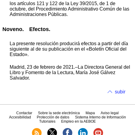
los artículos 121 y 122 de la Ley 39/2015, de 1 de
octubre, del Procedimiento Administrativo Común de las
Administraciones Públicas.
Noveno. Efectos.
La presente resolución producirá efectos a partir del día
siguiente al de su publicación en el «Boletín Oficial del
Estado».
Madrid, 23 de febrero de 2021.–La Directora General del
Libro y Fomento de la Lectura, María José Gálvez
Salvador.
subir
Contactar
Sobre la sede electrónica
Mapa
Aviso legal
Accesibilidad
Protección de datos
Sistema Interno de Información
Tutoriales
Empleo en la AEBOE