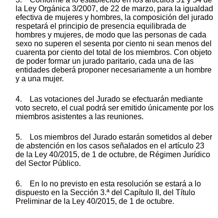
la Ley Orgánica 3/2007, de 22 de marzo, para la igualdad
efectiva de mujeres y hombres, la composición del jurado
respetará el principio de presencia equilibrada de
hombres y mujeres, de modo que las personas de cada
sexo no superen el sesenta por ciento ni sean menos del
cuarenta por ciento del total de los miembros. Con objeto
de poder formar un jurado paritario, cada una de las
entidades deberá proponer necesariamente a un hombre
y a una mujer.
4. Las votaciones del Jurado se efectuarán mediante
voto secreto, el cual podrá ser emitido únicamente por los
miembros asistentes a las reuniones.
5. Los miembros del Jurado estarán sometidos al deber
de abstención en los casos señalados en el artículo 23
de la Ley 40/2015, de 1 de octubre, de Régimen Jurídico
del Sector Público.
6. En lo no previsto en esta resolución se estará a lo
dispuesto en la Sección 3.ª del Capítulo II, del Título
Preliminar de la Ley 40/2015, de 1 de octubre.