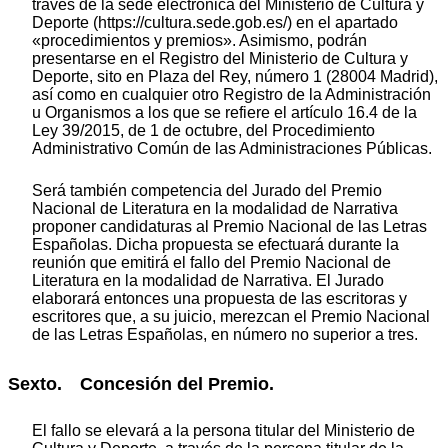
través de la sede electrónica del Ministerio de Cultura y
Deporte (https://cultura.sede.gob.es/) en el apartado
«procedimientos y premios». Asimismo, podrán
presentarse en el Registro del Ministerio de Cultura y
Deporte, sito en Plaza del Rey, número 1 (28004 Madrid),
así como en cualquier otro Registro de la Administración
u Organismos a los que se refiere el artículo 16.4 de la
Ley 39/2015, de 1 de octubre, del Procedimiento
Administrativo Común de las Administraciones Públicas.
Será también competencia del Jurado del Premio
Nacional de Literatura en la modalidad de Narrativa
proponer candidaturas al Premio Nacional de las Letras
Españolas. Dicha propuesta se efectuará durante la
reunión que emitirá el fallo del Premio Nacional de
Literatura en la modalidad de Narrativa. El Jurado
elaborará entonces una propuesta de las escritoras y
escritores que, a su juicio, merezcan el Premio Nacional
de las Letras Españolas, en número no superior a tres.
Sexto. Concesión del Premio.
El fallo se elevará a la persona titular del Ministerio de