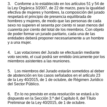
3. Conforme a lo establecido en los artículos 51 y 54 de
la Ley Orgánica 3/2007, de 22 de marzo, para la igualdad
efectiva de mujeres y hombres, la composición del jurado
respetará el principio de presencia equilibrada de
hombres y mujeres, de modo que las personas de cada
sexo no superen el sesenta por ciento ni sean menos del
cuarenta por ciento del total de los miembros. Con objeto
de poder formar un jurado paritario, cada una de las
entidades deberá proponer necesariamente a un hombre
y a una mujer.
4. Las votaciones del Jurado se efectuarán mediante
voto secreto, el cual podrá ser emitido únicamente por los
miembros asistentes a las reuniones.
5. Los miembros del Jurado estarán sometidos al deber
de abstención en los casos señalados en el artículo 23
de la Ley 40/2015, de 1 de octubre, de Régimen Jurídico
del Sector Público.
6. En lo no previsto en esta resolución se estará a lo
dispuesto en la Sección 3.ª del Capítulo II, del Título
Preliminar de la Ley 40/2015, de 1 de octubre.