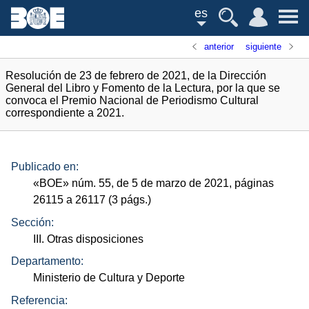
es
anterior
siguiente
Resolución de 23 de febrero de 2021, de la Dirección
General del Libro y Fomento de la Lectura, por la que se
convoca el Premio Nacional de Periodismo Cultural
correspondiente a 2021.
Publicado en:
«
BOE
»
núm.
55, de 5 de marzo de 2021, páginas
26115 a 26117 (3
págs.
)
Sección:
III. Otras disposiciones
Departamento:
Ministerio de Cultura y Deporte
Referencia: