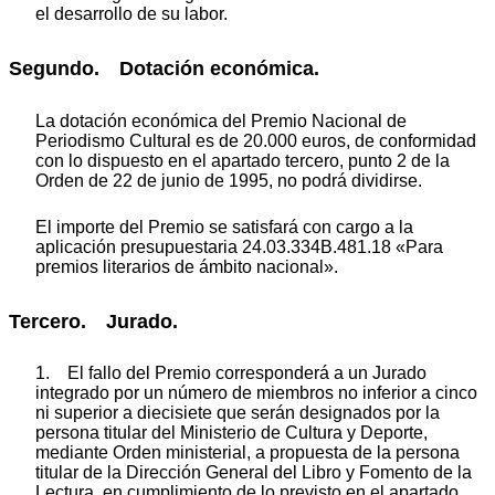
el desarrollo de su labor.
Segundo. Dotación económica.
La dotación económica del Premio Nacional de
Periodismo Cultural es de 20.000 euros, de conformidad
con lo dispuesto en el apartado tercero, punto 2 de la
Orden de 22 de junio de 1995, no podrá dividirse.
El importe del Premio se satisfará con cargo a la
aplicación presupuestaria 24.03.334B.481.18 «Para
premios literarios de ámbito nacional».
Tercero. Jurado.
1. El fallo del Premio corresponderá a un Jurado
integrado por un número de miembros no inferior a cinco
ni superior a diecisiete que serán designados por la
persona titular del Ministerio de Cultura y Deporte,
mediante Orden ministerial, a propuesta de la persona
titular de la Dirección General del Libro y Fomento de la
Lectura, en cumplimiento de lo previsto en el apartado