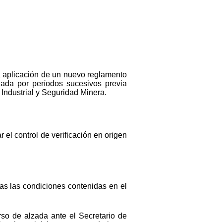
la aplicación de un nuevo reglamento
gada por períodos sucesivos previa
 Industrial y Seguridad Minera.
 el control de verificación en origen
das las condiciones contenidas en el
urso de alzada ante el Secretario de