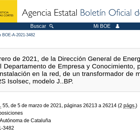
Buscar
Mi BOE
 BOE-A-2021-3482
rero de 2021, de la Dirección General de Energí
l Departamento de Empresa y Conocimiento, po
nstalación en la red, de un transformador de 
S Isolsec, modelo J..BP.
.
55, de 5 de marzo de 2021, páginas 26213 a 26214 (2
págs.
)
sposiciones
Autónoma de Cataluña
1-3482