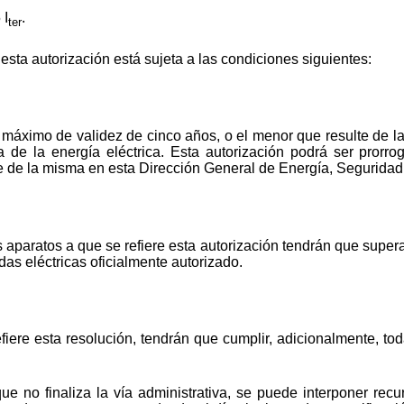
 I
.
ter
esta autorización está sujeta a las condiciones siguientes:
o máximo de validez de cinco años, o el menor que resulte de 
 de la energía eléctrica. Esta autorización podrá ser prorro
nte de la misma en esta Dirección General de Energía, Seguridad
 aparatos a que se refiere esta autorización tendrán que superar
das eléctricas oficialmente autorizado.
fiere esta resolución, tendrán que cumplir, adicionalmente, to
que no finaliza la vía administrativa, se puede interponer rec