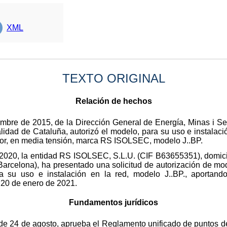
XML
TEXTO ORIGINAL
Relación de hechos
mbre de 2015, de la Dirección General de Energía, Minas i Se
dad de Cataluña, autorizó el modelo, para su uso e instalació
rior, en media tensión, marca RS ISOLSEC, modelo J..BP.
2020, la entidad RS ISOLSEC, S.L.U. (CIF B63655351), domicil
(Barcelona), ha presentado una solicitud de autorización de m
a su uso e instalación en la red, modelo J..BP., aportand
 20 de enero de 2021.
Fundamentos jurídicos
de 24 de agosto, aprueba el Reglamento unificado de puntos d