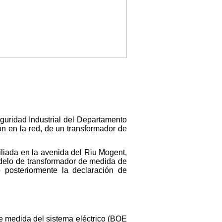
guridad Industrial del Departamento
n en la red, de un transformador de
iada en la avenida del Riu Mogent,
odelo de transformador de medida de
o posteriormente la declaración de
e medida del sistema eléctrico (BOE