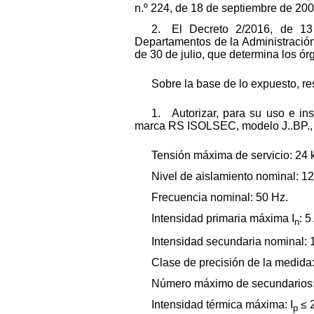
n.º 224, de 18 de septiembre de 200
2. El Decreto 2/2016, de 13
Departamentos de la Administració
de 30 de julio, que determina los ó
Sobre la base de lo expuesto, re
1. Autorizar, para su uso e ins
marca RS ISOLSEC, modelo J..BP., a 
Tensión máxima de servicio: 24 
Nivel de aislamiento nominal: 12
Frecuencia nominal: 50 Hz.
Intensidad primaria máxima I
: 5
n
Intensidad secundaria nominal: 1
Clase de precisión de la medida: 
Número máximo de secundarios:
Intensidad térmica máxima: I
≤ 2
p