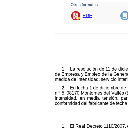
Otros formatos:
PDF
1. La resolución de 11 de dicie
de Empresa y Empleo de la Generali
medida de intensidad, servicio inte
2. En fecha 1 de diciembre de 
n.º 5, 08170 Montornès del Vallès 
intensidad, en media tensión, par
conformidad del fabricante de fecha
1. El Real Decreto 1110/2007, 