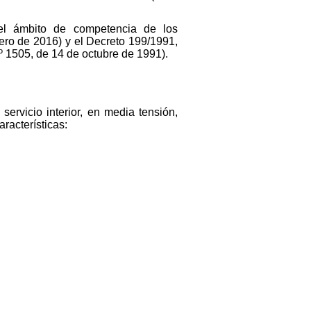
el ámbito de competencia de los
ro de 2016) y el Decreto 199/1991,
º 1505, de 14 de octubre de 1991).
servicio interior, en media tensión,
racterísticas: