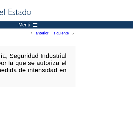
Menú
anterior
siguiente
a, Seguridad Industrial
r la que se autoriza el
medida de intensidad en