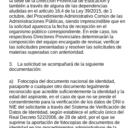
la sede de la Dirección Provincial de Educación y
también a través de alguna de las dependencias
aludidas en el artículo 16.4 de la Ley 39/2015, de 1
octubre, del Procedimiento Administrativo Común de las
Administraciones Públicas, siendo imprescindible que en
la solicitud aparezca la fecha de recepción en el
organismo público correspondiente. En este caso, los
respectivos Directores Provinciales determinarán la
composición del equipo encargado de revisar, verificar
las solicitudes presentadas y resolver las solicitudes de
materias superadas con anterioridad.
3. La solicitud se acompañará de la siguiente
documentación:
a) Fotocopia del documento nacional de identidad,
pasaporte o cualquier otro documento legalmente
reconocido que acredite suficientemente la identidad y la
edad del aspirante, en el caso de que no se preste el
consentimiento para la verificación de los datos de DNI o
NIE del solicitante a través del Sistema de Verificación de
Datos de Identidad, según establece el artículo único del
Real Decreto 522/2006, de 28 de abril, por el que se
suprime la aportación de fotocopias de documentos de
identidad en los procedimientos administrativos de la