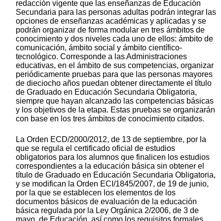
redacción vigente que las enseñanzas de Educación
Secundaria para las personas adultas podrán integrar las
opciones de enseñanzas académicas y aplicadas y se
podrán organizar de forma modular en tres ámbitos de
conocimiento y dos niveles cada uno de ellos: ámbito de
comunicación, ámbito social y ámbito científico-
tecnológico. Corresponde a las Administraciones
educativas, en el ámbito de sus competencias, organizar
periódicamente pruebas para que las personas mayores
de dieciocho años puedan obtener directamente el título
de Graduado en Educación Secundaria Obligatoria,
siempre que hayan alcanzado las competencias básicas
y los objetivos de la etapa. Estas pruebas se organizarán
con base en los tres ámbitos de conocimiento citados.
La Orden ECD/2000/2012, de 13 de septiembre, por la
que se regula el certificado oficial de estudios
obligatorios para los alumnos que finalicen los estudios
correspondientes a la educación básica sin obtener el
título de Graduado en Educación Secundaria Obligatoria,
y se modifican la Orden ECI/1845/2007, de 19 de junio,
por la que se establecen los elementos de los
documentos básicos de evaluación de la educación
básica regulada por la Ley Orgánica 2/2006, de 3 de
mayo, de Educación, así como los requisitos formales