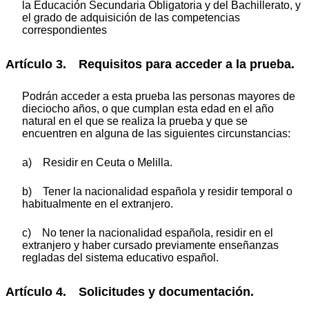
la Educación Secundaria Obligatoria y del Bachillerato, y
el grado de adquisición de las competencias
correspondientes
Artículo 3. Requisitos para acceder a la prueba.
Podrán acceder a esta prueba las personas mayores de
dieciocho años, o que cumplan esta edad en el año
natural en el que se realiza la prueba y que se
encuentren en alguna de las siguientes circunstancias:
a) Residir en Ceuta o Melilla.
b) Tener la nacionalidad española y residir temporal o
habitualmente en el extranjero.
c) No tener la nacionalidad española, residir en el
extranjero y haber cursado previamente enseñanzas
regladas del sistema educativo español.
Artículo 4. Solicitudes y documentación.