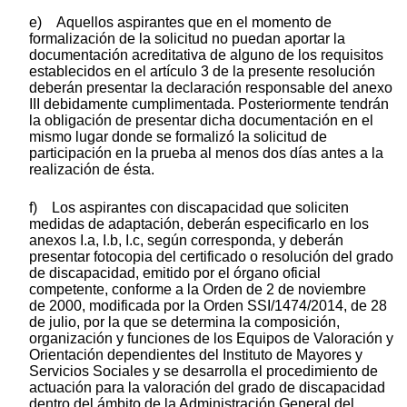
e) Aquellos aspirantes que en el momento de
formalización de la solicitud no puedan aportar la
documentación acreditativa de alguno de los requisitos
establecidos en el artículo 3 de la presente resolución
deberán presentar la declaración responsable del anexo
III debidamente cumplimentada. Posteriormente tendrán
la obligación de presentar dicha documentación en el
mismo lugar donde se formalizó la solicitud de
participación en la prueba al menos dos días antes a la
realización de ésta.
f) Los aspirantes con discapacidad que soliciten
medidas de adaptación, deberán especificarlo en los
anexos I.a, I.b, I.c, según corresponda, y deberán
presentar fotocopia del certificado o resolución del grado
de discapacidad, emitido por el órgano oficial
competente, conforme a la Orden de 2 de noviembre
de 2000, modificada por la Orden SSI/1474/2014, de 28
de julio, por la que se determina la composición,
organización y funciones de los Equipos de Valoración y
Orientación dependientes del Instituto de Mayores y
Servicios Sociales y se desarrolla el procedimiento de
actuación para la valoración del grado de discapacidad
dentro del ámbito de la Administración General del