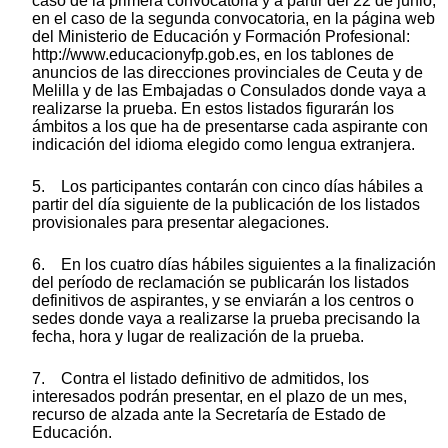
caso de la primera convocatoria y a partir del 22 de junio,
en el caso de la segunda convocatoria, en la página web
del Ministerio de Educación y Formación Profesional:
http://www.educacionyfp.gob.es, en los tablones de
anuncios de las direcciones provinciales de Ceuta y de
Melilla y de las Embajadas o Consulados donde vaya a
realizarse la prueba. En estos listados figurarán los
ámbitos a los que ha de presentarse cada aspirante con
indicación del idioma elegido como lengua extranjera.
5. Los participantes contarán con cinco días hábiles a
partir del día siguiente de la publicación de los listados
provisionales para presentar alegaciones.
6. En los cuatro días hábiles siguientes a la finalización
del período de reclamación se publicarán los listados
definitivos de aspirantes, y se enviarán a los centros o
sedes donde vaya a realizarse la prueba precisando la
fecha, hora y lugar de realización de la prueba.
7. Contra el listado definitivo de admitidos, los
interesados podrán presentar, en el plazo de un mes,
recurso de alzada ante la Secretaría de Estado de
Educación.