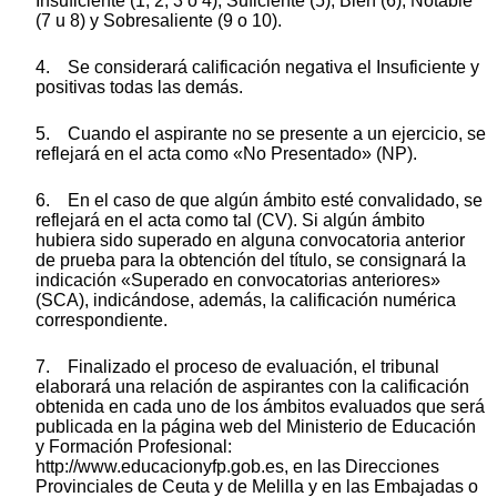
Insuficiente (1, 2, 3 o 4), Suficiente (5), Bien (6), Notable
(7 u 8) y Sobresaliente (9 o 10).
4. Se considerará calificación negativa el Insuficiente y
positivas todas las demás.
5. Cuando el aspirante no se presente a un ejercicio, se
reflejará en el acta como «No Presentado» (NP).
6. En el caso de que algún ámbito esté convalidado, se
reflejará en el acta como tal (CV). Si algún ámbito
hubiera sido superado en alguna convocatoria anterior
de prueba para la obtención del título, se consignará la
indicación «Superado en convocatorias anteriores»
(SCA), indicándose, además, la calificación numérica
correspondiente.
7. Finalizado el proceso de evaluación, el tribunal
elaborará una relación de aspirantes con la calificación
obtenida en cada uno de los ámbitos evaluados que será
publicada en la página web del Ministerio de Educación
y Formación Profesional:
http://www.educacionyfp.gob.es, en las Direcciones
Provinciales de Ceuta y de Melilla y en las Embajadas o