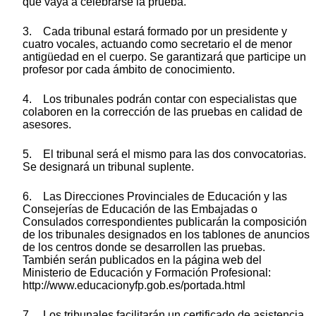
que vaya a celebrarse la prueba.
3. Cada tribunal estará formado por un presidente y
cuatro vocales, actuando como secretario el de menor
antigüedad en el cuerpo. Se garantizará que participe un
profesor por cada ámbito de conocimiento.
4. Los tribunales podrán contar con especialistas que
colaboren en la corrección de las pruebas en calidad de
asesores.
5. El tribunal será el mismo para las dos convocatorias.
Se designará un tribunal suplente.
6. Las Direcciones Provinciales de Educación y las
Consejerías de Educación de las Embajadas o
Consulados correspondientes publicarán la composición
de los tribunales designados en los tablones de anuncios
de los centros donde se desarrollen las pruebas.
También serán publicados en la página web del
Ministerio de Educación y Formación Profesional:
http://www.educacionyfp.gob.es/portada.html
7. Los tribunales facilitarán un certificado de asistencia