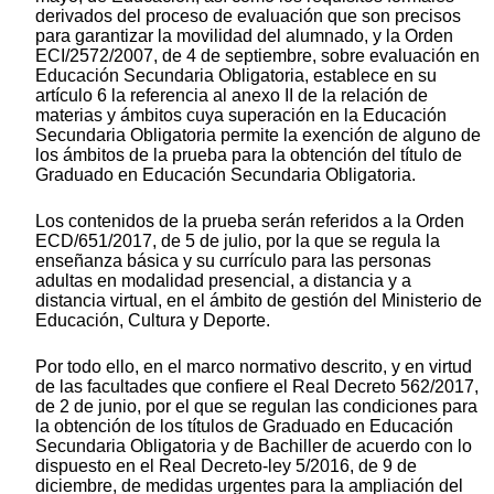
derivados del proceso de evaluación que son precisos
para garantizar la movilidad del alumnado, y la Orden
ECI/2572/2007, de 4 de septiembre, sobre evaluación en
Educación Secundaria Obligatoria, establece en su
artículo 6 la referencia al anexo II de la relación de
materias y ámbitos cuya superación en la Educación
Secundaria Obligatoria permite la exención de alguno de
los ámbitos de la prueba para la obtención del título de
Graduado en Educación Secundaria Obligatoria.
Los contenidos de la prueba serán referidos a la Orden
ECD/651/2017, de 5 de julio, por la que se regula la
enseñanza básica y su currículo para las personas
adultas en modalidad presencial, a distancia y a
distancia virtual, en el ámbito de gestión del Ministerio de
Educación, Cultura y Deporte.
Por todo ello, en el marco normativo descrito, y en virtud
de las facultades que confiere el Real Decreto 562/2017,
de 2 de junio, por el que se regulan las condiciones para
la obtención de los títulos de Graduado en Educación
Secundaria Obligatoria y de Bachiller de acuerdo con lo
dispuesto en el Real Decreto-ley 5/2016, de 9 de
diciembre, de medidas urgentes para la ampliación del