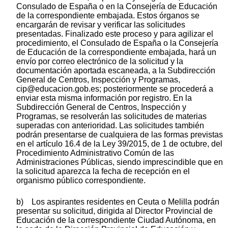
Consulado de España o en la Consejería de Educación
de la correspondiente embajada. Estos órganos se
encargarán de revisar y verificar las solicitudes
presentadas. Finalizado este proceso y para agilizar el
procedimiento, el Consulado de España o la Consejería
de Educación de la correspondiente embajada, hará un
envío por correo electrónico de la solicitud y la
documentación aportada escaneada, a la Subdirección
General de Centros, Inspección y Programas,
cip@educacion.gob.es; posteriormente se procederá a
enviar esta misma información por registro. En la
Subdirección General de Centros, Inspección y
Programas, se resolverán las solicitudes de materias
superadas con anterioridad. Las solicitudes también
podrán presentarse de cualquiera de las formas previstas
en el artículo 16.4 de la Ley 39/2015, de 1 de octubre, del
Procedimiento Administrativo Común de las
Administraciones Públicas, siendo imprescindible que en
la solicitud aparezca la fecha de recepción en el
organismo público correspondiente.
b) Los aspirantes residentes en Ceuta o Melilla podrán
presentar su solicitud, dirigida al Director Provincial de
Educación de la correspondiente Ciudad Autónoma, en