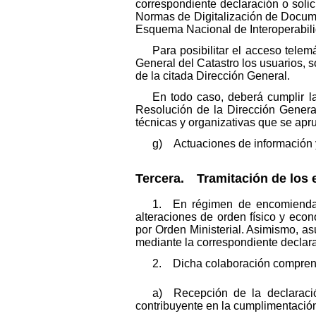
correspondiente declaración o solic
Normas de Digitalización de Documen
Esquema Nacional de Interoperabilida
Para posibilitar el acceso telem
General del Catastro los usuarios, s
de la citada Dirección General.
En todo caso, deberá cumplir 
Resolución de la Dirección Genera
técnicas y organizativas que se apru
g) Actuaciones de información y 
Tercera. Tramitación de los 
1. En régimen de encomienda d
alteraciones de orden físico y eco
por Orden Ministerial. Asimismo, as
mediante la correspondiente declar
2. Dicha colaboración comprend
a) Recepción de la declaración
contribuyente en la cumplimentación