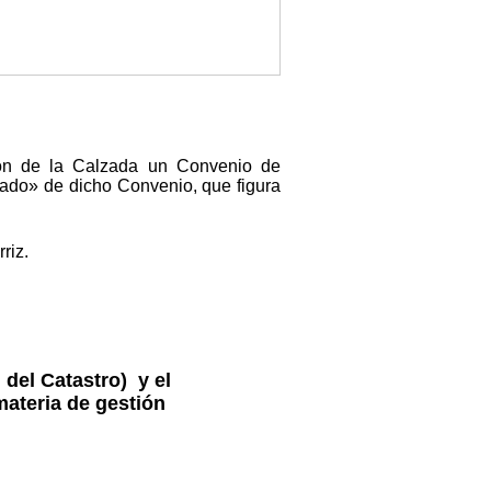
ejón de la Calzada un Convenio de
stado» de dicho Convenio, que figura
riz.
 del Catastro) y el
materia de gestión