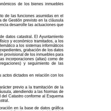
conómicos de los bienes inmuebles
to de las funciones asumidas en el
 de Gestión previsto en la cláusula
encia desarrolle las actuaciones que
de datos catastral. El Ayuntamiento
físico y económico tramitados, a los
elemático a los sistemas informáticos
 expedientes, grabación de los datos
ión provisional de los inmuebles para
vas incorporaciones (altas) como de
gregaciones) y seguimiento de las
 actos dictados en relación con los
rácter previo a la tramitación de la
láusula, atendiendo a las Normas de
al del Catastro conforme al Esquema
stral.
poración en la base de datos gráfica