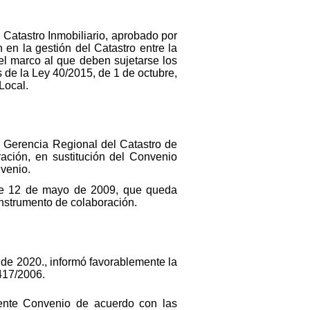
l Catastro Inmobiliario, aprobado por
 en la gestión del Catastro entre la
el marco al que deben sujetarse los
s de la Ley 40/2015, de 1 de octubre,
Local.
la Gerencia Regional del Catastro de
ración, en sustitución del Convenio
nvenio.
 de 12 de mayo de 2009, que queda
 instrumento de colaboración.
o de 2020., informó favorablemente la
 417/2006.
esente Convenio de acuerdo con las