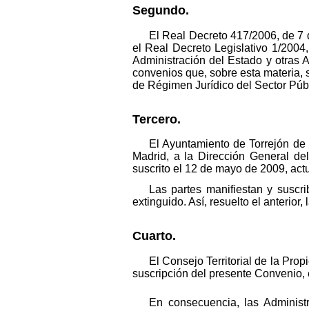
Segundo.
El Real Decreto 417/2006, de 7 de
el Real Decreto Legislativo 1/2004,
Administración del Estado y otras 
convenios que, sobre esta materia, s
de Régimen Jurídico del Sector Púb
Tercero.
El Ayuntamiento de Torrejón de 
Madrid, a la Dirección General del
suscrito el 12 de mayo de 2009, act
Las partes manifiestan y susc
extinguido. Así, resuelto el anterior
Cuarto.
El Consejo Territorial de la Pro
suscripción del presente Convenio, e
En consecuencia, las Administ