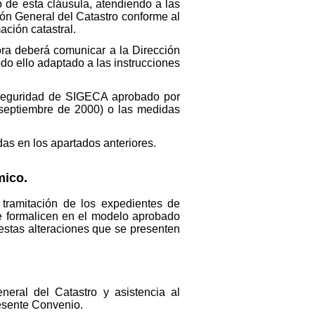
o de esta cláusula, atendiendo a las
ión General del Catastro conforme al
ación catastral.
dora deberá comunicar a la Dirección
odo ello adaptado a las instrucciones
 Seguridad de SIGECA aprobado por
 septiembre de 2000) o las medidas
das en los apartados anteriores.
mico.
tramitación de los expedientes de
se formalicen en el modelo aprobado
 estas alteraciones que se presenten
neral del Catastro y asistencia al
resente Convenio.