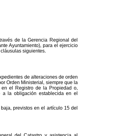
 través de la Gerencia Regional del
nte Ayuntamiento), para el ejercicio
 cláusulas siguientes.
xpedientes de alteraciones de orden
or Orden Ministerial, siempre que la
n en el Registro de la Propiedad o,
 a la obligación establecida en el
aja, previstos en el artículo 15 del
neral del Catastro y asistencia al