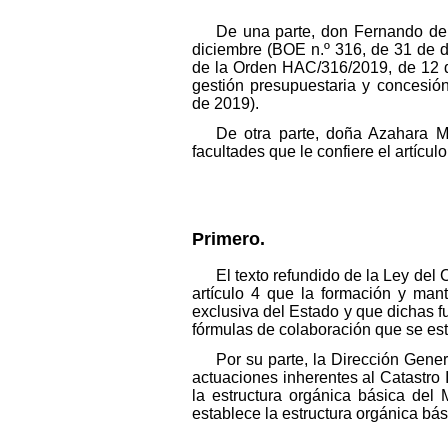
De una parte, don Fernando de 
diciembre (BOE n.º 316, de 31 de d
de la Orden HAC/316/2019, de 12 de
gestión presupuestaria y concesió
de 2019).
De otra parte, doña Azahara M
facultades que le confiere el artícu
Primero.
El texto refundido de la Ley del
artículo 4 que la formación y mant
exclusiva del Estado y que dichas fu
fórmulas de colaboración que se est
Por su parte, la Dirección Gener
actuaciones inherentes al Catastro 
la estructura orgánica básica del
establece la estructura orgánica bás