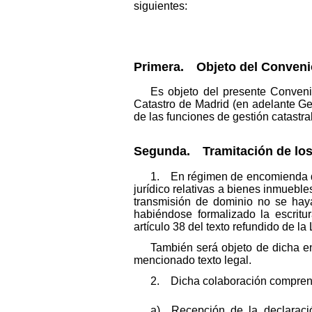
siguientes:
Primera. Objeto del Conveni
Es objeto del presente Conveni
Catastro de Madrid (en adelante Ger
de las funciones de gestión catastra
Segunda. Tramitación de los 
1. En régimen de encomienda de 
jurídico relativas a bienes inmuebl
transmisión de dominio no se haya 
habiéndose formalizado la escritu
artículo 38 del texto refundido de la
También será objeto de dicha en
mencionado texto legal.
2. Dicha colaboración comprend
a) Recepción de la declaración