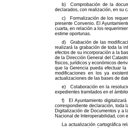
b) Comprobación de la documen
declarados, con realización, en su 
c) Formalización de los requer
presente Convenio. El Ayuntamiento
cuarta, en relación a los requerimi
estime oportunas.
d) Grabación de las modificacio
realizará la grabación de toda la i
efectos de su incorporación a la bas
de la Dirección General del Catastr
físicos, jurídicos y económicos deri
que la Gerencia pueda efectuar la 
modificaciones en los ya existen
actualizaciones de las bases de dat
e) Colaboración en la resolució
expedientes tramitados en el ámbit
f) El Ayuntamiento digitalizará 
correspondiente declaración, toda 
Digitalización de Documentos y a l
Nacional de Interoperabilidad, con el
La actualización cartográfica re