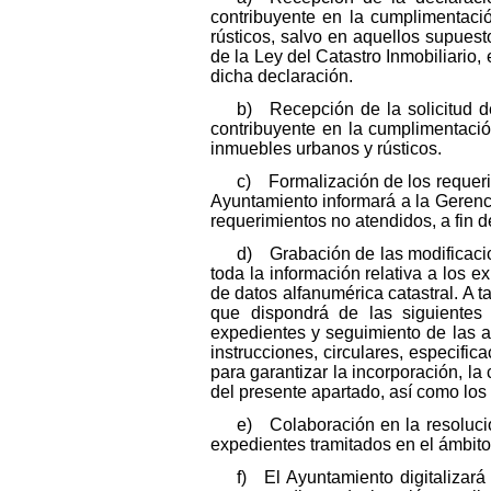
contribuyente en la cumplimentaci
rústicos, salvo en aquellos supuest
de la Ley del Catastro Inmobiliario,
dicha declaración.
b) Recepción de la solicitud de
contribuyente en la cumplimentació
inmuebles urbanos y rústicos.
c) Formalización de los requeri
Ayuntamiento informará a la Gerenci
requerimientos no atendidos, a fin 
d) Grabación de las modificacion
toda la información relativa a los e
de datos alfanumérica catastral. A t
que dispondrá de las siguientes 
expedientes y seguimiento de las a
instrucciones, circulares, especific
para garantizar la incorporación, la
del presente apartado, así como lo
e) Colaboración en la resolució
expedientes tramitados en el ámbit
f) El Ayuntamiento digitalizará 