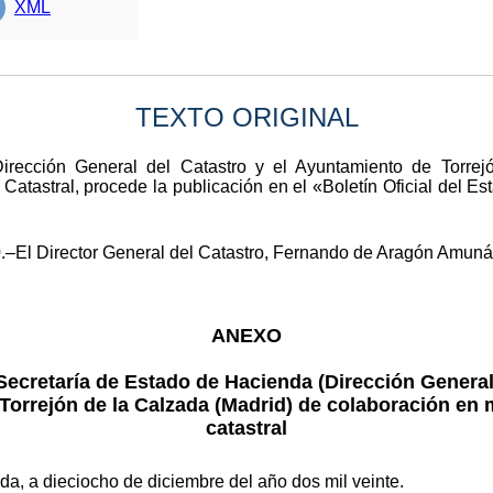
XML
TEXTO ORIGINAL
Dirección General del Catastro y el Ayuntamiento de Torr
Catastral, procede la publicación en el «Boletín Oficial del E
.–El Director General del Catastro, Fernando de Aragón Amunár
ANEXO
Secretaría de Estado de Hacienda (Dirección General
orrejón de la Calzada (Madrid) de colaboración en 
catastral
da, a dieciocho de diciembre del año dos mil veinte.