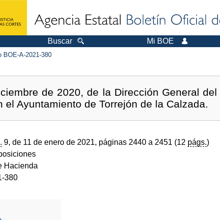
Buscar
Mi BOE
 BOE-A-2021-380
ciembre de 2020, de la Dirección General del 
n el Ayuntamiento de Torrejón de la Calzada.
.
9, de 11 de enero de 2021, páginas 2440 a 2451 (12
págs.
)
sposiciones
de Hacienda
1-380