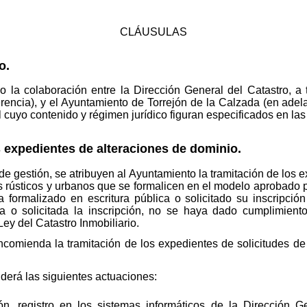
CLÁUSULAS
o.
o la colaboración entre la Dirección General del Catastro, a
encia), y el Ayuntamiento de Torrejón de la Calzada (en adela
l cuyo contenido y régimen jurídico figuran especificados en las
expedientes de alteraciones de dominio.
gestión, se atribuyen al Ayuntamiento la tramitación de los e
es rústicos y urbanos que se formalicen en el modelo aprobado p
formalizado en escritura pública o solicitado su inscripció
ra o solicitada la inscripción, no se haya dado cumplimiento
 Ley del Catastro Inmobiliario.
comienda la tramitación de los expedientes de solicitudes de b
erá las siguientes actuaciones:
, registro en los sistemas informáticos de la Dirección Ge