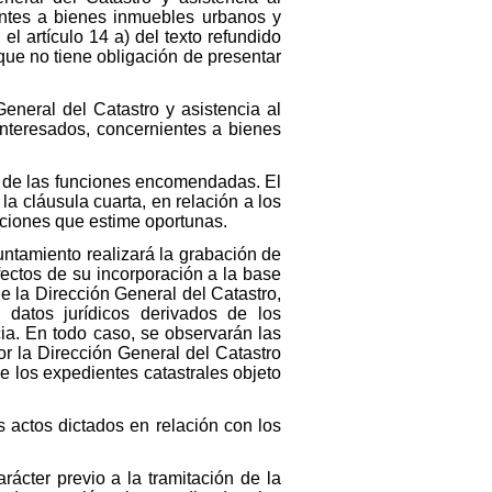
entes a bienes inmuebles urbanos y
l artículo 14 a) del texto refundido
que no tiene obligación de presentar
General del Catastro y asistencia al
interesados, concernientes a bienes
o de las funciones encomendadas. El
a cláusula cuarta, en relación a los
aciones que estime oportunas.
untamiento realizará la grabación de
efectos de su incorporación a la base
de la Dirección General del Catastro,
 datos jurídicos derivados de los
ia. En todo caso, se observarán las
or la Dirección General del Catastro
de los expedientes catastrales objeto
 actos dictados en relación con los
rácter previo a la tramitación de la