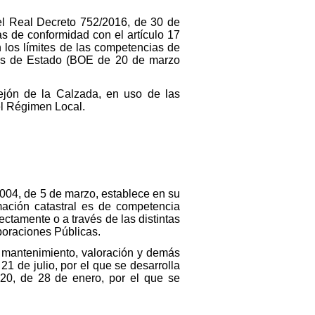
el Real Decreto 752/2016, de 30 de
s de conformidad con el artículo 17
 los límites de las competencias de
rías de Estado (BOE de 20 de marzo
rejón de la Calzada, en uso de las
del Régimen Local.
/2004, de 5 de marzo, establece en su
rmación catastral es de competencia
ectamente o a través de las distintas
poraciones Públicas.
n, mantenimiento, valoración y demás
1 de julio, por el que se desarrolla
020, de 28 de enero, por el que se