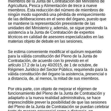
miembros de la Junta de Contratación del Ministerio de
Agricultura, Pesca y Alimentación de trece a nueve
miembros. Esta reducción del número de miembros de
ningún modo supondrá una pérdida de enriquecimiento
de las deliberaciones en el seno del órgano, puesto que
se mantiene la representación preexistente de las
unidades del Ministerio y, además, se sigue previendo la
asistencia a la Junta de Contratación de expertos
técnicos en calidad de asesores especializados en las
materias objeto de debate en las sesiones.
Se estima conveniente modificar el quórum requerido
para la válida constitución del Pleno de la Junta de
Contratación, de acuerdo con lo previsto en el
artículo 17.2 de la Ley 40/2015, de 1 de octubre, de
Régimen Jurídico del Sector Público, requiriendo para la
válida constitución del órgano la asistencia, presencial o
a distancia, de, al menos, la mitad de sus miembros.
Por otra parte, con objeto de mejorar el régimen de
funcionamiento del Pleno de la Junta de Contratación y
adaptarlo a la nueva realidad administrativa, se hace
imprescindible prever la posibilidad de que las sesiones
del Pleno de la Junta de Contratación se puedan celebrar