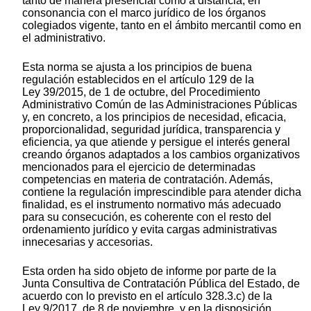
tanto de manera presencial como a distancia, en
consonancia con el marco jurídico de los órganos
colegiados vigente, tanto en el ámbito mercantil como en
el administrativo.
Esta norma se ajusta a los principios de buena
regulación establecidos en el artículo 129 de la
Ley 39/2015, de 1 de octubre, del Procedimiento
Administrativo Común de las Administraciones Públicas
y, en concreto, a los principios de necesidad, eficacia,
proporcionalidad, seguridad jurídica, transparencia y
eficiencia, ya que atiende y persigue el interés general
creando órganos adaptados a los cambios organizativos
mencionados para el ejercicio de determinadas
competencias en materia de contratación. Además,
contiene la regulación imprescindible para atender dicha
finalidad, es el instrumento normativo más adecuado
para su consecución, es coherente con el resto del
ordenamiento jurídico y evita cargas administrativas
innecesarias y accesorias.
Esta orden ha sido objeto de informe por parte de la
Junta Consultiva de Contratación Pública del Estado, de
acuerdo con lo previsto en el artículo 328.3.c) de la
Ley 9/2017, de 8 de noviembre, y en la disposición