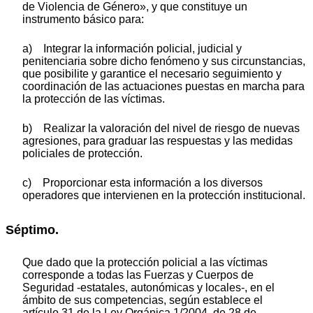
de Violencia de Género», y que constituye un
instrumento básico para:
a) Integrar la información policial, judicial y
penitenciaria sobre dicho fenómeno y sus circunstancias,
que posibilite y garantice el necesario seguimiento y
coordinación de las actuaciones puestas en marcha para
la protección de las víctimas.
b) Realizar la valoración del nivel de riesgo de nuevas
agresiones, para graduar las respuestas y las medidas
policiales de protección.
c) Proporcionar esta información a los diversos
operadores que intervienen en la protección institucional.
Séptimo.
Que dado que la protección policial a las víctimas
corresponde a todas las Fuerzas y Cuerpos de
Seguridad -estatales, autonómicas y locales-, en el
ámbito de sus competencias, según establece el
artículo 31 de la Ley Orgánica 1/2004, de 28 de