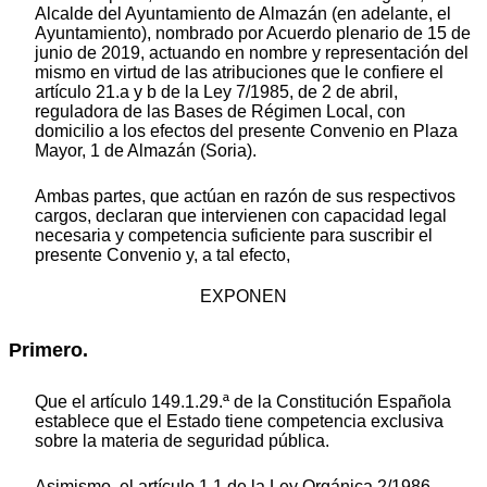
Alcalde del Ayuntamiento de Almazán (en adelante, el
Ayuntamiento), nombrado por Acuerdo plenario de 15 de
junio de 2019, actuando en nombre y representación del
mismo en virtud de las atribuciones que le confiere el
artículo 21.a y b de la Ley 7/1985, de 2 de abril,
reguladora de las Bases de Régimen Local, con
domicilio a los efectos del presente Convenio en Plaza
Mayor, 1 de Almazán (Soria).
Ambas partes, que actúan en razón de sus respectivos
cargos, declaran que intervienen con capacidad legal
necesaria y competencia suficiente para suscribir el
presente Convenio y, a tal efecto,
EXPONEN
Primero.
Que el artículo 149.1.29.ª de la Constitución Española
establece que el Estado tiene competencia exclusiva
sobre la materia de seguridad pública.
Asimismo, el artículo 1.1 de la Ley Orgánica 2/1986,