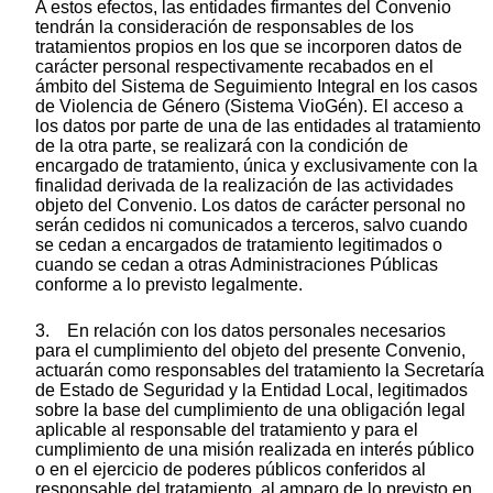
A estos efectos, las entidades firmantes del Convenio
tendrán la consideración de responsables de los
tratamientos propios en los que se incorporen datos de
carácter personal respectivamente recabados en el
ámbito del Sistema de Seguimiento Integral en los casos
de Violencia de Género (Sistema VioGén). El acceso a
los datos por parte de una de las entidades al tratamiento
de la otra parte, se realizará con la condición de
encargado de tratamiento, única y exclusivamente con la
finalidad derivada de la realización de las actividades
objeto del Convenio. Los datos de carácter personal no
serán cedidos ni comunicados a terceros, salvo cuando
se cedan a encargados de tratamiento legitimados o
cuando se cedan a otras Administraciones Públicas
conforme a lo previsto legalmente.
3. En relación con los datos personales necesarios
para el cumplimiento del objeto del presente Convenio,
actuarán como responsables del tratamiento la Secretaría
de Estado de Seguridad y la Entidad Local, legitimados
sobre la base del cumplimiento de una obligación legal
aplicable al responsable del tratamiento y para el
cumplimiento de una misión realizada en interés público
o en el ejercicio de poderes públicos conferidos al
responsable del tratamiento, al amparo de lo previsto en