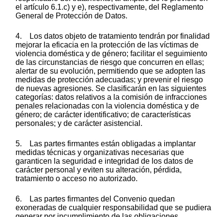
el artículo 6.1.c) y e), respectivamente, del Reglamento
General de Protección de Datos.
4. Los datos objeto de tratamiento tendrán por finalidad
mejorar la eficacia en la protección de las víctimas de
violencia doméstica y de género; facilitar el seguimiento
de las circunstancias de riesgo que concurren en ellas;
alertar de su evolución, permitiendo que se adopten las
medidas de protección adecuadas; y prevenir el riesgo
de nuevas agresiones. Se clasificarán en las siguientes
categorías: datos relativos a la comisión de infracciones
penales relacionadas con la violencia doméstica y de
género; de carácter identificativo; de características
personales; y de carácter asistencial.
5. Las partes firmantes están obligadas a implantar
medidas técnicas y organizativas necesarias que
garanticen la seguridad e integridad de los datos de
carácter personal y eviten su alteración, pérdida,
tratamiento o acceso no autorizado.
6. Las partes firmantes del Convenio quedan
exoneradas de cualquier responsabilidad que se pudiera
generar por incumplimiento de las obligaciones