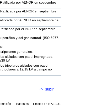
 (Ratificada por AENOR en septiembre
 (Ratificada por AENOR en septiembre
(Ratificada por AENOR en septiembre de
 (Ratificada por AENOR en septiembre
l petróleo y del gas natural. (ISO 3977-
ce.
scripciones generales.
les aislados con papel impregnado,
/39 kV.
es tripolares aislados con papel
 tripolares a 12/15 kV a campo no
subir
formación
Tutoriales
Empleo en la AEBOE