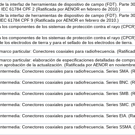
de la interfaz de herramientas de dispositivo de campo (FDT). Parte 302
 IEC 61784 CPF 2 (Ratificada por AENOR en febrero de 2010.)
de la interfaz de herramientas de dispositivo de campo (FDT). Parte 303
IEC 61784 CPF 9 (Ratificada por AENOR en febrero de 2010.)
 los componentes de los sistemas de protección contra el rayo (CPCR). 
a los componentes de los sistemas de protección contra el rayo (CPCR).
e los electrodos de tierra y para el sellado de los electrodos de tierra.
 marco particular: Conectores coaxiales para radiofrecuencia. (Ratifi
 marco particular: elaboración de especificaciones detalladas de com
n aprobación de la actualización. (Ratificada por AENOR en noviembre
 intermedia: Conectores coaxiales para radiofrecuencia. Series SMA. 
 intermedia: Conectores coaxiales para radiofrecuencia. Series BNC. 
 intermedia: Conectores coaxiales para radiofrecuencia. Series SMB. 
 intermedia: Conectores coaxiales para radiofrecuencia. Series SMC. 
 intermedia: Conectores coaxiales para radiofrecuencia. Series EIA. (
 intermedia: Conectores coaxiales para radiofrecuencia. Series SSMA.