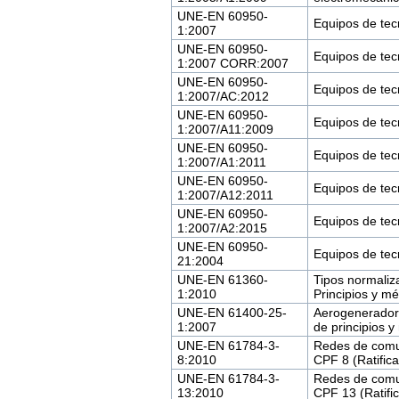
UNE-EN 60950-
Equipos de tec
1:2007
UNE-EN 60950-
Equipos de tec
1:2007 CORR:2007
UNE-EN 60950-
Equipos de tecn
1:2007/AC:2012
UNE-EN 60950-
Equipos de tec
1:2007/A11:2009
UNE-EN 60950-
Equipos de tecn
1:2007/A1:2011
UNE-EN 60950-
Equipos de tecn
1:2007/A12:2011
UNE-EN 60950-
Equipos de tecn
1:2007/A2:2015
UNE-EN 60950-
Equipos de tec
21:2004
UNE-EN 61360-
Tipos normaliz
1:2010
Principios y m
UNE-EN 61400-25-
Aerogeneradore
1:2007
de principios 
UNE-EN 61784-3-
Redes de comuni
8:2010
CPF 8 (Ratifi
UNE-EN 61784-3-
Redes de comuni
13:2010
CPF 13 (Ratif