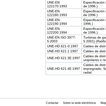
UNE-EN
Especificación
122170:1993
de 1996.)
UNE-EN
Especificación
122180:1993
de 1996.)
UNE-EN
Especificación
122190:1994
1996.)
UNE-EN
Especificación
122200:1994
de 1996.)
UNE-EN ISO 3977-
Turbinas de gas
5:2003
5:2001) (Ratif
UNE-HD 621-0:1997
Cables de dist
UNE-HD 621.1:1997
Cables de dist
Cables de dist
UNE-HD 621.3E:1997
unipolares o re
Cables de dist
UNE-HD 621.4E:1997
impregnado. Se
radial.
Contactar
Sobre la sede electrónica
Map