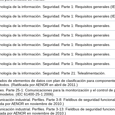
nología de la información. Seguridad. Parte 1: Requisitos generales (
nología de la información. Seguridad. Parte 1: Requisitos generales 
ología de la información. Seguridad. Parte 1: Requisitos generales.
nología de la información. Seguridad. Parte 1: Requisitos generales
ología de la información. Seguridad. Parte 1: Requisitos generales.
ología de la información. Seguridad. Parte 1: Requisitos generales.
ología de la información. Seguridad. Parte 1: Requisitos generales.
nología de la información. Seguridad. Parte 21: Telealimentación.
ados de elementos de datos con plan de clasificación para componentes 
étodos. (Ratificada por AENOR en abril de 2011.)
s. Parte 25-1: Comunicaciones para la monitorización y el control de 
y modelos. (IEC 61400-25-1:2006).
cación industrial. Perfiles. Parte 3-8: Fieldbus de seguridad funciona
cada por AENOR en noviembre de 2010.)
cación industrial. Perfiles. Parte 3-13: Fieldbus de seguridad funcion
icada por AENOR en noviembre de 2010.)