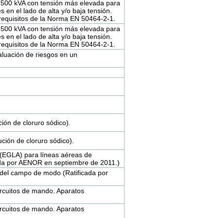
2 500 kVA con tensión más elevada para
 en el lado de alta y/o baja tensión.
 requisitos de la Norma EN 50464-2-1.
2 500 kVA con tensión más elevada para
 en el lado de alta y/o baja tensión.
 requisitos de la Norma EN 50464-2-1.
aluación de riesgos en un
ión de cloruro sódico).
ción de cloruro sódico).
e (EGLA) para líneas aéreas de
icada por AENOR en septiembre de 2011.)
 del campo de modo (Ratificada por
ircuitos de mando. Aparatos
ircuitos de mando. Aparatos