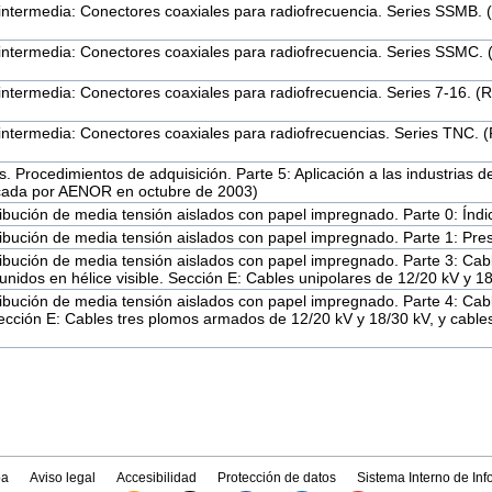
 intermedia: Conectores coaxiales para radiofrecuencia. Series SSMB.
 intermedia: Conectores coaxiales para radiofrecuencia. Series SSMC.
 intermedia: Conectores coaxiales para radiofrecuencia. Series 7-16. 
 intermedia: Conectores coaxiales para radiofrecuencias. Series TNC.
. Procedimientos de adquisición. Parte 5: Aplicación a las industrias de
icada por AENOR en octubre de 2003)
ribución de media tensión aislados con papel impregnado. Parte 0: Índi
ribución de media tensión aislados con papel impregnado. Parte 1: Pre
ribución de media tensión aislados con papel impregnado. Parte 3: Cab
unidos en hélice visible. Sección E: Cables unipolares de 12/20 kV y 18
ribución de media tensión aislados con papel impregnado. Parte 4: Cabl
cción E: Cables tres plomos armados de 12/20 kV y 18/30 kV, y cables
a
Aviso legal
Accesibilidad
Protección de datos
Sistema Interno de In