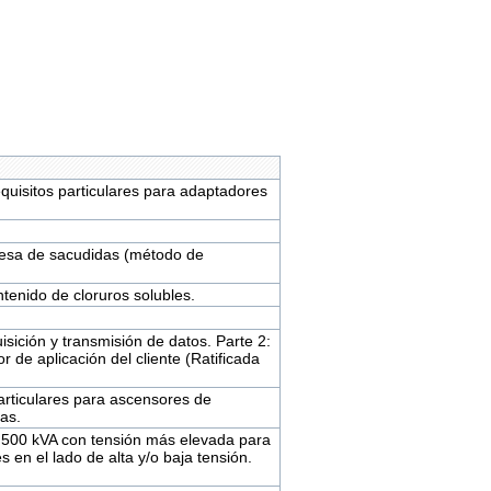
quisitos particulares para adaptadores
Mesa de sacudidas (método de
tenido de cloruros solubles.
sición y transmisión de datos. Parte 2:
r de aplicación del cliente (Ratificada
articulares para ascensores de
as.
2 500 kVA con tensión más elevada para
 en el lado de alta y/o baja tensión.