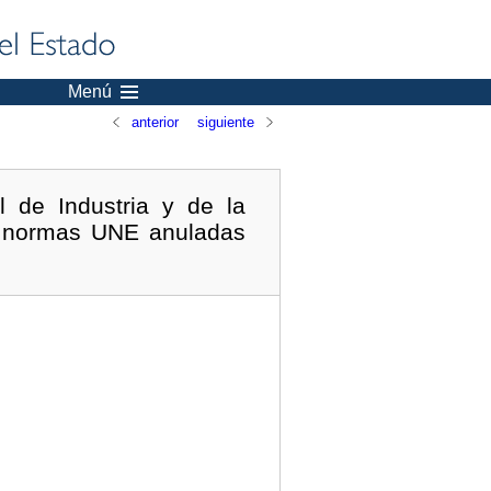
Menú
anterior
siguiente
 de Industria y de la
e normas UNE anuladas