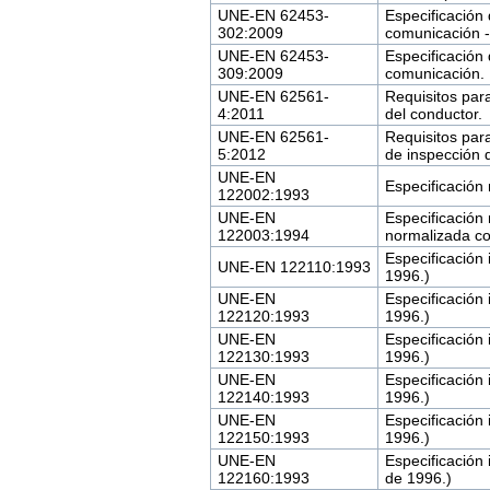
UNE-EN 62453-
Especificación 
302:2009
comunicación -
UNE-EN 62453-
Especificación 
309:2009
comunicación. 
UNE-EN 62561-
Requisitos para
4:2011
del conductor.
UNE-EN 62561-
Requisitos par
5:2012
de inspección d
UNE-EN
Especificación
122002:1993
UNE-EN
Especificación
122003:1994
normalizada co
Especificación
UNE-EN 122110:1993
1996.)
UNE-EN
Especificación
122120:1993
1996.)
UNE-EN
Especificación
122130:1993
1996.)
UNE-EN
Especificación
122140:1993
1996.)
UNE-EN
Especificación
122150:1993
1996.)
UNE-EN
Especificación
122160:1993
de 1996.)