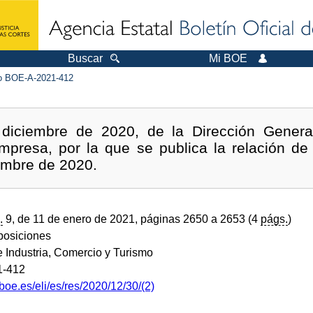
Buscar
Mi BOE
 BOE-A-2021-412
diciembre de 2020, de la Dirección General
presa, por la que se publica la relación d
embre de 2020.
.
9, de 11 de enero de 2021, páginas 2650 a 2653 (4
págs.
)
sposiciones
e Industria, Comercio y Turismo
1-412
boe.es/eli/es/res/2020/12/30/(2)