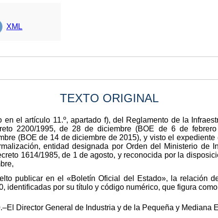
XML
TEXTO ORIGINAL
en el artículo 11.º, apartado f), del Reglamento de la Infraes
creto 2200/1995, de 28 de diciembre (BOE de 6 de febrero
mbre (BOE de 14 de diciembre de 2015), y visto el expediente
malización, entidad designada por Orden del Ministerio de In
reto 1614/1985, de 1 de agosto, y reconocida por la disposici
bre,
elto publicar en el «Boletín Oficial del Estado», la relació
, identificadas por su título y código numérico, que figura com
.–El Director General de Industria y de la Pequeña y Mediana 