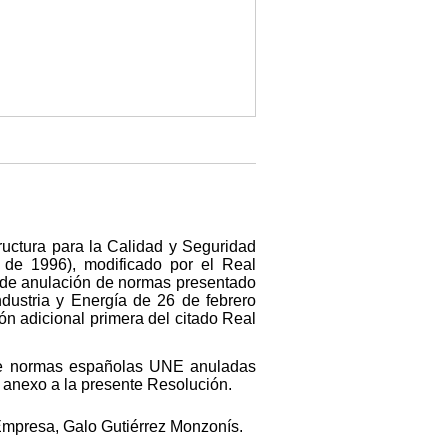
tructura para la Calidad y Seguridad
 de 1996), modificado por el Real
 de anulación de normas presentado
dustria y Energía de 26 de febrero
ón adicional primera del citado Real
n de normas españolas UNE anuladas
o anexo a la presente Resolución.
Empresa, Galo Gutiérrez Monzonís.