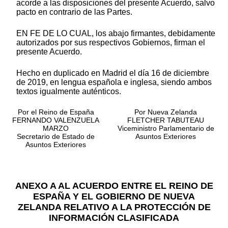
acorde a las disposiciones del presente Acuerdo, salvo
pacto en contrario de las Partes.
EN FE DE LO CUAL, los abajo firmantes, debidamente
autorizados por sus respectivos Gobiernos, firman el
presente Acuerdo.
Hecho en duplicado en Madrid el día 16 de diciembre
de 2019, en lengua española e inglesa, siendo ambos
textos igualmente auténticos.
Por el Reino de España
Por Nueva Zelanda
FERNANDO VALENZUELA
FLETCHER TABUTEAU
MARZO
Viceministro Parlamentario de
Secretario de Estado de
Asuntos Exteriores
Asuntos Exteriores
ANEXO A AL ACUERDO ENTRE EL REINO DE
ESPAÑA Y EL GOBIERNO DE NUEVA
ZELANDA RELATIVO A LA PROTECCIÓN DE
INFORMACIÓN CLASIFICADA