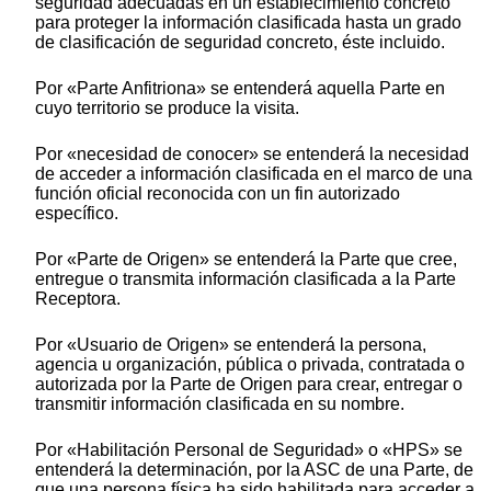
seguridad adecuadas en un establecimiento concreto
para proteger la información clasificada hasta un grado
de clasificación de seguridad concreto, éste incluido.
Por «Parte Anfitriona» se entenderá aquella Parte en
cuyo territorio se produce la visita.
Por «necesidad de conocer» se entenderá la necesidad
de acceder a información clasificada en el marco de una
función oficial reconocida con un fin autorizado
específico.
Por «Parte de Origen» se entenderá la Parte que cree,
entregue o transmita información clasificada a la Parte
Receptora.
Por «Usuario de Origen» se entenderá la persona,
agencia u organización, pública o privada, contratada o
autorizada por la Parte de Origen para crear, entregar o
transmitir información clasificada en su nombre.
Por «Habilitación Personal de Seguridad» o «HPS» se
entenderá la determinación, por la ASC de una Parte, de
que una persona física ha sido habilitada para acceder a