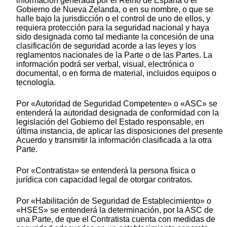
información generada por el Reino de España o el
Gobierno de Nueva Zelanda, o en su nombre, o que se
halle bajo la jurisdicción o el control de uno de ellos, y
requiera protección para la seguridad nacional y haya
sido designada como tal mediante la concesión de una
clasificación de seguridad acorde a las leyes y los
reglamentos nacionales de la Parte o de las Partes. La
información podrá ser verbal, visual, electrónica o
documental, o en forma de material, incluidos equipos o
tecnología.
Por «Autoridad de Seguridad Competente» o «ASC» se
entenderá la autoridad designada de conformidad con la
legislación del Gobierno del Estado responsable, en
última instancia, de aplicar las disposiciones del presente
Acuerdo y transmitir la información clasificada a la otra
Parte.
Por «Contratista» se entenderá la persona física o
jurídica con capacidad legal de otorgar contratos.
Por «Habilitación de Seguridad de Establecimiento» o
«HSES» se entenderá la determinación, por la ASC de
una Parte, de que el Contratista cuenta con medidas de