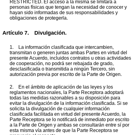
RESTRICTED. El acceso a la misma se limitará a
personas físicas que tengan la necesidad de conocer y
hayan sido informadas de sus responsabilidades y
obligaciones de protegerla.
Artículo 7. Divulgación.
1. La información clasificada que intercambien,
transmitan o generen juntas ambas Partes en virtud del
presente Acuerdo, incluidos contratos u otras actividades
de cooperación, no podrá ser rebajada de grado,
desclasificada o transmitida a ningún Tercero, sin
autorización previa por escrito de la Parte de Origen.
2. En el ámbito de aplicación de las leyes y los
reglamentos nacionales, la Parte Receptora adoptará
todas las medidas razonables a su disposición para
evitar la divulgación de la información clasificada. Si se
solicita la divulgación de cualquier información
clasificada facilitada en virtud del presente Acuerdo, la
Parte Receptora se lo notificará de inmediato por escrito
a la Parte de Origen y ambas se consultarán entre sí por
esta misma vía antes de que la Parte Receptora se