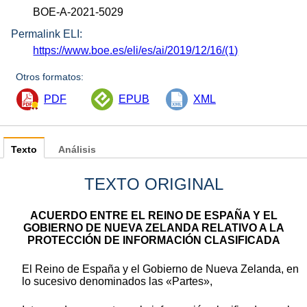
BOE-A-2021-5029
Permalink ELI:
https://www.boe.es/eli/es/ai/2019/12/16/(1)
Otros formatos:
PDF
EPUB
XML
Texto
Análisis
TEXTO ORIGINAL
ACUERDO ENTRE EL REINO DE ESPAÑA Y EL
GOBIERNO DE NUEVA ZELANDA RELATIVO A LA
PROTECCIÓN DE INFORMACIÓN CLASIFICADA
El Reino de España y el Gobierno de Nueva Zelanda, en
lo sucesivo denominados las «Partes»,