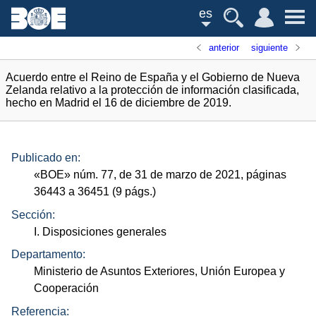
es
anterior
siguiente
Acuerdo entre el Reino de España y el Gobierno de Nueva
Zelanda relativo a la protección de información clasificada,
hecho en Madrid el 16 de diciembre de 2019.
Publicado en:
«
BOE
»
núm.
77, de 31 de marzo de 2021, páginas
36443 a 36451 (9
págs.
)
Sección:
I. Disposiciones generales
Departamento:
Ministerio de Asuntos Exteriores, Unión Europea y
Cooperación
Referencia: