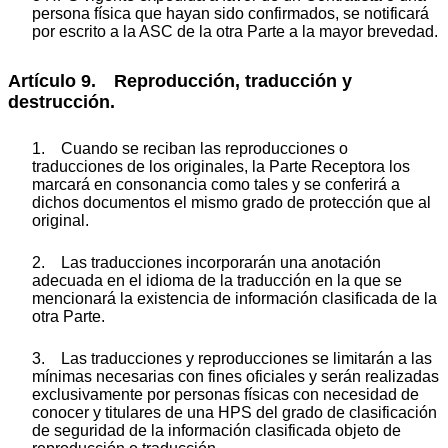
persona física que hayan sido confirmados, se notificará
por escrito a la ASC de la otra Parte a la mayor brevedad.
Artículo 9. Reproducción, traducción y
destrucción.
1. Cuando se reciban las reproducciones o
traducciones de los originales, la Parte Receptora los
marcará en consonancia como tales y se conferirá a
dichos documentos el mismo grado de protección que al
original.
2. Las traducciones incorporarán una anotación
adecuada en el idioma de la traducción en la que se
mencionará la existencia de información clasificada de la
otra Parte.
3. Las traducciones y reproducciones se limitarán a las
mínimas necesarias con fines oficiales y serán realizadas
exclusivamente por personas físicas con necesidad de
conocer y titulares de una HPS del grado de clasificación
de seguridad de la información clasificada objeto de