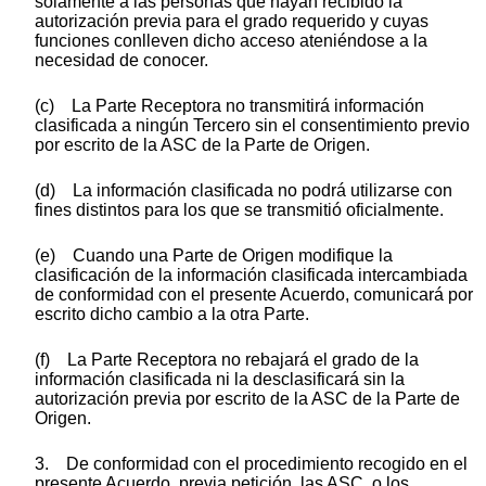
solamente a las personas que hayan recibido la
autorización previa para el grado requerido y cuyas
funciones conlleven dicho acceso ateniéndose a la
necesidad de conocer.
(c) La Parte Receptora no transmitirá información
clasificada a ningún Tercero sin el consentimiento previo
por escrito de la ASC de la Parte de Origen.
(d) La información clasificada no podrá utilizarse con
fines distintos para los que se transmitió oficialmente.
(e) Cuando una Parte de Origen modifique la
clasificación de la información clasificada intercambiada
de conformidad con el presente Acuerdo, comunicará por
escrito dicho cambio a la otra Parte.
(f) La Parte Receptora no rebajará el grado de la
información clasificada ni la desclasificará sin la
autorización previa por escrito de la ASC de la Parte de
Origen.
3. De conformidad con el procedimiento recogido en el
presente Acuerdo, previa petición, las ASC, o los