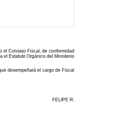
ido el Consejo Fiscal, de conformidad
a el Estatuto Orgánico del Ministerio
 que desempeñará el cargo de Fiscal
FELIPE R.