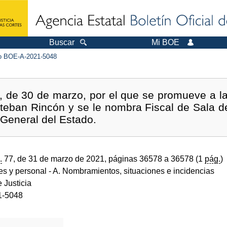
Buscar
Mi BOE
 BOE-A-2021-5048
 de 30 de marzo, por el que se promueve a la
eban Rincón y se le nombra Fiscal de Sala de
 General del Estado.
.
77, de 31 de marzo de 2021, páginas 36578 a 36578 (1
pág.
)
des y personal
- A. Nombramientos, situaciones e incidencias
e Justicia
1-5048