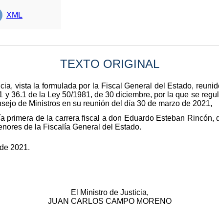
XML
TEXTO ORIGINAL
icia, vista la formulada por la Fiscal General del Estado, reun
.1 y 36.1 de la Ley 50/1981, de 30 diciembre, por la que se regul
onsejo de Ministros en su reunión del día 30 de marzo de 2021,
a primera de la carrera fiscal a don Eduardo Esteban Rincón,
enores de la Fiscalía General del Estado.
 de 2021.
El Ministro de Justicia,
JUAN CARLOS CAMPO MORENO