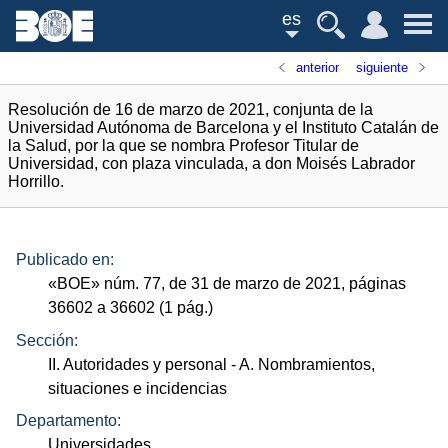
es
anterior
siguiente
Resolución de 16 de marzo de 2021, conjunta de la
Universidad Autónoma de Barcelona y el Instituto Catalán de
la Salud, por la que se nombra Profesor Titular de
Universidad, con plaza vinculada, a don Moisés Labrador
Horrillo.
Publicado en:
«
BOE
»
núm.
77, de 31 de marzo de 2021, páginas
36602 a 36602 (1
pág.
)
Sección:
II. Autoridades y personal
- A. Nombramientos,
situaciones e incidencias
Departamento:
Universidades