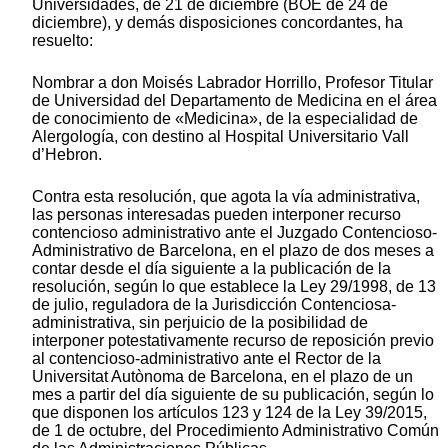
Universidades, de 21 de diciembre (BOE de 24 de
diciembre), y demás disposiciones concordantes, ha
resuelto:
Nombrar a don Moisés Labrador Horrillo, Profesor Titular
de Universidad del Departamento de Medicina en el área
de conocimiento de «Medicina», de la especialidad de
Alergología, con destino al Hospital Universitario Vall
d’Hebron.
Contra esta resolución, que agota la vía administrativa,
las personas interesadas pueden interponer recurso
contencioso administrativo ante el Juzgado Contencioso-
Administrativo de Barcelona, en el plazo de dos meses a
contar desde el día siguiente a la publicación de la
resolución, según lo que establece la Ley 29/1998, de 13
de julio, reguladora de la Jurisdicción Contenciosa-
administrativa, sin perjuicio de la posibilidad de
interponer potestativamente recurso de reposición previo
al contencioso-administrativo ante el Rector de la
Universitat Autònoma de Barcelona, en el plazo de un
mes a partir del día siguiente de su publicación, según lo
que disponen los artículos 123 y 124 de la Ley 39/2015,
de 1 de octubre, del Procedimiento Administrativo Común