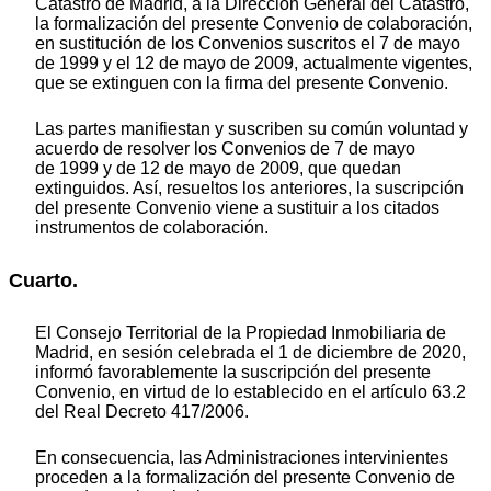
Catastro de Madrid, a la Dirección General del Catastro,
la formalización del presente Convenio de colaboración,
en sustitución de los Convenios suscritos el 7 de mayo
de 1999 y el 12 de mayo de 2009, actualmente vigentes,
que se extinguen con la firma del presente Convenio.
Las partes manifiestan y suscriben su común voluntad y
acuerdo de resolver los Convenios de 7 de mayo
de 1999 y de 12 de mayo de 2009, que quedan
extinguidos. Así, resueltos los anteriores, la suscripción
del presente Convenio viene a sustituir a los citados
instrumentos de colaboración.
Cuarto.
El Consejo Territorial de la Propiedad Inmobiliaria de
Madrid, en sesión celebrada el 1 de diciembre de 2020,
informó favorablemente la suscripción del presente
Convenio, en virtud de lo establecido en el artículo 63.2
del Real Decreto 417/2006.
En consecuencia, las Administraciones intervinientes
proceden a la formalización del presente Convenio de