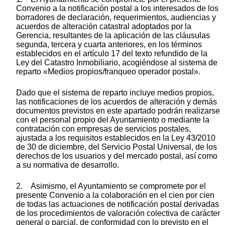
Convenio a la notificación postal a los interesados de los
borradores de declaración, requerimientos, audiencias y
acuerdos de alteración catastral adoptados por la
Gerencia, resultantes de la aplicación de las cláusulas
segunda, tercera y cuarta anteriores, en los términos
establecidos en el artículo 17 del texto refundido de la
Ley del Catastro Inmobiliario, acogiéndose al sistema de
reparto «Medios propios/franqueo operador postal».
Dado que el sistema de reparto incluye medios propios,
las notificaciones de los acuerdos de alteración y demás
documentos previstos en este apartado podrán realizarse
con el personal propio del Ayuntamiento o mediante la
contratación con empresas de servicios postales,
ajustada a los requisitos establecidos en la Ley 43/2010
de 30 de diciembre, del Servicio Postal Universal, de los
derechos de los usuarios y del mercado postal, así como
a su normativa de desarrollo.
2. Asimismo, el Ayuntamiento se compromete por el
presente Convenio a la colaboración en el cien por cien
de todas las actuaciones de notificación postal derivadas
de los procedimientos de valoración colectiva de carácter
general o parcial, de conformidad con lo previsto en el