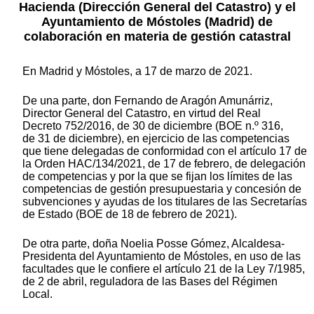
Hacienda (Dirección General del Catastro) y el
Ayuntamiento de Móstoles (Madrid) de
colaboración en materia de gestión catastral
En Madrid y Móstoles, a 17 de marzo de 2021.
De una parte, don Fernando de Aragón Amunárriz,
Director General del Catastro, en virtud del Real
Decreto 752/2016, de 30 de diciembre (BOE n.º 316,
de 31 de diciembre), en ejercicio de las competencias
que tiene delegadas de conformidad con el artículo 17 de
la Orden HAC/134/2021, de 17 de febrero, de delegación
de competencias y por la que se fijan los límites de las
competencias de gestión presupuestaria y concesión de
subvenciones y ayudas de los titulares de las Secretarías
de Estado (BOE de 18 de febrero de 2021).
De otra parte, doña Noelia Posse Gómez, Alcaldesa-
Presidenta del Ayuntamiento de Móstoles, en uso de las
facultades que le confiere el artículo 21 de la Ley 7/1985,
de 2 de abril, reguladora de las Bases del Régimen
Local.