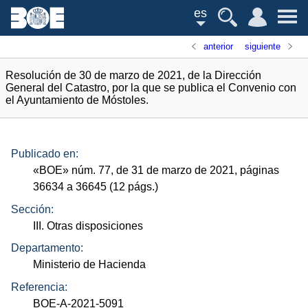
es
anterior
siguiente
Resolución de 30 de marzo de 2021, de la Dirección
General del Catastro, por la que se publica el Convenio con
el Ayuntamiento de Móstoles.
Publicado en:
«
BOE
»
núm.
77, de 31 de marzo de 2021, páginas
36634 a 36645 (12
págs.
)
Sección:
III. Otras disposiciones
Departamento:
Ministerio de Hacienda
Referencia:
BOE-A-2021-5091