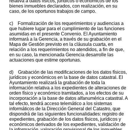
relativa a datos físicos, jurídicos o económicos de los
bienes inmuebles declarados, con realización, en su
caso, de los oportunos trabajos de campo.
c) Formalización de los requerimientos y audiencias a
que hubiere lugar para el cumplimiento de las funciones
asumidas en el presente Convenio. El Ayuntamiento
informará a la Gerencia, a través de su grabación en el
Mapa de Gestión previsto en la cláusula cuarta, en
relación a los requerimientos no atendidos, a fin de que,
en su caso, la mencionada Gerencia desarrolle las
actuaciones que estime oportunas.
d) Grabación de las modificaciones de los datos físicos,
jurídicos y económicos en la base de datos catastral. El
Ayuntamiento realizará la grabación de toda la
información relativa a los expedientes de alteraciones de
orden físico y económico tramitados, a los efectos de su
incorporación a la base de datos alfanumérica catastral. A
tal efecto, tendrá acceso telemático a los sistemas
informáticos de la Dirección General del Catastro, que
dispondrá de las siguientes funcionalidades: registro de
expedientes, grabación de los datos físicos, jurídicos y
económicos derivados de los expedientes, validación de
la información, valoración provisional de los inmuebles