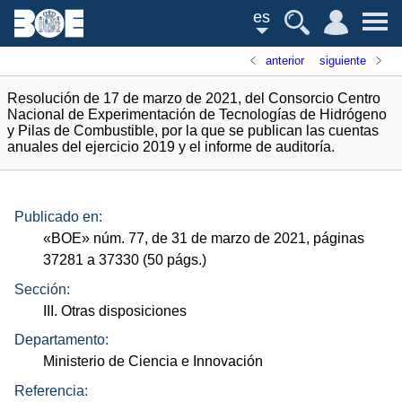
es
anterior
siguiente
Resolución de 17 de marzo de 2021, del Consorcio Centro
Nacional de Experimentación de Tecnologías de Hidrógeno
y Pilas de Combustible, por la que se publican las cuentas
anuales del ejercicio 2019 y el informe de auditoría.
Publicado en:
«
BOE
»
núm.
77, de 31 de marzo de 2021, páginas
37281 a 37330 (50
págs.
)
Sección:
III. Otras disposiciones
Departamento:
Ministerio de Ciencia e Innovación
Referencia: