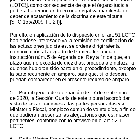
(LOTC)], como consecuencia de que el órgano judicial
pudiera haber incurrido en una negativa manifiesta del
deber de acatamiento de la doctrina de este tribunal
[STC 155/2009, FJ 2 f)].
Por ello, en aplicación de lo dispuesto en el art. 51 LOTC,
habiéndose interesado ya la remisión de certificación de
las actuaciones judiciales, se ordena dirigir atenta
comunicación al Juzgado de Primera Instancia e
Instrucción núm. 5 de Arganda del Rey a fin de que, en
plazo que no exceda de diez días, proceda a emplazar a
quienes hubieran sido parte en el procedimiento, excepto
la parte recurrente en amparo, para que, si lo desean,
puedan comparecer en el presente recurso de amparo.
5. Por diligencia de ordenación de 17 de septiembre
de 2020, la Sección Cuarta de este tribunal acordó dar
vista de las actuaciones a las partes personadas y al
Ministerio Fiscal, por plazo común de veinte días, a fin de
que pudieran presentar las alegaciones que estimasen
pertinentes, conforme con lo previsto en el art. 52.1
LOTC.