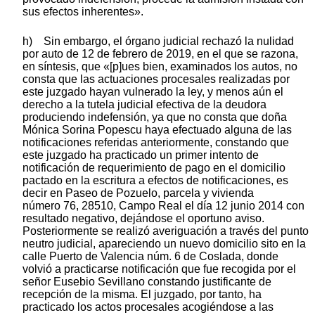
sus efectos inherentes».
h) Sin embargo, el órgano judicial rechazó la nulidad
por auto de 12 de febrero de 2019, en el que se razona,
en síntesis, que «[p]ues bien, examinados los autos, no
consta que las actuaciones procesales realizadas por
este juzgado hayan vulnerado la ley, y menos aún el
derecho a la tutela judicial efectiva de la deudora
produciendo indefensión, ya que no consta que doña
Mónica Sorina Popescu haya efectuado alguna de las
notificaciones referidas anteriormente, constando que
este juzgado ha practicado un primer intento de
notificación de requerimiento de pago en el domicilio
pactado en la escritura a efectos de notificaciones, es
decir en Paseo de Pozuelo, parcela y vivienda
número 76, 28510, Campo Real el día 12 junio 2014 con
resultado negativo, dejándose el oportuno aviso.
Posteriormente se realizó averiguación a través del punto
neutro judicial, apareciendo un nuevo domicilio sito en la
calle Puerto de Valencia núm. 6 de Coslada, donde
volvió a practicarse notificación que fue recogida por el
señor Eusebio Sevillano constando justificante de
recepción de la misma. El juzgado, por tanto, ha
practicado los actos procesales acogiéndose a las