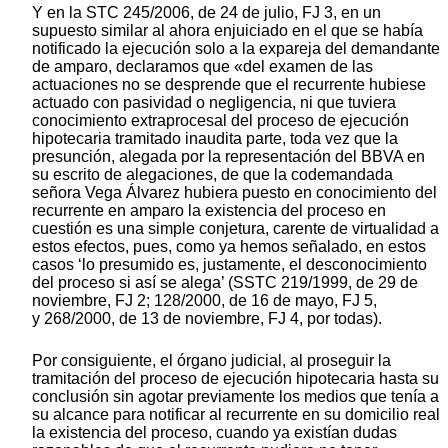
Y en la STC 245/2006, de 24 de julio, FJ 3, en un
supuesto similar al ahora enjuiciado en el que se había
notificado la ejecución solo a la expareja del demandante
de amparo, declaramos que «del examen de las
actuaciones no se desprende que el recurrente hubiese
actuado con pasividad o negligencia, ni que tuviera
conocimiento extraprocesal del proceso de ejecución
hipotecaria tramitado inaudita parte, toda vez que la
presunción, alegada por la representación del BBVA en
su escrito de alegaciones, de que la codemandada
señora Vega Álvarez hubiera puesto en conocimiento del
recurrente en amparo la existencia del proceso en
cuestión es una simple conjetura, carente de virtualidad a
estos efectos, pues, como ya hemos señalado, en estos
casos ‘lo presumido es, justamente, el desconocimiento
del proceso si así se alega’ (SSTC 219/1999, de 29 de
noviembre, FJ 2; 128/2000, de 16 de mayo, FJ 5,
y 268/2000, de 13 de noviembre, FJ 4, por todas).
Por consiguiente, el órgano judicial, al proseguir la
tramitación del proceso de ejecución hipotecaria hasta su
conclusión sin agotar previamente los medios que tenía a
su alcance para notificar al recurrente en su domicilio real
la existencia del proceso, cuando ya existían dudas