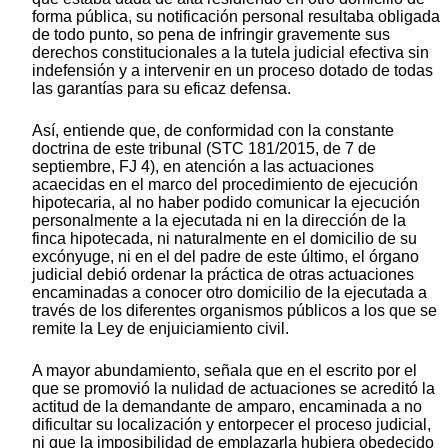
forma pública, su notificación personal resultaba obligada
de todo punto, so pena de infringir gravemente sus
derechos constitucionales a la tutela judicial efectiva sin
indefensión y a intervenir en un proceso dotado de todas
las garantías para su eficaz defensa.
Así, entiende que, de conformidad con la constante
doctrina de este tribunal (STC 181/2015, de 7 de
septiembre, FJ 4), en atención a las actuaciones
acaecidas en el marco del procedimiento de ejecución
hipotecaria, al no haber podido comunicar la ejecución
personalmente a la ejecutada ni en la dirección de la
finca hipotecada, ni naturalmente en el domicilio de su
excónyuge, ni en el del padre de este último, el órgano
judicial debió ordenar la práctica de otras actuaciones
encaminadas a conocer otro domicilio de la ejecutada a
través de los diferentes organismos públicos a los que se
remite la Ley de enjuiciamiento civil.
A mayor abundamiento, señala que en el escrito por el
que se promovió la nulidad de actuaciones se acreditó la
actitud de la demandante de amparo, encaminada a no
dificultar su localización y entorpecer el proceso judicial,
ni que la imposibilidad de emplazarla hubiera obedecido