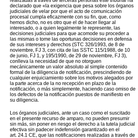
realizadas a través de terceras personas este tribunal ha
declarado que «la exigencia que pesa sobre los órganos
judiciales de velar por que el acto de comunicación
procesal cumpla eficazmente con su fin, que, como
hemos dicho, no es otro que el de hacer llegar al
interesado, o a quien legalmente le represente, las
decisiones judiciales para que acomode su proceder a
las mismas o tome las oportunas decisiones en defensa
de sus intereses y derechos (STC 326/1993, de 8 de
noviembre, FJ 3, con cita de las SSTC 115/1988, de 10
de junio, FJ 1, y 195/1990, de 29 de noviembre, FJ 3),
conlleva la necesidad de que no otorguen
mecánicamente un valor absoluto al simple contenido
formal de la diligencia de notificación, prescindiendo de
cualquier enjuiciamiento sobre los motivos alegados por
la parte acerca de la no recepción en plazo de la
notificación, o más simplemente, haciendo caso omiso de
los defectos de la notificación puestos de manifiesto en
su diligencia.
Los órganos judiciales, ante un caso como el suscitado
en el presente recurso de amparo, no pueden presumir
sin más, sin poner en riesgo el derecho a la tutela judicial
efectiva sin padecer indefensión garantizado en el
art. 24.1 CE, que las notificaciones realizadas a través de