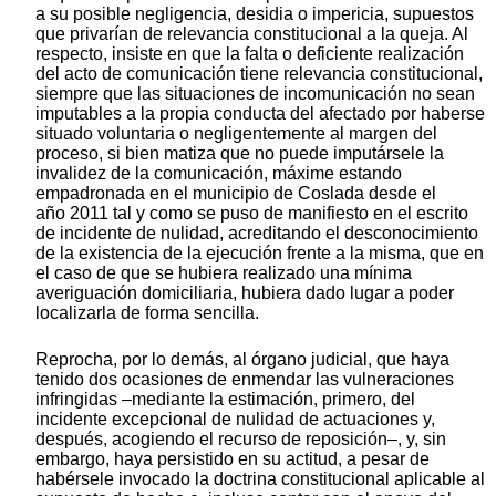
a su posible negligencia, desidia o impericia, supuestos
que privarían de relevancia constitucional a la queja. Al
respecto, insiste en que la falta o deficiente realización
del acto de comunicación tiene relevancia constitucional,
siempre que las situaciones de incomunicación no sean
imputables a la propia conducta del afectado por haberse
situado voluntaria o negligentemente al margen del
proceso, si bien matiza que no puede imputársele la
invalidez de la comunicación, máxime estando
empadronada en el municipio de Coslada desde el
año 2011 tal y como se puso de manifiesto en el escrito
de incidente de nulidad, acreditando el desconocimiento
de la existencia de la ejecución frente a la misma, que en
el caso de que se hubiera realizado una mínima
averiguación domiciliaria, hubiera dado lugar a poder
localizarla de forma sencilla.
Reprocha, por lo demás, al órgano judicial, que haya
tenido dos ocasiones de enmendar las vulneraciones
infringidas –mediante la estimación, primero, del
incidente excepcional de nulidad de actuaciones y,
después, acogiendo el recurso de reposición–, y, sin
embargo, haya persistido en su actitud, a pesar de
habérsele invocado la doctrina constitucional aplicable al