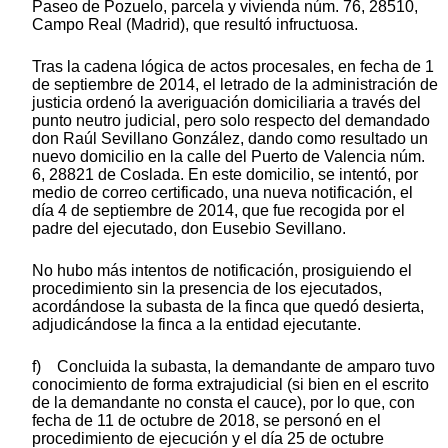
Paseo de Pozuelo, parcela y vivienda núm. 76, 28510,
Campo Real (Madrid), que resultó infructuosa.
Tras la cadena lógica de actos procesales, en fecha de 1
de septiembre de 2014, el letrado de la administración de
justicia ordenó la averiguación domiciliaria a través del
punto neutro judicial, pero solo respecto del demandado
don Raúl Sevillano González, dando como resultado un
nuevo domicilio en la calle del Puerto de Valencia núm.
6, 28821 de Coslada. En este domicilio, se intentó, por
medio de correo certificado, una nueva notificación, el
día 4 de septiembre de 2014, que fue recogida por el
padre del ejecutado, don Eusebio Sevillano.
No hubo más intentos de notificación, prosiguiendo el
procedimiento sin la presencia de los ejecutados,
acordándose la subasta de la finca que quedó desierta,
adjudicándose la finca a la entidad ejecutante.
f) Concluida la subasta, la demandante de amparo tuvo
conocimiento de forma extrajudicial (si bien en el escrito
de la demandante no consta el cauce), por lo que, con
fecha de 11 de octubre de 2018, se personó en el
procedimiento de ejecución y el día 25 de octubre