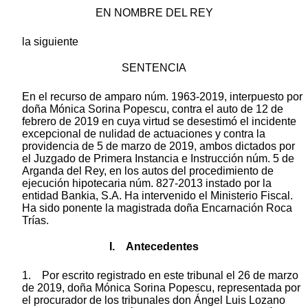
EN NOMBRE DEL REY
la siguiente
SENTENCIA
En el recurso de amparo núm. 1963-2019, interpuesto por
doña Mónica Sorina Popescu, contra el auto de 12 de
febrero de 2019 en cuya virtud se desestimó el incidente
excepcional de nulidad de actuaciones y contra la
providencia de 5 de marzo de 2019, ambos dictados por
el Juzgado de Primera Instancia e Instrucción núm. 5 de
Arganda del Rey, en los autos del procedimiento de
ejecución hipotecaria núm. 827-2013 instado por la
entidad Bankia, S.A. Ha intervenido el Ministerio Fiscal.
Ha sido ponente la magistrada doña Encarnación Roca
Trías.
I. Antecedentes
1. Por escrito registrado en este tribunal el 26 de marzo
de 2019, doña Mónica Sorina Popescu, representada por
el procurador de los tribunales don Ángel Luis Lozano