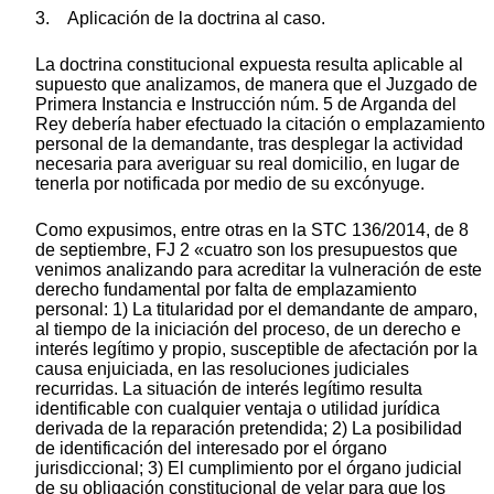
3. Aplicación de la doctrina al caso.
La doctrina constitucional expuesta resulta aplicable al
supuesto que analizamos, de manera que el Juzgado de
Primera Instancia e Instrucción núm. 5 de Arganda del
Rey debería haber efectuado la citación o emplazamiento
personal de la demandante, tras desplegar la actividad
necesaria para averiguar su real domicilio, en lugar de
tenerla por notificada por medio de su excónyuge.
Como expusimos, entre otras en la STC 136/2014, de 8
de septiembre, FJ 2 «cuatro son los presupuestos que
venimos analizando para acreditar la vulneración de este
derecho fundamental por falta de emplazamiento
personal: 1) La titularidad por el demandante de amparo,
al tiempo de la iniciación del proceso, de un derecho e
interés legítimo y propio, susceptible de afectación por la
causa enjuiciada, en las resoluciones judiciales
recurridas. La situación de interés legítimo resulta
identificable con cualquier ventaja o utilidad jurídica
derivada de la reparación pretendida; 2) La posibilidad
de identificación del interesado por el órgano
jurisdiccional; 3) El cumplimiento por el órgano judicial
de su obligación constitucional de velar para que los