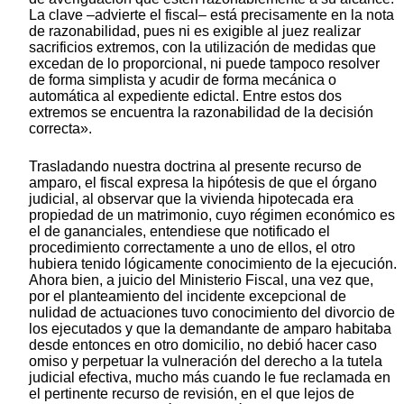
La clave –advierte el fiscal– está precisamente en la nota
de razonabilidad, pues ni es exigible al juez realizar
sacrificios extremos, con la utilización de medidas que
excedan de lo proporcional, ni puede tampoco resolver
de forma simplista y acudir de forma mecánica o
automática al expediente edictal. Entre estos dos
extremos se encuentra la razonabilidad de la decisión
correcta».
Trasladando nuestra doctrina al presente recurso de
amparo, el fiscal expresa la hipótesis de que el órgano
judicial, al observar que la vivienda hipotecada era
propiedad de un matrimonio, cuyo régimen económico es
el de gananciales, entendiese que notificado el
procedimiento correctamente a uno de ellos, el otro
hubiera tenido lógicamente conocimiento de la ejecución.
Ahora bien, a juicio del Ministerio Fiscal, una vez que,
por el planteamiento del incidente excepcional de
nulidad de actuaciones tuvo conocimiento del divorcio de
los ejecutados y que la demandante de amparo habitaba
desde entonces en otro domicilio, no debió hacer caso
omiso y perpetuar la vulneración del derecho a la tutela
judicial efectiva, mucho más cuando le fue reclamada en
el pertinente recurso de revisión, en el que lejos de