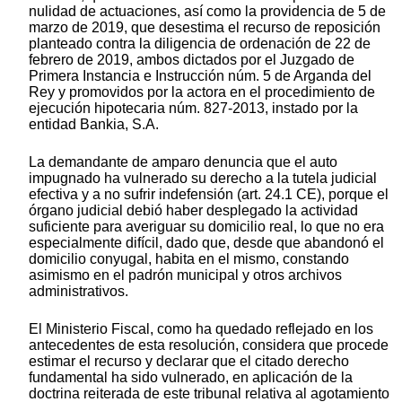
nulidad de actuaciones, así como la providencia de 5 de
marzo de 2019, que desestima el recurso de reposición
planteado contra la diligencia de ordenación de 22 de
febrero de 2019, ambos dictados por el Juzgado de
Primera Instancia e Instrucción núm. 5 de Arganda del
Rey y promovidos por la actora en el procedimiento de
ejecución hipotecaria núm. 827-2013, instado por la
entidad Bankia, S.A.
La demandante de amparo denuncia que el auto
impugnado ha vulnerado su derecho a la tutela judicial
efectiva y a no sufrir indefensión (art. 24.1 CE), porque el
órgano judicial debió haber desplegado la actividad
suficiente para averiguar su domicilio real, lo que no era
especialmente difícil, dado que, desde que abandonó el
domicilio conyugal, habita en el mismo, constando
asimismo en el padrón municipal y otros archivos
administrativos.
El Ministerio Fiscal, como ha quedado reflejado en los
antecedentes de esta resolución, considera que procede
estimar el recurso y declarar que el citado derecho
fundamental ha sido vulnerado, en aplicación de la
doctrina reiterada de este tribunal relativa al agotamiento