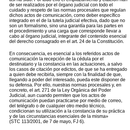
de ser realizados por el órgano judicial con todo el
cuidado y respeto de las normas procesales que regulan
dichos actos de comunicación, como deber específico
integrado en el de la tutela judicial efectiva, dado que no
son un formalismo, sino una garantía para las partes en
el procedimiento y una carga que corresponde llevar a
cabo al órgano judicial, integrante del contenido esencial
del derecho consagrado en el art. 24 de la Constitución.
En consecuencia, es esencial a los referidos actos de
comunicación la recepción de la cédula por el
destinatario y la constancia en las actuaciones, a salvo
los casos de citación por edictos, de que se ha entregado
a quien debe recibirla, siempre con la finalidad de que,
llegando a poder del interesado, pueda este disponer de
su defensa. Por ello, nuestras normas procesales y, en
concreto, el art. 271 de la Ley Orgánica del Poder
Judicial, aun cuando permiten que los actos de
comunicación puedan practicarse por medio de correo,
del telégrafo o de cualquier otro medio técnico,
condicionan su utilización a la constancia de su práctica
y de las circunstancias esenciales de la misma»
(STC 113/2001, de 7 de mayo, FJ 6).