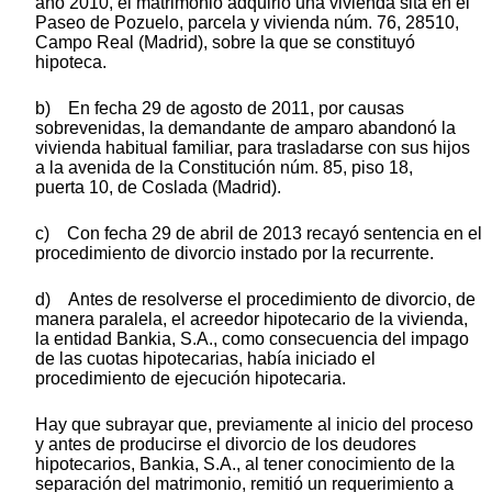
año 2010, el matrimonio adquirió una vivienda sita en el
Paseo de Pozuelo, parcela y vivienda núm. 76, 28510,
Campo Real (Madrid), sobre la que se constituyó
hipoteca.
b) En fecha 29 de agosto de 2011, por causas
sobrevenidas, la demandante de amparo abandonó la
vivienda habitual familiar, para trasladarse con sus hijos
a la avenida de la Constitución núm. 85, piso 18,
puerta 10, de Coslada (Madrid).
c) Con fecha 29 de abril de 2013 recayó sentencia en el
procedimiento de divorcio instado por la recurrente.
d) Antes de resolverse el procedimiento de divorcio, de
manera paralela, el acreedor hipotecario de la vivienda,
la entidad Bankia, S.A., como consecuencia del impago
de las cuotas hipotecarias, había iniciado el
procedimiento de ejecución hipotecaria.
Hay que subrayar que, previamente al inicio del proceso
y antes de producirse el divorcio de los deudores
hipotecarios, Bankia, S.A., al tener conocimiento de la
separación del matrimonio, remitió un requerimiento a