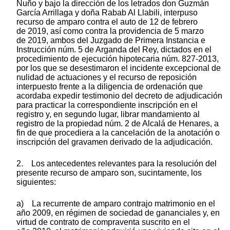
Nuño y bajo la dirección de los letrados don Guzmán
García Arrillaga y doña Rabab Al Llabili, interpuso
recurso de amparo contra el auto de 12 de febrero
de 2019, así como contra la providencia de 5 marzo
de 2019, ambos del Juzgado de Primera Instancia e
Instrucción núm. 5 de Arganda del Rey, dictados en el
procedimiento de ejecución hipotecaria núm. 827-2013,
por los que se desestimaron el incidente excepcional de
nulidad de actuaciones y el recurso de reposición
interpuesto frente a la diligencia de ordenación que
acordaba expedir testimonio del decreto de adjudicación
para practicar la correspondiente inscripción en el
registro y, en segundo lugar, librar mandamiento al
registro de la propiedad núm. 2 de Alcalá de Henares, a
fin de que procediera a la cancelación de la anotación o
inscripción del gravamen derivado de la adjudicación.
2. Los antecedentes relevantes para la resolución del
presente recurso de amparo son, sucintamente, los
siguientes:
a) La recurrente de amparo contrajo matrimonio en el
año 2009, en régimen de sociedad de gananciales y, en
virtud de contrato de compraventa suscrito en el