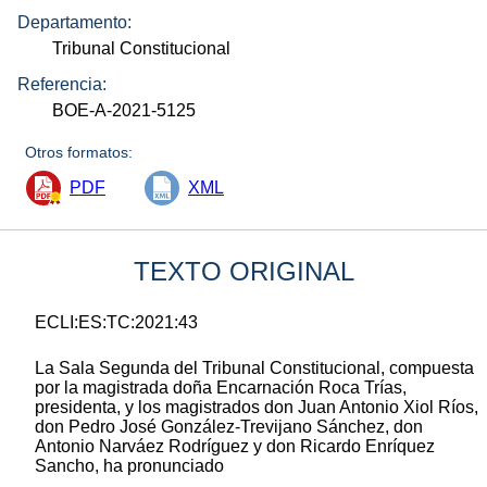
Departamento:
Tribunal Constitucional
Referencia:
BOE-A-2021-5125
Otros formatos:
PDF
XML
TEXTO ORIGINAL
ECLI:ES:TC:2021:43
La Sala Segunda del Tribunal Constitucional, compuesta
por la magistrada doña Encarnación Roca Trías,
presidenta, y los magistrados don Juan Antonio Xiol Ríos,
don Pedro José González-Trevijano Sánchez, don
Antonio Narváez Rodríguez y don Ricardo Enríquez
Sancho, ha pronunciado