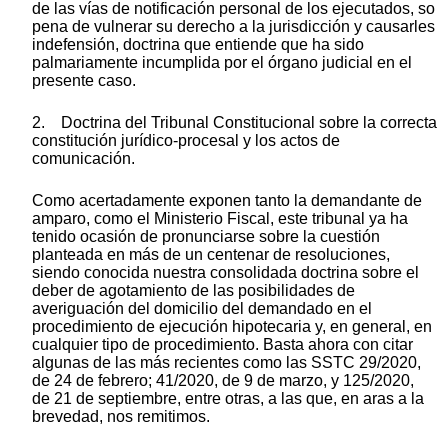
de las vías de notificación personal de los ejecutados, so
pena de vulnerar su derecho a la jurisdicción y causarles
indefensión, doctrina que entiende que ha sido
palmariamente incumplida por el órgano judicial en el
presente caso.
2. Doctrina del Tribunal Constitucional sobre la correcta
constitución jurídico-procesal y los actos de
comunicación.
Como acertadamente exponen tanto la demandante de
amparo, como el Ministerio Fiscal, este tribunal ya ha
tenido ocasión de pronunciarse sobre la cuestión
planteada en más de un centenar de resoluciones,
siendo conocida nuestra consolidada doctrina sobre el
deber de agotamiento de las posibilidades de
averiguación del domicilio del demandado en el
procedimiento de ejecución hipotecaria y, en general, en
cualquier tipo de procedimiento. Basta ahora con citar
algunas de las más recientes como las SSTC 29/2020,
de 24 de febrero; 41/2020, de 9 de marzo, y 125/2020,
de 21 de septiembre, entre otras, a las que, en aras a la
brevedad, nos remitimos.