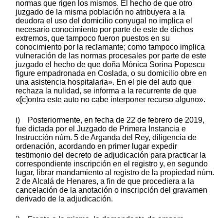
normas que rigen los mismos. El hecho de que otro
juzgado de la misma población no atribuyera a la
deudora el uso del domicilio conyugal no implica el
necesario conocimiento por parte de este de dichos
extremos, que tampoco fueron puestos en su
conocimiento por la reclamante; como tampoco implica
vulneración de las normas procesales por parte de este
juzgado el hecho de que doña Mónica Sorina Popescu
figure empadronada en Coslada, o su domicilio obre en
una asistencia hospitalaria». En el pie del auto que
rechaza la nulidad, se informa a la recurrente de que
«[c]ontra este auto no cabe interponer recurso alguno».
i) Posteriormente, en fecha de 22 de febrero de 2019,
fue dictada por el Juzgado de Primera Instancia e
Instrucción núm. 5 de Arganda del Rey, diligencia de
ordenación, acordando en primer lugar expedir
testimonio del decreto de adjudicación para practicar la
correspondiente inscripción en el registro y, en segundo
lugar, librar mandamiento al registro de la propiedad núm.
2 de Alcalá de Henares, a fin de que procediera a la
cancelación de la anotación o inscripción del gravamen
derivado de la adjudicación.