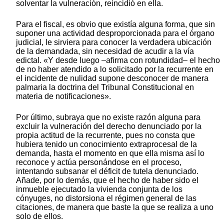
solventar la vulneración, reincidió en ella.
Para el fiscal, es obvio que existía alguna forma, que sin
suponer una actividad desproporcionada para el órgano
judicial, le sirviera para conocer la verdadera ubicación
de la demandada, sin necesidad de acudir a la vía
edictal. «Y desde luego –afirma con rotundidad– el hecho
de no haber atendido a lo solicitado por la recurrente en
el incidente de nulidad supone desconocer de manera
palmaria la doctrina del Tribunal Constitucional en
materia de notificaciones».
Por último, subraya que no existe razón alguna para
excluir la vulneración del derecho denunciado por la
propia actitud de la recurrente, pues no consta que
hubiera tenido un conocimiento extraprocesal de la
demanda, hasta el momento en que ella misma así lo
reconoce y actúa personándose en el proceso,
intentando subsanar el déficit de tutela denunciado.
Añade, por lo demás, que el hecho de haber sido el
inmueble ejecutado la vivienda conjunta de los
cónyuges, no distorsiona el régimen general de las
citaciones, de manera que baste la que se realiza a uno
solo de ellos.