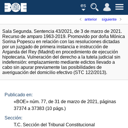
es
anterior
siguiente
Sala Segunda. Sentencia 43/2021, de 3 de marzo de 2021.
Recurso de amparo 1963-2019. Promovido por doña Mónica
Sorina Popescu en relación con las resoluciones dictadas
por un juzgado de primera instancia e instrucción de
Arganda del Rey (Madrid) en procedimiento de ejecución
hipotecaria. Vulneración del derecho a la tutela judicial sin
indefensión: emplazamiento mediante edictos llevado a
cabo sin apurar previamente las posibilidades de
averiguación del domicilio efectivo (STC 122/2013).
Publicado en:
«
BOE
»
núm.
77, de 31 de marzo de 2021, páginas
37374 a 37383 (10
págs.
)
Sección:
T.C. Sección del Tribunal Constitucional