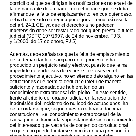
domicilio al que se dirigían las notificaciones no era el de
la demandante de amparo. Todo ello hace que se deba
afirmar que la falta de emplazamiento, en cualquier caso,
debía haber sido corregida por el juez, como así resulta
del art. 24.1 CE, ya que el derecho a no padecer
indefensión debe ser restaurado por quien presta la tutela
judicial (SSTC 197/1997, de 24 de noviembre, FJ 3,
y 1/2000, de 17 de enero, FJ 5).
Además, debe señalarse que la falta de emplazamiento
de la demandante de amparo en el proceso le ha
producido un perjuicio real y efectivo, puesto que le ha
impedido defender sus derechos e intereses en el
procedimiento ejecutivo, no existiendo dato alguno en las
actuaciones que permita deducir o inferir de manera
suficiente y razonada que hubiera tenido un
conocimiento extraprocesal del pleito. En este sentido,
frente al criterio del órgano judicial en la resolución de
inadmisión del incidente de nulidad de actuaciones, ha
de recordarse que, según nuestra reiterada doctrina
constitucional, «el conocimiento extraprocesal de la
causa judicial tramitada supuestamente sin conocimiento
del interesado que vaciaría de contenido constitucional
su queja no puede fundarse sin más en una presunción