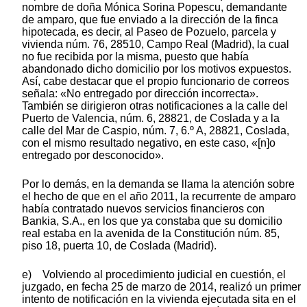
nombre de doña Mónica Sorina Popescu, demandante
de amparo, que fue enviado a la dirección de la finca
hipotecada, es decir, al Paseo de Pozuelo, parcela y
vivienda núm. 76, 28510, Campo Real (Madrid), la cual
no fue recibida por la misma, puesto que había
abandonado dicho domicilio por los motivos expuestos.
Así, cabe destacar que el propio funcionario de correos
señala: «No entregado por dirección incorrecta».
También se dirigieron otras notificaciones a la calle del
Puerto de Valencia, núm. 6, 28821, de Coslada y a la
calle del Mar de Caspio, núm. 7, 6.º A, 28821, Coslada,
con el mismo resultado negativo, en este caso, «[n]o
entregado por desconocido».
Por lo demás, en la demanda se llama la atención sobre
el hecho de que en el año 2011, la recurrente de amparo
había contratado nuevos servicios financieros con
Bankia, S.A., en los que ya constaba que su domicilio
real estaba en la avenida de la Constitución núm. 85,
piso 18, puerta 10, de Coslada (Madrid).
e) Volviendo al procedimiento judicial en cuestión, el
juzgado, en fecha 25 de marzo de 2014, realizó un primer
intento de notificación en la vivienda ejecutada sita en el