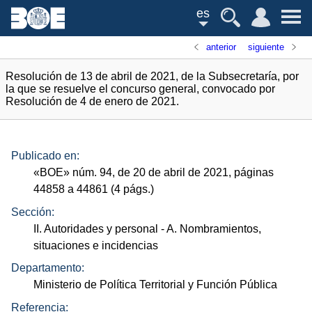
es
anterior
siguiente
Resolución de 13 de abril de 2021, de la Subsecretaría, por
la que se resuelve el concurso general, convocado por
Resolución de 4 de enero de 2021.
Publicado en:
«
BOE
»
núm.
94, de 20 de abril de 2021, páginas
44858 a 44861 (4
págs.
)
Sección:
II. Autoridades y personal
- A. Nombramientos,
situaciones e incidencias
Departamento:
Ministerio de Política Territorial y Función Pública
Referencia: