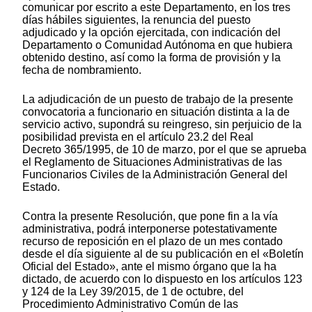
comunicar por escrito a este Departamento, en los tres
días hábiles siguientes, la renuncia del puesto
adjudicado y la opción ejercitada, con indicación del
Departamento o Comunidad Autónoma en que hubiera
obtenido destino, así como la forma de provisión y la
fecha de nombramiento.
La adjudicación de un puesto de trabajo de la presente
convocatoria a funcionario en situación distinta a la de
servicio activo, supondrá su reingreso, sin perjuicio de la
posibilidad prevista en el artículo 23.2 del Real
Decreto 365/1995, de 10 de marzo, por el que se aprueba
el Reglamento de Situaciones Administrativas de las
Funcionarios Civiles de la Administración General del
Estado.
Contra la presente Resolución, que pone fin a la vía
administrativa, podrá interponerse potestativamente
recurso de reposición en el plazo de un mes contado
desde el día siguiente al de su publicación en el «Boletín
Oficial del Estado», ante el mismo órgano que la ha
dictado, de acuerdo con lo dispuesto en los artículos 123
y 124 de la Ley 39/2015, de 1 de octubre, del
Procedimiento Administrativo Común de las