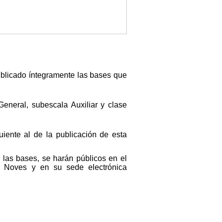
publicado íntegramente las bases que
General, subescala Auxiliar y clase
uiente al de la publicación de esta
las bases, se harán públicos en el
e Noves y en su sede electrónica