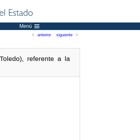
Menú
anterior
siguiente
oledo), referente a la