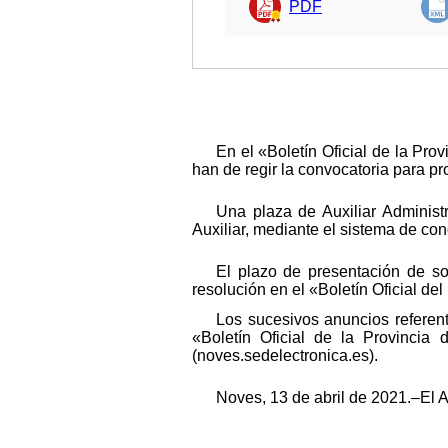
PDF
En el «Boletín Oficial de la Pr
han de regir la convocatoria para pr
Una plaza de Auxiliar Administr
Auxiliar, mediante el sistema de co
El plazo de presentación de sol
resolución en el «Boletín Oficial del
Los sucesivos anuncios referen
«Boletín Oficial de la Provincia
(noves.sedelectronica.es).
Noves, 13 de abril de 2021.–El 