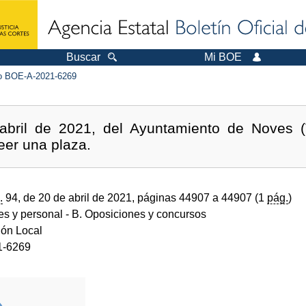
Buscar
Mi BOE
 BOE-A-2021-6269
bril de 2021, del Ayuntamiento de Noves (T
eer una plaza.
.
94, de 20 de abril de 2021, páginas 44907 a 44907 (1
pág.
)
des y personal
- B. Oposiciones y concursos
ión Local
1-6269