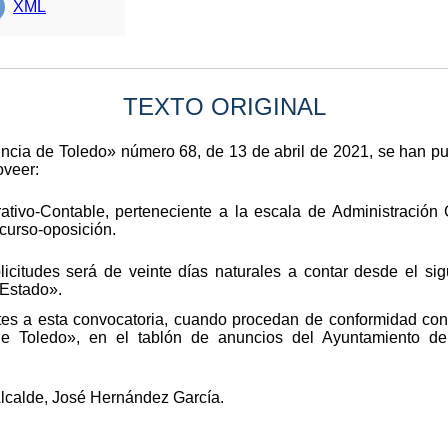
XML
TEXTO ORIGINAL
ovincia de Toledo» número 68, de 13 de abril de 2021, se han 
oveer:
ativo-Contable, perteneciente a la escala de Administración 
ncurso-oposición.
icitudes será de veinte días naturales a contar desde el sig
 Estado».
tes a esta convocatoria, cuando procedan de conformidad con 
 de Toledo», en el tablón de anuncios del Ayuntamiento d
Alcalde, José Hernández García.