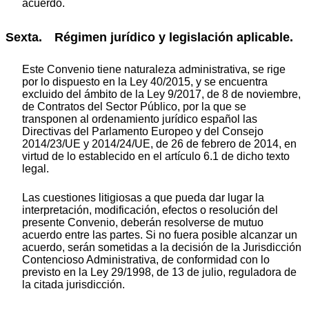
acuerdo.
Sexta. Régimen jurídico y legislación aplicable.
Este Convenio tiene naturaleza administrativa, se rige
por lo dispuesto en la Ley 40/2015, y se encuentra
excluido del ámbito de la Ley 9/2017, de 8 de noviembre,
de Contratos del Sector Público, por la que se
transponen al ordenamiento jurídico español las
Directivas del Parlamento Europeo y del Consejo
2014/23/UE y 2014/24/UE, de 26 de febrero de 2014, en
virtud de lo establecido en el artículo 6.1 de dicho texto
legal.
Las cuestiones litigiosas a que pueda dar lugar la
interpretación, modificación, efectos o resolución del
presente Convenio, deberán resolverse de mutuo
acuerdo entre las partes. Si no fuera posible alcanzar un
acuerdo, serán sometidas a la decisión de la Jurisdicción
Contencioso Administrativa, de conformidad con lo
previsto en la Ley 29/1998, de 13 de julio, reguladora de
la citada jurisdicción.