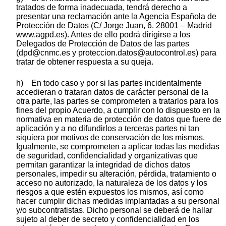
tratados de forma inadecuada, tendrá derecho a
presentar una reclamación ante la Agencia Española de
Protección de Datos (C/ Jorge Juan, 6. 28001 – Madrid
www.agpd.es). Antes de ello podrá dirigirse a los
Delegados de Protección de Datos de las partes
(dpd@cnmc.es y proteccion.datos@autocontrol.es) para
tratar de obtener respuesta a su queja.
h) En todo caso y por si las partes incidentalmente
accedieran o trataran datos de carácter personal de la
otra parte, las partes se comprometen a tratarlos para los
fines del propio Acuerdo, a cumplir con lo dispuesto en la
normativa en materia de protección de datos que fuere de
aplicación y a no difundirlos a terceras partes ni tan
siquiera por motivos de conservación de los mismos.
Igualmente, se comprometen a aplicar todas las medidas
de seguridad, confidencialidad y organizativas que
permitan garantizar la integridad de dichos datos
personales, impedir su alteración, pérdida, tratamiento o
acceso no autorizado, la naturaleza de los datos y los
riesgos a que estén expuestos los mismos, así como
hacer cumplir dichas medidas implantadas a su personal
y/o subcontratistas. Dicho personal se deberá de hallar
sujeto al deber de secreto y confidencialidad en los