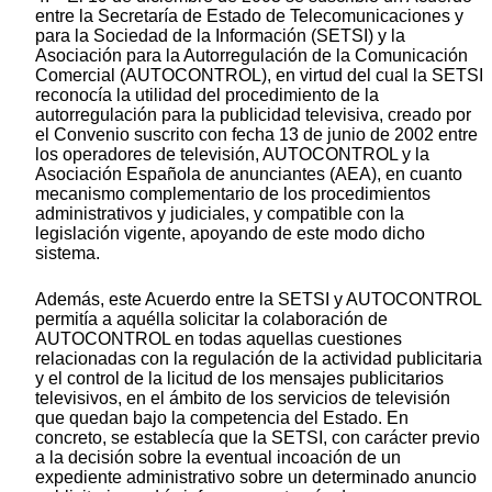
entre la Secretaría de Estado de Telecomunicaciones y
para la Sociedad de la Información (SETSI) y la
Asociación para la Autorregulación de la Comunicación
Comercial (AUTOCONTROL), en virtud del cual la SETSI
reconocía la utilidad del procedimiento de la
autorregulación para la publicidad televisiva, creado por
el Convenio suscrito con fecha 13 de junio de 2002 entre
los operadores de televisión, AUTOCONTROL y la
Asociación Española de anunciantes (AEA), en cuanto
mecanismo complementario de los procedimientos
administrativos y judiciales, y compatible con la
legislación vigente, apoyando de este modo dicho
sistema.
Además, este Acuerdo entre la SETSI y AUTOCONTROL
permitía a aquélla solicitar la colaboración de
AUTOCONTROL en todas aquellas cuestiones
relacionadas con la regulación de la actividad publicitaria
y el control de la licitud de los mensajes publicitarios
televisivos, en el ámbito de los servicios de televisión
que quedan bajo la competencia del Estado. En
concreto, se establecía que la SETSI, con carácter previo
a la decisión sobre la eventual incoación de un
expediente administrativo sobre un determinado anuncio