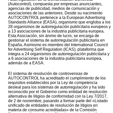
(Autocontrol), compuesta por empresas anunciantes,
agencias de publicidad, medios de comunicación y
asociaciones de las anteriores. Desde su nacimiento
AUTOCONTROL pertenece a la European Advertising
Standards Alliance (EASA), organismo que engloba a los
28 organismos de autorregulación publicitaria europeos y
a 13 asociaciones de la industria publicitaria europea.
Esta Asociación, sin ánimo de lucro, se encarga de
gestionar el sistema de autorregulación publicitaria en
España. Asimismo es miembro del International Council
for Advertising Self Regulation (ICAS), plataforma que
integra a 24 organismos de autorregulación publicitaria y
a 6 asociaciones de la industria publicitaria europea,
además de a EASA.
El sistema de resolución de controversias de
AUTOCONTROL ha acreditado el cumplimiento de los
requisitos establecidos por la Ley de competencia
desleal para los sistemas de autorregulación y ha sido
reconocido por el Gobierno como entidad de resolución
alternativa de litigios de conformidad con la Ley 7/2017,
de 2 de noviembre, pasando a formar parte del «Listado
unificado de entidades de resolución de litigios en
materia de consumo acreditadas» de la Comisión