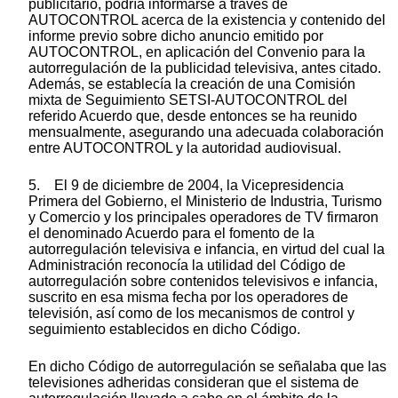
publicitario, podría informarse a través de
AUTOCONTROL acerca de la existencia y contenido del
informe previo sobre dicho anuncio emitido por
AUTOCONTROL, en aplicación del Convenio para la
autorregulación de la publicidad televisiva, antes citado.
Además, se establecía la creación de una Comisión
mixta de Seguimiento SETSI-AUTOCONTROL del
referido Acuerdo que, desde entonces se ha reunido
mensualmente, asegurando una adecuada colaboración
entre AUTOCONTROL y la autoridad audiovisual.
5. El 9 de diciembre de 2004, la Vicepresidencia
Primera del Gobierno, el Ministerio de Industria, Turismo
y Comercio y los principales operadores de TV firmaron
el denominado Acuerdo para el fomento de la
autorregulación televisiva e infancia, en virtud del cual la
Administración reconocía la utilidad del Código de
autorregulación sobre contenidos televisivos e infancia,
suscrito en esa misma fecha por los operadores de
televisión, así como de los mecanismos de control y
seguimiento establecidos en dicho Código.
En dicho Código de autorregulación se señalaba que las
televisiones adheridas consideran que el sistema de