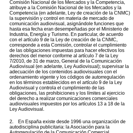
Comisión Nacional de los Mercados y la Competencia,
atribuye a la Comisión Nacional de los Mercados y la
Competencia (en adelante, Ley de creación de la CNMC)
la supervisión y control en materia de mercado de
comunicación audiovisual, asignándole funciones que
hasta esa fecha eran desempeñadas por el Ministerio de
Industria, Energía y Turismo. En particular, de acuerdo
con el artículo 9 de la Ley de creación de la CNMC,
corresponde a esta Comisión, controlar el cumplimiento
de las obligaciones impuestas para hacer efectivos los
derechos del menor conforme al artículo 7 de la Ley
7/2010, de 31 de marzo, General de la Comunicación
Audiovisual (en adelante, Ley Audiovisual); supervisar la
adecuación de los contenidos audiovisuales con el
ordenamiento vigente y los códigos de autorregulación
en los términos establecidos en el artículo 9 de la Ley
Audiovisual y controla el cumplimiento de las
obligaciones, las prohibiciones y los límites al ejercicio
del derecho a realizar comunicaciones comerciales
audiovisuales impuestos por los artículos 13 a 18 de la
Ley Audiovisual.
2. En España existe desde 1996 una organización de
autodisciplina publicitaria: la Asociación para la
Autorregulación de la Comunicación Comercial