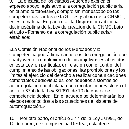
9. La eficacia de los citados Acuerdos explica el
expreso apoyo legislativo a la corregulación publicitaria
en el ámbito televisivo, siempre sin menoscabo de las
competencias –antes de la SETSI y ahora de la CNMC–,
en esta materia. En particular, la Disposición adicional
decimoséptima de la Ley de creación de la CNMC, bajo
el título «Fomento de la corregulación publicitaria»,
establece:
«La Comisión Nacional de los Mercados y la
Competencia podrá firmar acuerdos de corregulación que
coadyuven el cumplimiento de los objetivos establecidos
en esta Ley, en particular, en relación con el control del
cumplimiento de las obligaciones, las prohibiciones y los
límites al ejercicio del derecho a realizar comunicaciones
comerciales audiovisuales, con aquellos sistemas de
autorregulación publicitaria que cumplan lo previsto en el
artículo 37.4 de la Ley 3/1991, de 10 de enero, de
competencia desleal. En el acuerdo se determinarán los
efectos reconocidos a las actuaciones del sistema de
autorregulación.»
10. Por otra parte, el artículo 37.4 de la Ley 3/1991, de
10 de enero, de Competencia Desleal, establece: