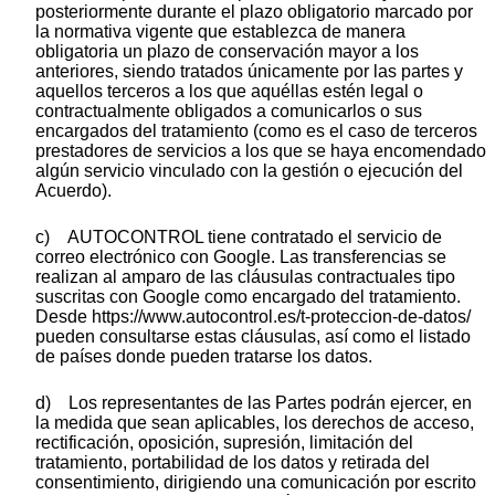
posteriormente durante el plazo obligatorio marcado por
la normativa vigente que establezca de manera
obligatoria un plazo de conservación mayor a los
anteriores, siendo tratados únicamente por las partes y
aquellos terceros a los que aquéllas estén legal o
contractualmente obligados a comunicarlos o sus
encargados del tratamiento (como es el caso de terceros
prestadores de servicios a los que se haya encomendado
algún servicio vinculado con la gestión o ejecución del
Acuerdo).
c) AUTOCONTROL tiene contratado el servicio de
correo electrónico con Google. Las transferencias se
realizan al amparo de las cláusulas contractuales tipo
suscritas con Google como encargado del tratamiento.
Desde https://www.autocontrol.es/t-proteccion-de-datos/
pueden consultarse estas cláusulas, así como el listado
de países donde pueden tratarse los datos.
d) Los representantes de las Partes podrán ejercer, en
la medida que sean aplicables, los derechos de acceso,
rectificación, oposición, supresión, limitación del
tratamiento, portabilidad de los datos y retirada del
consentimiento, dirigiendo una comunicación por escrito