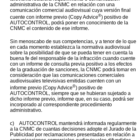
administrativa de la CNMC en relación con una
comunicación comercial audiovisual cuya versión final
®
cuente con informe previo (Copy Advice
) positivo de
AUTOCONTROL, podrá poner en conocimiento de la
CNMC el contenido de ese informe.
Sin menoscabo de sus competencias, y a tenor de lo que
en cada momento establezca la normativa audiovisual
sobre la posibilidad de que se pueda tener en cuenta la
buena fe del responsable de la infracción cuando cuente
con un informe de consulta previa positivo a los efectos
de la graduación de sanciones, la CNMC podrá tomar en
consideración que las comunicaciones comerciales
audiovisuales televisivas emitidas cuenten con un
®
informe previo (Copy Advice
) positivo de
AUTOCONTROL, siempre que se hubieran sujetado a
dicho informe previo, informe que, en su caso, podrá ser
incorporado al correspondiente procedimiento
administrativo.
c) AUTOCONTROL mantendrá informada regularmente
a la CNMC de cuantas decisiones adopte el Jurado de la
Publicidad por reclamaciones presentadas en relación a