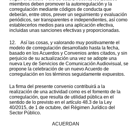
miembros deben promover la autorregulación y la
corregulación mediante códigos de conducta que
deberán, entre otros, prever un seguimiento y evaluación
periódicos, ser transparentes e independientes, así como
establecerlos medios para una aplicación efectiva,
incluidas unas sanciones efectivas y proporcionadas.
12. Así las cosas, y valorando muy positivamente el
modelo de corregulación desarrollado hasta la fecha,
basado en los Acuerdos y Convenios antes citados, y sin
perjuicio de su actualización una vez se adopte una
nueva Ley de Servicios de Comunicación Audiovisual, se
propone la celebración de un nuevo Acuerdo de
corregulación en los términos seguidamente expuestos.
La firma del presente convenio contribuirá a la
realización de una actividad como es el fomento de la
corregulación, que resulta de utilidad pública en el
sentido de lo previsto en el artículo 48.3 de la Ley
40/2015, de 1 de octubre, del Régimen Jurídico del
Sector Público.
ACUERDAN