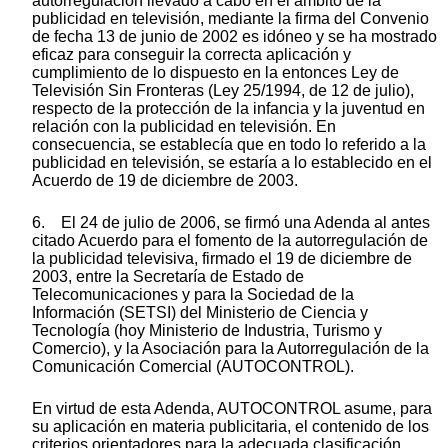
autorregulación llevado a cabo en el ámbito de la
publicidad en televisión, mediante la firma del Convenio
de fecha 13 de junio de 2002 es idóneo y se ha mostrado
eficaz para conseguir la correcta aplicación y
cumplimiento de lo dispuesto en la entonces Ley de
Televisión Sin Fronteras (Ley 25/1994, de 12 de julio),
respecto de la protección de la infancia y la juventud en
relación con la publicidad en televisión. En
consecuencia, se establecía que en todo lo referido a la
publicidad en televisión, se estaría a lo establecido en el
Acuerdo de 19 de diciembre de 2003.
6. El 24 de julio de 2006, se firmó una Adenda al antes
citado Acuerdo para el fomento de la autorregulación de
la publicidad televisiva, firmado el 19 de diciembre de
2003, entre la Secretaría de Estado de
Telecomunicaciones y para la Sociedad de la
Información (SETSI) del Ministerio de Ciencia y
Tecnología (hoy Ministerio de Industria, Turismo y
Comercio), y la Asociación para la Autorregulación de la
Comunicación Comercial (AUTOCONTROL).
En virtud de esta Adenda, AUTOCONTROL asume, para
su aplicación en materia publicitaria, el contenido de los
criterios orientadores para la adecuada clasificación