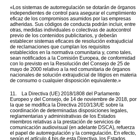
«Los sistemas de autorregulación se dotarán de órganos
independientes de control para asegurar el cumplimiento
eficaz de los compromisos asumidos por las empresas
adheridas. Sus códigos de conducta podrán incluir, entre
otras, medidas individuales o colectivas de autocontrol
previo de los contenidos publicitarios, y deberán
establecer sistemas eficaces de resolución extrajudicial
de reclamaciones que cumplan los requisitos
establecidos en la normativa comunitaria y, como tales,
sean notificados a la Comisión Europea, de conformidad
con lo previsto en la Resolución del Consejo de 25 de
mayo de 2000 relativo a la red comunitaria de órganos
nacionales de solución extrajudicial de litigios en materia
de consumo o cualquier disposición equivalente.»
11. La Directiva (UE) 2018/1808 del Parlamento
Europeo y del Consejo, de 14 de noviembre de 2018, por
la que se modifica la Directiva 2010/13/UE sobre la
coordinación de determinadas disposiciones legales,
reglamentarias y administrativas de los Estados
miembros relativas a la prestación de servicios de
comunicación audiovisual (en adelante DSCA), refuerza
el papel de autorregulación y la corregulación. En efecto,
según el artículo 4 bis de esta Directiva, los Estados