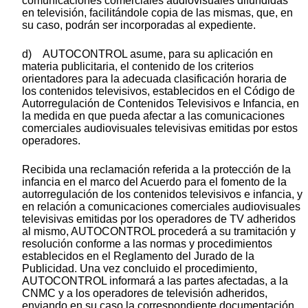
comunicaciones comerciales audiovisuales difundidas
en televisión, facilitándole copia de las mismas, que, en
su caso, podrán ser incorporadas al expediente.
d) AUTOCONTROL asume, para su aplicación en
materia publicitaria, el contenido de los criterios
orientadores para la adecuada clasificación horaria de
los contenidos televisivos, establecidos en el Código de
Autorregulación de Contenidos Televisivos e Infancia, en
la medida en que pueda afectar a las comunicaciones
comerciales audiovisuales televisivas emitidas por estos
operadores.
Recibida una reclamación referida a la protección de la
infancia en el marco del Acuerdo para el fomento de la
autorregulación de los contenidos televisivos e infancia, y
en relación a comunicaciones comerciales audiovisuales
televisivas emitidas por los operadores de TV adheridos
al mismo, AUTOCONTROL procederá a su tramitación y
resolución conforme a las normas y procedimientos
establecidos en el Reglamento del Jurado de la
Publicidad. Una vez concluido el procedimiento,
AUTOCONTROL informará a las partes afectadas, a la
CNMC y a los operadores de televisión adheridos,
enviando en su caso la correspondiente documentación