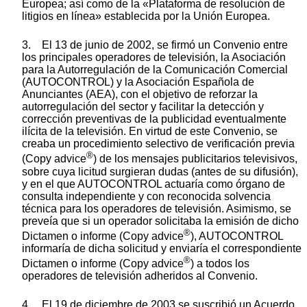
Europea; así como de la «Plataforma de resolución de
litigios en línea» establecida por la Unión Europea.
3. El 13 de junio de 2002, se firmó un Convenio entre
los principales operadores de televisión, la Asociación
para la Autorregulación de la Comunicación Comercial
(AUTOCONTROL) y la Asociación Española de
Anunciantes (AEA), con el objetivo de reforzar la
autorregulación del sector y facilitar la detección y
corrección preventivas de la publicidad eventualmente
ilícita de la televisión. En virtud de este Convenio, se
creaba un procedimiento selectivo de verificación previa
®
(Copy advice
) de los mensajes publicitarios televisivos,
sobre cuya licitud surgieran dudas (antes de su difusión),
y en el que AUTOCONTROL actuaría como órgano de
consulta independiente y con reconocida solvencia
técnica para los operadores de televisión. Asimismo, se
preveía que si un operador solicitaba la emisión de dicho
®
Dictamen o informe (Copy advice
), AUTOCONTROL
informaría de dicha solicitud y enviaría el correspondiente
®
Dictamen o informe (Copy advice
) a todos los
operadores de televisión adheridos al Convenio.
4. El 19 de diciembre de 2003 se suscribió un Acuerdo