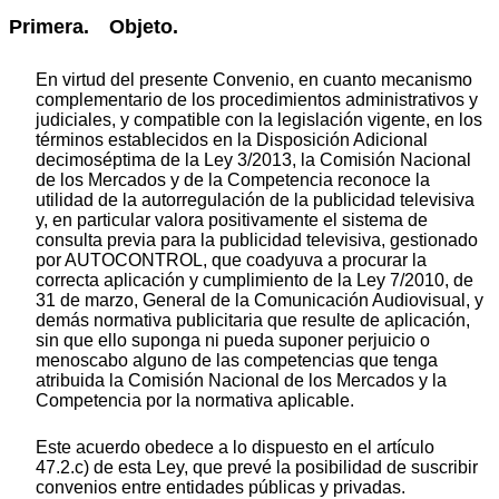
Primera. Objeto.
En virtud del presente Convenio, en cuanto mecanismo
complementario de los procedimientos administrativos y
judiciales, y compatible con la legislación vigente, en los
términos establecidos en la Disposición Adicional
decimoséptima de la Ley 3/2013, la Comisión Nacional
de los Mercados y de la Competencia reconoce la
utilidad de la autorregulación de la publicidad televisiva
y, en particular valora positivamente el sistema de
consulta previa para la publicidad televisiva, gestionado
por AUTOCONTROL, que coadyuva a procurar la
correcta aplicación y cumplimiento de la Ley 7/2010, de
31 de marzo, General de la Comunicación Audiovisual, y
demás normativa publicitaria que resulte de aplicación,
sin que ello suponga ni pueda suponer perjuicio o
menoscabo alguno de las competencias que tenga
atribuida la Comisión Nacional de los Mercados y la
Competencia por la normativa aplicable.
Este acuerdo obedece a lo dispuesto en el artículo
47.2.c) de esta Ley, que prevé la posibilidad de suscribir
convenios entre entidades públicas y privadas.