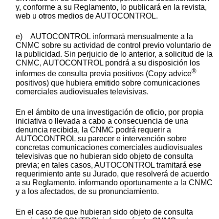
y, conforme a su Reglamento, lo publicará en la revista,
web u otros medios de AUTOCONTROL.
e) AUTOCONTROL informará mensualmente a la
CNMC sobre su actividad de control previo voluntario de
la publicidad. Sin perjuicio de lo anterior, a solicitud de la
CNMC, AUTOCONTROL pondrá a su disposición los
®
informes de consulta previa positivos (Copy advice
positivos) que hubiera emitido sobre comunicaciones
comerciales audiovisuales televisivas.
En el ámbito de una investigación de oficio, por propia
iniciativa o llevada a cabo a consecuencia de una
denuncia recibida, la CNMC podrá requerir a
AUTOCONTROL su parecer e intervención sobre
concretas comunicaciones comerciales audiovisuales
televisivas que no hubieran sido objeto de consulta
previa; en tales casos, AUTOCONTROL tramitará ese
requerimiento ante su Jurado, que resolverá de acuerdo
a su Reglamento, informando oportunamente a la CNMC
y a los afectados, de su pronunciamiento.
En el caso de que hubieran sido objeto de consulta