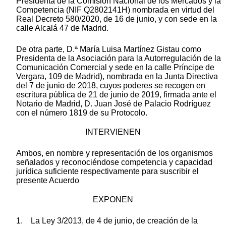
Presidenta de la Comisión Nacional de los Mercados y la
Competencia (NIF Q2802141H) nombrada en virtud del
Real Decreto 580/2020, de 16 de junio, y con sede en la
calle Alcalá 47 de Madrid.
De otra parte, D.ª María Luisa Martínez Gistau como
Presidenta de la Asociación para la Autorregulación de la
Comunicación Comercial y sede en la calle Príncipe de
Vergara, 109 de Madrid), nombrada en la Junta Directiva
del 7 de junio de 2018, cuyos poderes se recogen en
escritura pública de 21 de junio de 2019, firmada ante el
Notario de Madrid, D. Juan José de Palacio Rodríguez
con el número 1819 de su Protocolo.
INTERVIENEN
Ambos, en nombre y representación de los organismos
señalados y reconociéndose competencia y capacidad
jurídica suficiente respectivamente para suscribir el
presente Acuerdo
EXPONEN
1. La Ley 3/2013, de 4 de junio, de creación de la