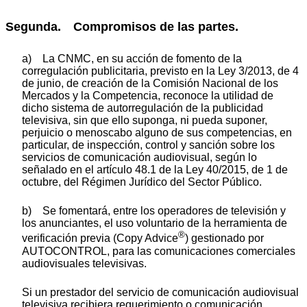
Segunda. Compromisos de las partes.
a) La CNMC, en su acción de fomento de la
corregulación publicitaria, previsto en la Ley 3/2013, de 4
de junio, de creación de la Comisión Nacional de los
Mercados y la Competencia, reconoce la utilidad de
dicho sistema de autorregulación de la publicidad
televisiva, sin que ello suponga, ni pueda suponer,
perjuicio o menoscabo alguno de sus competencias, en
particular, de inspección, control y sanción sobre los
servicios de comunicación audiovisual, según lo
señalado en el artículo 48.1 de la Ley 40/2015, de 1 de
octubre, del Régimen Jurídico del Sector Público.
b) Se fomentará, entre los operadores de televisión y
los anunciantes, el uso voluntario de la herramienta de
®
verificación previa (Copy Advice
) gestionado por
AUTOCONTROL, para las comunicaciones comerciales
audiovisuales televisivas.
Si un prestador del servicio de comunicación audiovisual
televisiva recibiera requerimiento o comunicación