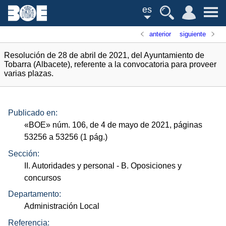
es
anterior
siguiente
Resolución de 28 de abril de 2021, del Ayuntamiento de
Tobarra (Albacete), referente a la convocatoria para proveer
varias plazas.
Publicado en:
«
BOE
»
núm.
106, de 4 de mayo de 2021, páginas
53256 a 53256 (1
pág.
)
Sección:
II. Autoridades y personal
- B. Oposiciones y
concursos
Departamento:
Administración Local
Referencia: