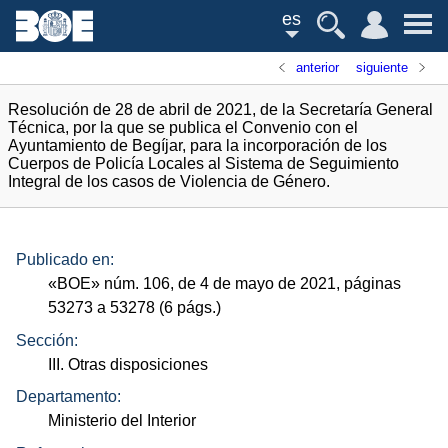
es
anterior
siguiente
Resolución de 28 de abril de 2021, de la Secretaría General
Técnica, por la que se publica el Convenio con el
Ayuntamiento de Begíjar, para la incorporación de los
Cuerpos de Policía Locales al Sistema de Seguimiento
Integral de los casos de Violencia de Género.
Publicado en:
«
BOE
»
núm.
106, de 4 de mayo de 2021, páginas
53273 a 53278 (6
págs.
)
Sección:
III. Otras disposiciones
Departamento:
Ministerio del Interior