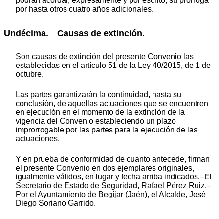
podrán acordar, expresamente y por escrito, su prórroga
por hasta otros cuatro años adicionales.
Undécima. Causas de extinción.
Son causas de extinción del presente Convenio las
establecidas en el artículo 51 de la Ley 40/2015, de 1 de
octubre.
Las partes garantizarán la continuidad, hasta su
conclusión, de aquellas actuaciones que se encuentren
en ejecución en el momento de la extinción de la
vigencia del Convenio estableciendo un plazo
improrrogable por las partes para la ejecución de las
actuaciones.
Y en prueba de conformidad de cuanto antecede, firman
el presente Convenio en dos ejemplares originales,
igualmente válidos, en lugar y fecha arriba indicados.–El
Secretario de Estado de Seguridad, Rafael Pérez Ruiz.–
Por el Ayuntamiento de Begíjar (Jaén), el Alcalde, José
Diego Soriano Garrido.