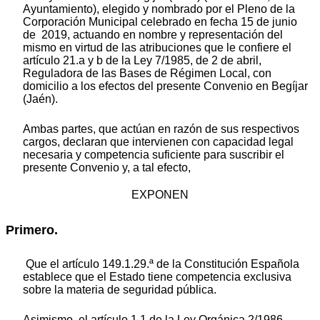
Ayuntamiento), elegido y nombrado por el Pleno de la
Corporación Municipal celebrado en fecha 15 de junio
de 2019, actuando en nombre y representación del
mismo en virtud de las atribuciones que le confiere el
artículo 21.a y b de la Ley 7/1985, de 2 de abril,
Reguladora de las Bases de Régimen Local, con
domicilio a los efectos del presente Convenio en Begíjar
(Jaén).
Ambas partes, que actúan en razón de sus respectivos
cargos, declaran que intervienen con capacidad legal
necesaria y competencia suficiente para suscribir el
presente Convenio y, a tal efecto,
EXPONEN
Primero.
Que el artículo 149.1.29.ª de la Constitución Española
establece que el Estado tiene competencia exclusiva
sobre la materia de seguridad pública.
Asimismo, el artículo 1.1 de la Ley Orgánica 2/1986,