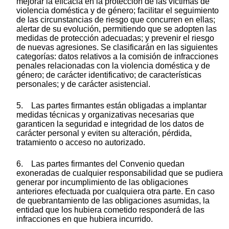
mejorar la eficacia en la protección de las víctimas de
violencia doméstica y de género; facilitar el seguimiento
de las circunstancias de riesgo que concurren en ellas;
alertar de su evolución, permitiendo que se adopten las
medidas de protección adecuadas; y prevenir el riesgo
de nuevas agresiones. Se clasificarán en las siguientes
categorías: datos relativos a la comisión de infracciones
penales relacionadas con la violencia doméstica y de
género; de carácter identificativo; de características
personales; y de carácter asistencial.
5. Las partes firmantes están obligadas a implantar
medidas técnicas y organizativas necesarias que
garanticen la seguridad e integridad de los datos de
carácter personal y eviten su alteración, pérdida,
tratamiento o acceso no autorizado.
6. Las partes firmantes del Convenio quedan
exoneradas de cualquier responsabilidad que se pudiera
generar por incumplimiento de las obligaciones
anteriores efectuada por cualquiera otra parte. En caso
de quebrantamiento de las obligaciones asumidas, la
entidad que los hubiera cometido responderá de las
infracciones en que hubiera incurrido.