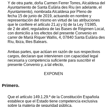
Y de otra parte, doña Carmen Ferrer Torres, Alcaldesa del
Ayuntamiento de Santa Eulària des Riu (en adelante, el
Ayuntamiento), nombrada Alcaldesa por Pleno de
fecha 15 de junio de 2019, actuando en nombre y
representación del mismo en virtud de las atribuciones
que le confiere el artículo 21.a) y b) de la Ley 7/1985,
de 2 de abril, reguladora de las Bases de Régimen Local,
con domicilio a los efectos del presente Convenio en
carrer de Marià Riquer Wallis, 4, 07840 Santa Eulària des
Riu, Ibiza, Illes Balears.
Ambas partes, que actúan en razón de sus respectivos
cargos, declaran que intervienen con capacidad legal
necesaria y competencia suficiente para suscribir el
presente Convenio y, a tal efecto,
EXPONEN
Primero.
Que el artículo 149.1.29.ª de la Constitución Española
establece que el Estado tiene competencia exclusiva
sobre la materia de seguridad pública.