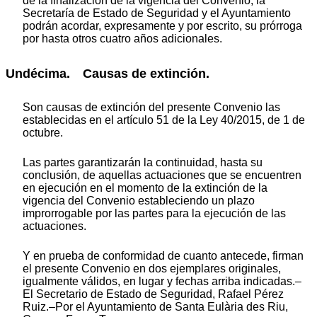
de la finalización de la vigencia del Convenio, la
Secretaría de Estado de Seguridad y el Ayuntamiento
podrán acordar, expresamente y por escrito, su prórroga
por hasta otros cuatro años adicionales.
Undécima. Causas de extinción.
Son causas de extinción del presente Convenio las
establecidas en el artículo 51 de la Ley 40/2015, de 1 de
octubre.
Las partes garantizarán la continuidad, hasta su
conclusión, de aquellas actuaciones que se encuentren
en ejecución en el momento de la extinción de la
vigencia del Convenio estableciendo un plazo
improrrogable por las partes para la ejecución de las
actuaciones.
Y en prueba de conformidad de cuanto antecede, firman
el presente Convenio en dos ejemplares originales,
igualmente válidos, en lugar y fechas arriba indicadas.–
El Secretario de Estado de Seguridad, Rafael Pérez
Ruiz.–Por el Ayuntamiento de Santa Eulària des Riu,