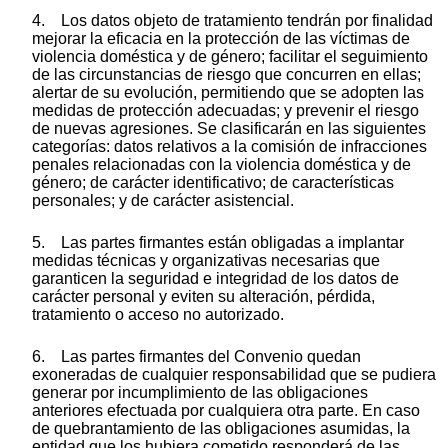
4. Los datos objeto de tratamiento tendrán por finalidad
mejorar la eficacia en la protección de las víctimas de
violencia doméstica y de género; facilitar el seguimiento
de las circunstancias de riesgo que concurren en ellas;
alertar de su evolución, permitiendo que se adopten las
medidas de protección adecuadas; y prevenir el riesgo
de nuevas agresiones. Se clasificarán en las siguientes
categorías: datos relativos a la comisión de infracciones
penales relacionadas con la violencia doméstica y de
género; de carácter identificativo; de características
personales; y de carácter asistencial.
5. Las partes firmantes están obligadas a implantar
medidas técnicas y organizativas necesarias que
garanticen la seguridad e integridad de los datos de
carácter personal y eviten su alteración, pérdida,
tratamiento o acceso no autorizado.
6. Las partes firmantes del Convenio quedan
exoneradas de cualquier responsabilidad que se pudiera
generar por incumplimiento de las obligaciones
anteriores efectuada por cualquiera otra parte. En caso
de quebrantamiento de las obligaciones asumidas, la
entidad que los hubiera cometido responderá de las