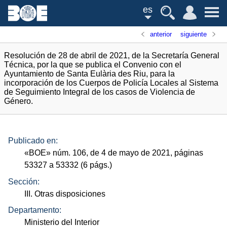
es
anterior
siguiente
Resolución de 28 de abril de 2021, de la Secretaría General
Técnica, por la que se publica el Convenio con el
Ayuntamiento de Santa Eulària des Riu, para la
incorporación de los Cuerpos de Policía Locales al Sistema
de Seguimiento Integral de los casos de Violencia de
Género.
Publicado en:
«
BOE
»
núm.
106, de 4 de mayo de 2021, páginas
53327 a 53332 (6
págs.
)
Sección:
III. Otras disposiciones
Departamento:
Ministerio del Interior