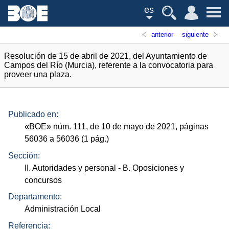
es
anterior
siguiente
Resolución de 15 de abril de 2021, del Ayuntamiento de
Campos del Río (Murcia), referente a la convocatoria para
proveer una plaza.
Publicado en:
«
BOE
»
núm.
111, de 10 de mayo de 2021, páginas
56036 a 56036 (1
pág.
)
Sección:
II. Autoridades y personal
- B. Oposiciones y
concursos
Departamento:
Administración Local
Referencia: