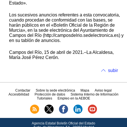
Estado».
Los sucesivos anuncios referentes a esta convocatoria,
cuando procedan de conformidad con las bases, se
harán públicos en el «Boletín Oficial de la Región de
Murcia», en la sede electrónica del Ayuntamiento de
Campos del Río (http://camposdelrio.sedelectronica.es) y
en su tablón de anuncios.
Campos del Río, 15 de abril de 2021.–La Alcaldesa,
María José Pérez Cerón.
subir
Contactar
Sobre la sede electrónica
Mapa
Aviso legal
Accesibilidad
Protección de datos
Sistema Interno de Información
Tutoriales
Empleo en la AEBOE
Agencia Estatal Boletín Oficial del Estado