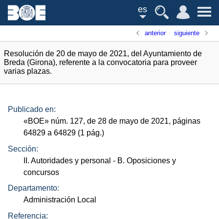
es
anterior
siguiente
Resolución de 20 de mayo de 2021, del Ayuntamiento de
Breda (Girona), referente a la convocatoria para proveer
varias plazas.
Publicado en:
«
BOE
»
núm.
127, de 28 de mayo de 2021, páginas
64829 a 64829 (1
pág.
)
Sección:
II. Autoridades y personal
- B. Oposiciones y
concursos
Departamento:
Administración Local
Referencia: