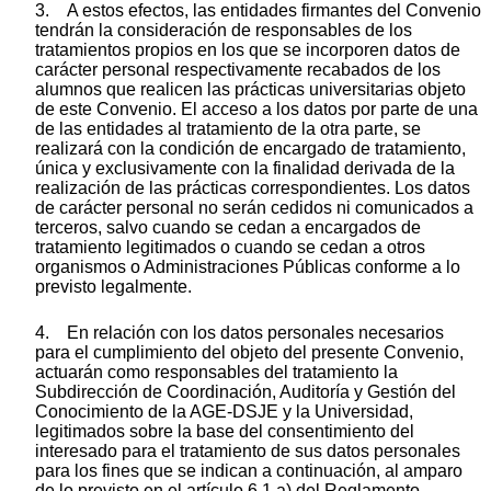
3. A estos efectos, las entidades firmantes del Convenio
tendrán la consideración de responsables de los
tratamientos propios en los que se incorporen datos de
carácter personal respectivamente recabados de los
alumnos que realicen las prácticas universitarias objeto
de este Convenio. El acceso a los datos por parte de una
de las entidades al tratamiento de la otra parte, se
realizará con la condición de encargado de tratamiento,
única y exclusivamente con la finalidad derivada de la
realización de las prácticas correspondientes. Los datos
de carácter personal no serán cedidos ni comunicados a
terceros, salvo cuando se cedan a encargados de
tratamiento legitimados o cuando se cedan a otros
organismos o Administraciones Públicas conforme a lo
previsto legalmente.
4. En relación con los datos personales necesarios
para el cumplimiento del objeto del presente Convenio,
actuarán como responsables del tratamiento la
Subdirección de Coordinación, Auditoría y Gestión del
Conocimiento de la AGE-DSJE y la Universidad,
legitimados sobre la base del consentimiento del
interesado para el tratamiento de sus datos personales
para los fines que se indican a continuación, al amparo
de lo previsto en el artículo 6.1.a) del Reglamento