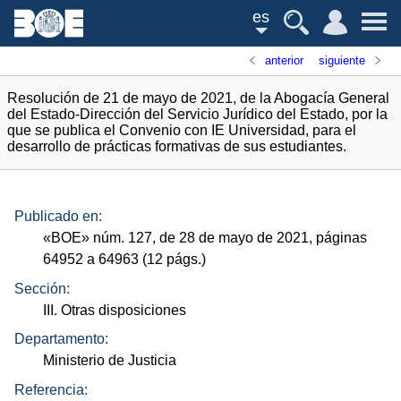
es
anterior
siguiente
Resolución de 21 de mayo de 2021, de la Abogacía General
del Estado-Dirección del Servicio Jurídico del Estado, por la
que se publica el Convenio con IE Universidad, para el
desarrollo de prácticas formativas de sus estudiantes.
Publicado en:
«
BOE
»
núm.
127, de 28 de mayo de 2021, páginas
64952 a 64963 (12
págs.
)
Sección:
III. Otras disposiciones
Departamento:
Ministerio de Justicia
Referencia: