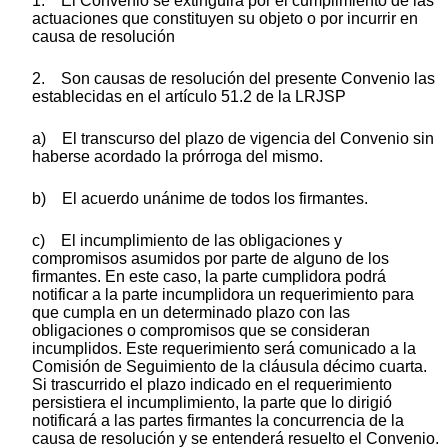
1. El Convenio se extinguirá por el cumplimiento de las
actuaciones que constituyen su objeto o por incurrir en
causa de resolución
2. Son causas de resolución del presente Convenio las
establecidas en el artículo 51.2 de la LRJSP
a) El transcurso del plazo de vigencia del Convenio sin
haberse acordado la prórroga del mismo.
b) El acuerdo unánime de todos los firmantes.
c) El incumplimiento de las obligaciones y
compromisos asumidos por parte de alguno de los
firmantes. En este caso, la parte cumplidora podrá
notificar a la parte incumplidora un requerimiento para
que cumpla en un determinado plazo con las
obligaciones o compromisos que se consideran
incumplidos. Este requerimiento será comunicado a la
Comisión de Seguimiento de la cláusula décimo cuarta.
Si trascurrido el plazo indicado en el requerimiento
persistiera el incumplimiento, la parte que lo dirigió
notificará a las partes firmantes la concurrencia de la
causa de resolución y se entenderá resuelto el Convenio.