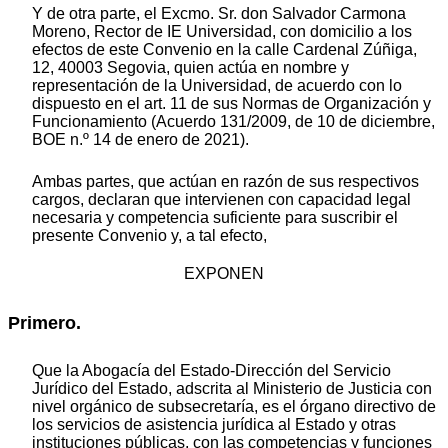
Y de otra parte, el Excmo. Sr. don Salvador Carmona
Moreno, Rector de IE Universidad, con domicilio a los
efectos de este Convenio en la calle Cardenal Zúñiga,
12, 40003 Segovia, quien actúa en nombre y
representación de la Universidad, de acuerdo con lo
dispuesto en el art. 11 de sus Normas de Organización y
Funcionamiento (Acuerdo 131/2009, de 10 de diciembre,
BOE n.º 14 de enero de 2021).
Ambas partes, que actúan en razón de sus respectivos
cargos, declaran que intervienen con capacidad legal
necesaria y competencia suficiente para suscribir el
presente Convenio y, a tal efecto,
EXPONEN
Primero.
Que la Abogacía del Estado-Dirección del Servicio
Jurídico del Estado, adscrita al Ministerio de Justicia con
nivel orgánico de subsecretaría, es el órgano directivo de
los servicios de asistencia jurídica al Estado y otras
instituciones públicas, con las competencias y funciones