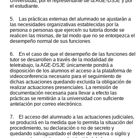
Universidad, por el representante de la AGE-DSJE y por
el estudiante.
5. Las prácticas externas del alumnado se ajustarán a
las necesidades organizativas establecidas por la
persona o personas que ejerce/n su tutoría donde se
realicen las mismas, de tal modo que no se entorpezca el
desempeño normal de sus funciones
6. En el caso de que el desempeño de las funciones del
tutor se desarrollen a través de la modalidad de
teletrabajo, la AGE-DSJE únicamente pondrá a
disposición de los alumnos el acceso a la plataforma de
videoconferencia necesario para el seguimiento de
dichas actuaciones quedando excluida la obligación de
realizar actuaciones presenciales. La remisión de
documentación necesaria para llevar a efecto las
prácticas se remitirán a la universidad con suficiente
antelación por correo electrónico.
7. El acceso del alumnado a las actuaciones judiciales,
se producirá en la medida que lo permita la situación del
procedimiento, su declaración o no de secreto y
quedando salvaguardado el deber de reserva o sigilo y