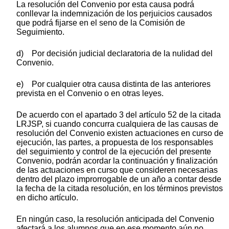
La resolución del Convenio por esta causa podrá
conllevar la indemnización de los perjuicios causados
que podrá fijarse en el seno de la Comisión de
Seguimiento.
d) Por decisión judicial declaratoria de la nulidad del
Convenio.
e) Por cualquier otra causa distinta de las anteriores
prevista en el Convenio o en otras leyes.
De acuerdo con el apartado 3 del artículo 52 de la citada
LRJSP, si cuando concurra cualquiera de las causas de
resolución del Convenio existen actuaciones en curso de
ejecución, las partes, a propuesta de los responsables
del seguimiento y control de la ejecución del presente
Convenio, podrán acordar la continuación y finalización
de las actuaciones en curso que consideren necesarias
dentro del plazo improrrogable de un año a contar desde
la fecha de la citada resolución, en los términos previstos
en dicho artículo.
En ningún caso, la resolución anticipada del Convenio
afectará a los alumnos que en ese momento aún no