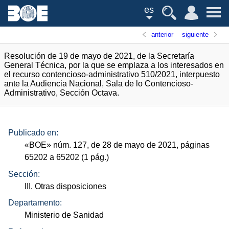
es
anterior
siguiente
Resolución de 19 de mayo de 2021, de la Secretaría
General Técnica, por la que se emplaza a los interesados en
el recurso contencioso-administrativo 510/2021, interpuesto
ante la Audiencia Nacional, Sala de lo Contencioso-
Administrativo, Sección Octava.
Publicado en:
«
BOE
»
núm.
127, de 28 de mayo de 2021, páginas
65202 a 65202 (1
pág.
)
Sección:
III. Otras disposiciones
Departamento:
Ministerio de Sanidad