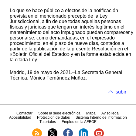
Lo que se hace público a efectos de la notificación
prevista en el mencionado precepto de la Ley
Jurisdiccional, a fin de que todas aquellas personas
físicas y jurídicas que tengan un interés legítimo en el
mantenimiento del acto impugnado puedan comparecer y
personarse, como demandadas, en el expresado
procedimiento, en el plazo de nueve días, contados a
partir de la publicación de la presente Resolución en el
«Boletín Oficial del Estado» y en la forma establecida en
la citada Ley.
Madrid, 19 de mayo de 2021.–La Secretaria General
Técnica, Mónica Fernández Muñoz.
subir
Contactar
Sobre la sede electrónica
Mapa
Aviso legal
Accesibilidad
Protección de datos
Sistema Interno de Información
Tutoriales
Empleo en la AEBOE