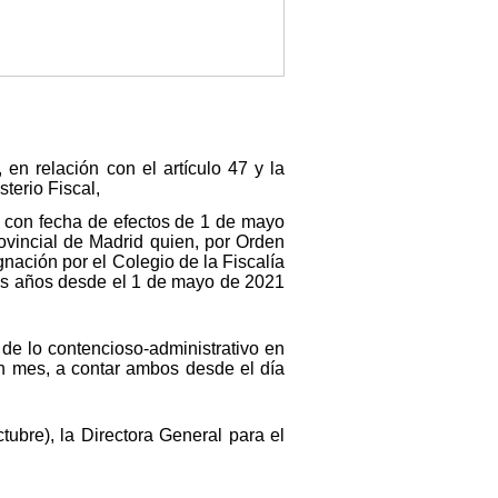
 en relación con el artículo 47 y la
terio Fiscal,
l, con fecha de efectos de 1 de mayo
ovincial de Madrid quien, por Orden
ación por el Colegio de la Fiscalía
 dos años desde el 1 de mayo de 2021
 de lo contencioso-administrativo en
un mes, a contar ambos desde el día
ubre), la Directora General para el