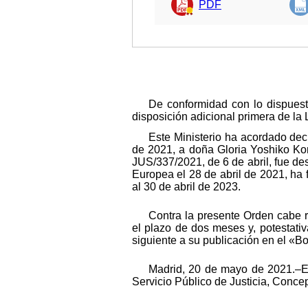
PDF
De conformidad con lo dispuesto
disposición adicional primera de la 
Este Ministerio ha acordado dec
de 2021, a doña Gloria Yoshiko Kon
JUS/337/2021, de 6 de abril, fue d
Europea el 28 de abril de 2021, ha 
al 30 de abril de 2023.
Contra la presente Orden cabe r
el plazo de dos meses y, potestati
siguiente a su publicación en el «Bo
Madrid, 20 de mayo de 2021.–El 
Servicio Público de Justicia, Conce