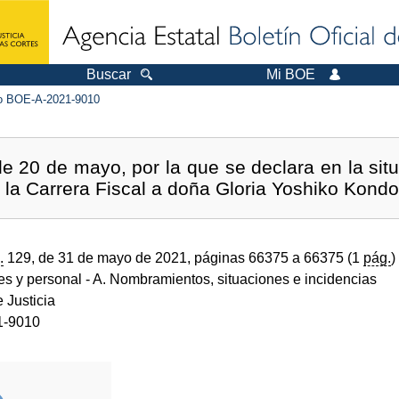
Buscar
Mi BOE
 BOE-A-2021-9010
 20 de mayo, por la que se declara en la situ
n la Carrera Fiscal a doña Gloria Yoshiko Kond
.
129, de 31 de mayo de 2021, páginas 66375 a 66375 (1
pág.
)
des y personal
- A. Nombramientos, situaciones e incidencias
e Justicia
1-9010