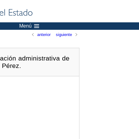
Menú
anterior
siguiente
ación administrativa de
o Pérez.