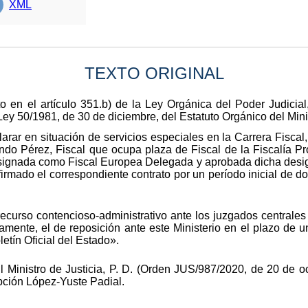
XML
TEXTO ORIGINAL
 en el artículo 351.b) de la Ley Orgánica del Poder Judicial,
Ley 50/1981, de 30 de diciembre, del Estatuto Orgánico del Minis
larar en situación de servicios especiales en la Carrera Fisca
do Pérez, Fiscal que ocupa plaza de Fiscal de la Fiscalía Pr
esignada como Fiscal Europea Delegada y aprobada dicha design
firmado el correspondiente contrato por un período inicial de
ecurso contencioso-administrativo ante los juzgados centrales
vamente, el de reposición ante este Ministerio en el plazo de 
letín Oficial del Estado».
Ministro de Justicia, P. D. (Orden JUS/987/2020, de 20 de oct
pción López-Yuste Padial.