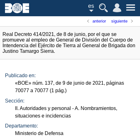
es
anterior
siguiente
Real Decreto 414/2021, de 8 de junio, por el que se
promueve al empleo de General de División del Cuerpo de
Intendencia del Ejército de Tierra al General de Brigada don
Justino Tamargo Sierra.
Publicado en:
«
BOE
»
núm.
137, de 9 de junio de 2021, páginas
70077 a 70077 (1
pág.
)
Sección:
II. Autoridades y personal
- A. Nombramientos,
situaciones e incidencias
Departamento:
Ministerio de Defensa