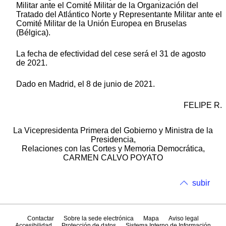
Militar ante el Comité Militar de la Organización del
Tratado del Atlántico Norte y Representante Militar ante el
Comité Militar de la Unión Europea en Bruselas
(Bélgica).
La fecha de efectividad del cese será el 31 de agosto
de 2021.
Dado en Madrid, el 8 de junio de 2021.
FELIPE R.
La Vicepresidenta Primera del Gobierno y Ministra de la
Presidencia,
Relaciones con las Cortes y Memoria Democrática,
CARMEN CALVO POYATO
subir
Contactar
Sobre la sede electrónica
Mapa
Aviso legal
Accesibilidad
Protección de datos
Sistema Interno de Información