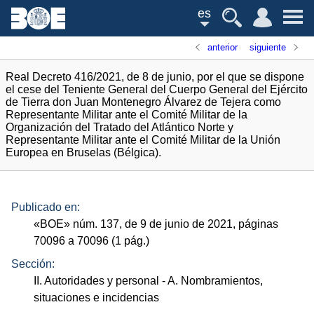
es
anterior
siguiente
Real Decreto 416/2021, de 8 de junio, por el que se dispone
el cese del Teniente General del Cuerpo General del Ejército
de Tierra don Juan Montenegro Álvarez de Tejera como
Representante Militar ante el Comité Militar de la
Organización del Tratado del Atlántico Norte y
Representante Militar ante el Comité Militar de la Unión
Europea en Bruselas (Bélgica).
Publicado en:
«
BOE
»
núm.
137, de 9 de junio de 2021, páginas
70096 a 70096 (1
pág.
)
Sección:
II. Autoridades y personal
- A. Nombramientos,
situaciones e incidencias