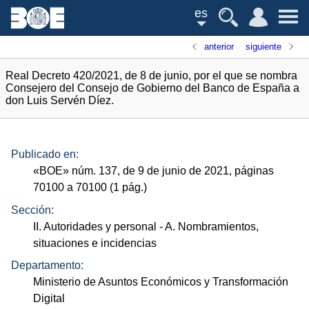
es
anterior
siguiente
Real Decreto 420/2021, de 8 de junio, por el que se nombra
Consejero del Consejo de Gobierno del Banco de España a
don Luis Servén Díez.
Publicado en:
«
BOE
»
núm.
137, de 9 de junio de 2021, páginas
70100 a 70100 (1
pág.
)
Sección:
II. Autoridades y personal
- A. Nombramientos,
situaciones e incidencias
Departamento:
Ministerio de Asuntos Económicos y Transformación
Digital