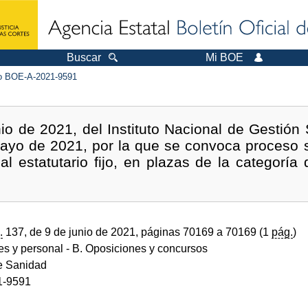
Buscar
Mi BOE
 BOE-A-2021-9591
io de 2021, del Instituto Nacional de Gestión S
mayo de 2021, por la que se convoca proceso s
al estatutario fijo, en plazas de la categorí
.
137, de 9 de junio de 2021, páginas 70169 a 70169 (1
pág.
)
des y personal
- B. Oposiciones y concursos
de Sanidad
1-9591