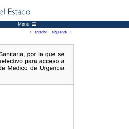
Menú
anterior
siguiente
anitaria, por la que se
electivo para acceso a
a de Médico de Urgencia