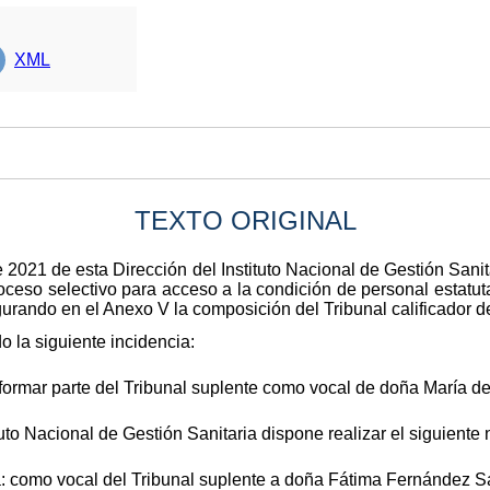
XML
TEXTO ORIGINAL
2021 de esta Dirección del Instituto Nacional de Gestión Sanita
eso selectivo para acceso a la condición de personal estatutar
gurando en el Anexo V la composición del Tribunal calificador d
o la siguiente incidencia:
formar parte del Tribunal suplente como vocal de doña María de
ituto Nacional de Gestión Sanitaria dispone realizar el siguient
: como vocal del Tribunal suplente a doña Fátima Fernández S