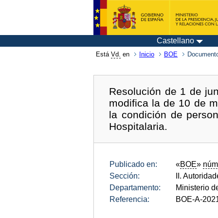
Castellano
Está
Vd.
en
Inicio
BOE
Documento
Resolución de 1 de jun
modifica la de 10 de 
la condición de person
Hospitalaria.
Publicado en:
«
BOE
»
núm
Sección:
II. Autorida
Departamento:
Ministerio 
Referencia:
BOE-A-202